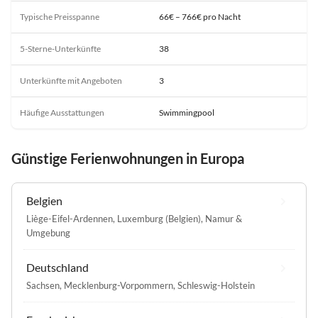
Typische Preisspanne
66€ – 766€ pro Nacht
5-Sterne-Unterkünfte
38
Unterkünfte mit Angeboten
3
Häufige Ausstattungen
Swimmingpool
Günstige Ferienwohnungen in Europa
Belgien
Liège-Eifel-Ardennen
,
Luxemburg (Belgien)
,
Namur &
Umgebung
Deutschland
Sachsen
,
Mecklenburg-Vorpommern
,
Schleswig-Holstein