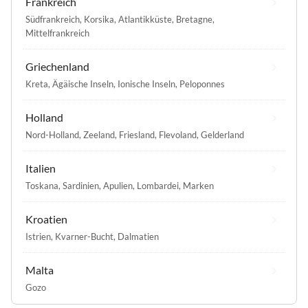
Frankreich
Südfrankreich
,
Korsika
,
Atlantikküste
,
Bretagne
,
Mittelfrankreich
Griechenland
Kreta
,
Ägäische Inseln
,
Ionische Inseln
,
Peloponnes
Holland
Nord-Holland
,
Zeeland
,
Friesland
,
Flevoland
,
Gelderland
Italien
Toskana
,
Sardinien
,
Apulien
,
Lombardei
,
Marken
Kroatien
Istrien
,
Kvarner-Bucht
,
Dalmatien
Malta
Gozo