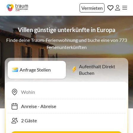
Vermieten
Villen günstige unterkünfte in Europa
Finde deine Traum-Ferienwohnung und buche eine von 773
Ferienunterkünften
Aufenthalt Direkt
Anfrage Stellen
Buchen
Anreise
-
Abreise