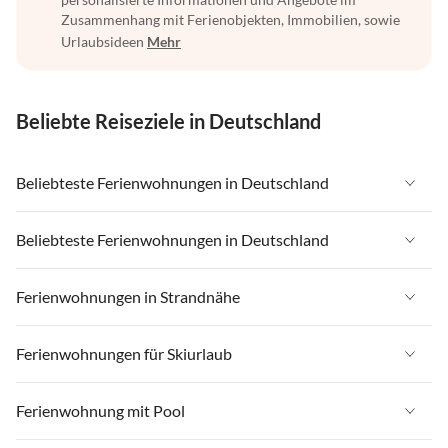
Zusammenhang mit Ferienobjekten, Immobilien, sowie
Urlaubsideen
Mehr
Beliebte Reiseziele in Deutschland
Beliebteste Ferienwohnungen in Deutschland
Ferienwohnungen in Deutschland
Beliebteste Ferienwohnungen in Deutschland
Ferienwohnungen in Ostsee
Ferienwohnungen in Deutschland
Ferienwohnungen in Strandnähe
Ferienwohnungen in Nordsee
Ferienwohnungen in Ostsee
Ferienwohnungen in Schleswig-Holstein
Ferienwohnungen in Strandnähe in Deutschland
Ferienwohnungen für Skiurlaub
Ferienwohnungen in Nordsee
Ferienwohnungen in Mecklenburg-Vorpommern
Ferienwohnungen in Strandnähe in Ostsee
Ferienwohnungen in Schleswig-Holstein
Ferienwohnungen für Skiurlaub in Deutschland
Ferienwohnung mit Pool
Ferienwohnungen in Niedersachsen
Ferienwohnungen in Strandnähe in Nordsee
Ferienwohnungen in Mecklenburg-Vorpommern
Ferienwohnungen für Skiurlaub in Bayern