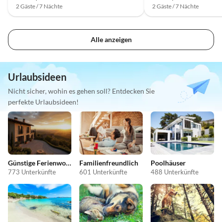
2 Gäste / 7 Nächte
2 Gäste / 7 Nächte
Alle anzeigen
Urlaubsideen
Nicht sicher, wohin es gehen soll? Entdecken Sie
perfekte Urlaubsideen!
Günstige Ferienwohnungen
Familienfreundlich
Poolhäuser
773 Unterkünfte
601 Unterkünfte
488 Unterkünfte