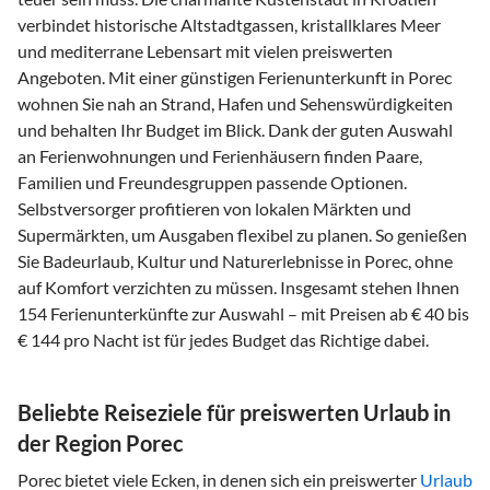
verbindet historische Altstadtgassen, kristallklares Meer
und mediterrane Lebensart mit vielen preiswerten
Angeboten. Mit einer günstigen Ferienunterkunft in Porec
wohnen Sie nah an Strand, Hafen und Sehenswürdigkeiten
und behalten Ihr Budget im Blick. Dank der guten Auswahl
an Ferienwohnungen und Ferienhäusern finden Paare,
Familien und Freundesgruppen passende Optionen.
Selbstversorger profitieren von lokalen Märkten und
Supermärkten, um Ausgaben flexibel zu planen. So genießen
Sie Badeurlaub, Kultur und Naturerlebnisse in Porec, ohne
auf Komfort verzichten zu müssen. Insgesamt stehen Ihnen
154 Ferienunterkünfte zur Auswahl – mit Preisen ab € 40 bis
€ 144 pro Nacht ist für jedes Budget das Richtige dabei.
Beliebte Reiseziele für preiswerten Urlaub in
der Region Porec
Porec bietet viele Ecken, in denen sich ein preiswerter
Urlaub