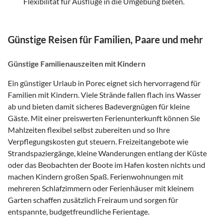
Flexibilität für Ausflüge in die Umgebung bieten.
Günstige Reisen für Familien, Paare und mehr
Günstige Familienauszeiten mit Kindern
Ein günstiger Urlaub in Porec eignet sich hervorragend für
Familien mit Kindern. Viele Strände fallen flach ins Wasser
ab und bieten damit sicheres Badevergnügen für kleine
Gäste. Mit einer preiswerten Ferienunterkunft können Sie
Mahlzeiten flexibel selbst zubereiten und so Ihre
Verpflegungskosten gut steuern. Freizeitangebote wie
Strandspaziergänge, kleine Wanderungen entlang der Küste
oder das Beobachten der Boote im Hafen kosten nichts und
machen Kindern großen Spaß. Ferienwohnungen mit
mehreren Schlafzimmern oder Ferienhäuser mit kleinem
Garten schaffen zusätzlich Freiraum und sorgen für
entspannte, budgetfreundliche Ferientage.