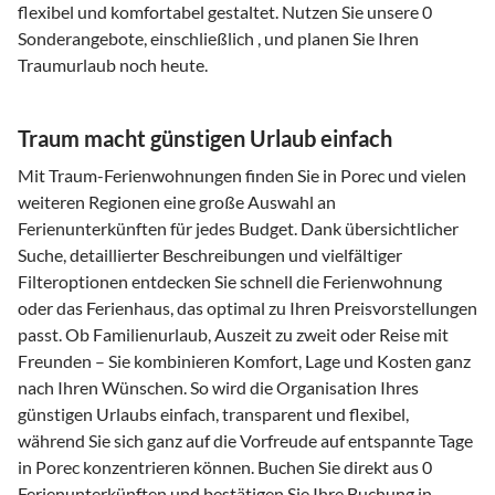
flexibel und komfortabel gestaltet. Nutzen Sie unsere 0
Sonderangebote, einschließlich , und planen Sie Ihren
Traumurlaub noch heute.
Traum macht günstigen Urlaub einfach
Mit Traum-Ferienwohnungen finden Sie in Porec und vielen
weiteren Regionen eine große Auswahl an
Ferienunterkünften für jedes Budget. Dank übersichtlicher
Suche, detaillierter Beschreibungen und vielfältiger
Filteroptionen entdecken Sie schnell die Ferienwohnung
oder das Ferienhaus, das optimal zu Ihren Preisvorstellungen
passt. Ob Familienurlaub, Auszeit zu zweit oder Reise mit
Freunden – Sie kombinieren Komfort, Lage und Kosten ganz
nach Ihren Wünschen. So wird die Organisation Ihres
günstigen Urlaubs einfach, transparent und flexibel,
während Sie sich ganz auf die Vorfreude auf entspannte Tage
in Porec konzentrieren können. Buchen Sie direkt aus 0
Ferienunterkünften und bestätigen Sie Ihre Buchung in