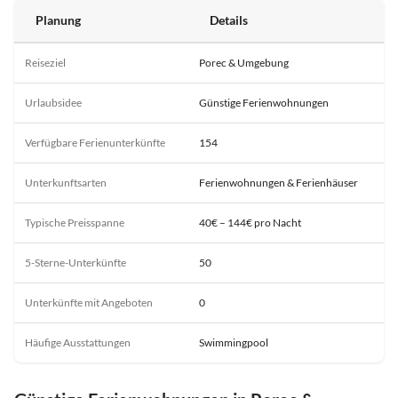
Planung
Details
Reiseziel
Porec & Umgebung
Urlaubsidee
Günstige Ferienwohnungen
Verfügbare Ferienunterkünfte
154
Unterkunftsarten
Ferienwohnungen & Ferienhäuser
Typische Preisspanne
40€ – 144€ pro Nacht
5-Sterne-Unterkünfte
50
Unterkünfte mit Angeboten
0
Häufige Ausstattungen
Swimmingpool