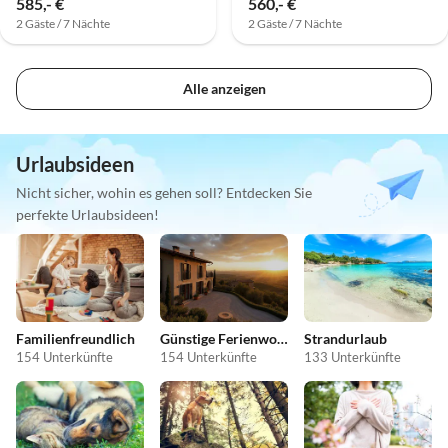
585,- €
560,- €
2 Gäste / 7 Nächte
2 Gäste / 7 Nächte
Alle anzeigen
Urlaubsideen
Nicht sicher, wohin es gehen soll? Entdecken Sie
perfekte Urlaubsideen!
Familienfreundlich
Günstige Ferienwohnungen
Strandurlaub
154 Unterkünfte
154 Unterkünfte
133 Unterkünfte