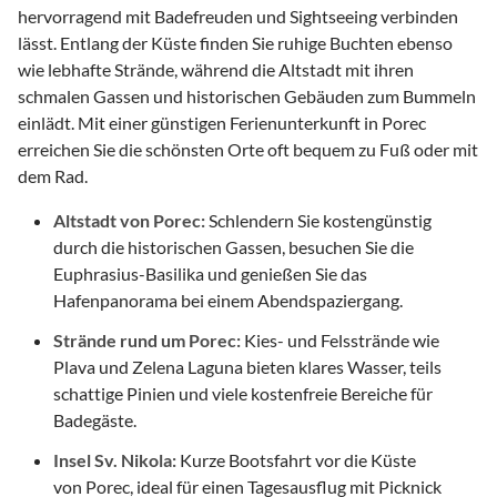
hervorragend mit Badefreuden und Sightseeing verbinden
lässt. Entlang der Küste finden Sie ruhige Buchten ebenso
wie lebhafte Strände, während die Altstadt mit ihren
schmalen Gassen und historischen Gebäuden zum Bummeln
einlädt. Mit einer günstigen Ferienunterkunft in Porec
erreichen Sie die schönsten Orte oft bequem zu Fuß oder mit
dem Rad.
Altstadt von Porec:
Schlendern Sie kostengünstig
durch die historischen Gassen, besuchen Sie die
Euphrasius-Basilika und genießen Sie das
Hafenpanorama bei einem Abendspaziergang.
Strände rund um Porec:
Kies- und Felsstrände wie
Plava und Zelena Laguna bieten klares Wasser, teils
schattige Pinien und viele kostenfreie Bereiche für
Badegäste.
Insel Sv. Nikola:
Kurze Bootsfahrt vor die Küste
von Porec, ideal für einen Tagesausflug mit Picknick