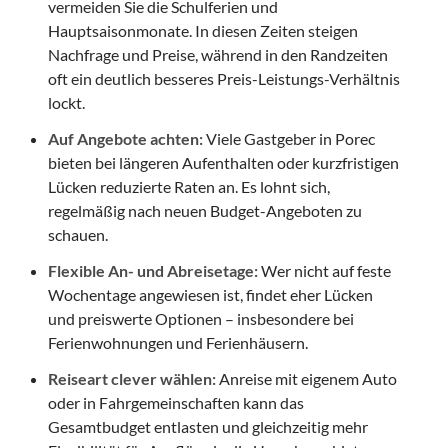
vermeiden Sie die Schulferien und
Hauptsaisonmonate. In diesen Zeiten steigen
Nachfrage und Preise, während in den Randzeiten
oft ein deutlich besseres Preis-Leistungs-Verhältnis
lockt.
Auf Angebote achten:
Viele Gastgeber in Porec
bieten bei längeren Aufenthalten oder kurzfristigen
Lücken reduzierte Raten an. Es lohnt sich,
regelmäßig nach neuen Budget-Angeboten zu
schauen.
Flexible An- und Abreisetage:
Wer nicht auf feste
Wochentage angewiesen ist, findet eher Lücken
und preiswerte Optionen – insbesondere bei
Ferienwohnungen und Ferienhäusern.
Reiseart clever wählen:
Anreise mit eigenem Auto
oder in Fahrgemeinschaften kann das
Gesamtbudget entlasten und gleichzeitig mehr