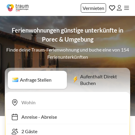
Vermieten
Ferienwohnungen günstige unterkünfte in
Porec & Umgebung
Finde deine Traum-Ferienwohnung und buche eine von 154
Ferienunterkünften
Aufenthalt Direkt
Anfrage Stellen
Buchen
Anreise
-
Abreise