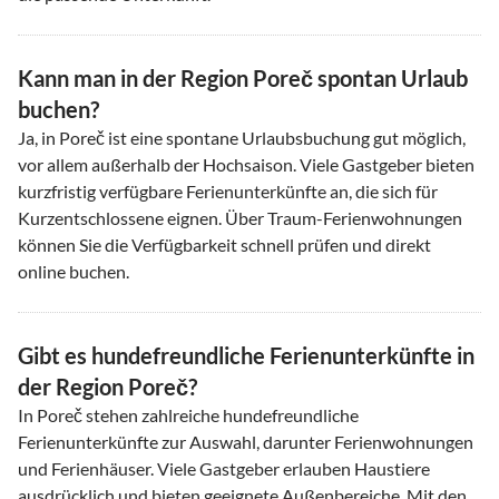
Kann man in der Region Poreč spontan Urlaub
buchen?
Ja, in Poreč ist eine spontane Urlaubsbuchung gut möglich,
vor allem außerhalb der Hochsaison. Viele Gastgeber bieten
kurzfristig verfügbare Ferienunterkünfte an, die sich für
Kurzentschlossene eignen. Über Traum-Ferienwohnungen
können Sie die Verfügbarkeit schnell prüfen und direkt
online buchen.
Gibt es hundefreundliche Ferienunterkünfte in
der Region Poreč?
In Poreč stehen zahlreiche hundefreundliche
Ferienunterkünfte zur Auswahl, darunter Ferienwohnungen
und Ferienhäuser. Viele Gastgeber erlauben Haustiere
ausdrücklich und bieten geeignete Außenbereiche. Mit den