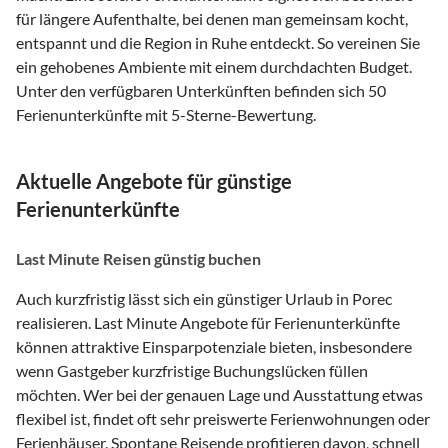
für längere Aufenthalte, bei denen man gemeinsam kocht,
entspannt und die Region in Ruhe entdeckt. So vereinen Sie
ein gehobenes Ambiente mit einem durchdachten Budget.
Unter den verfügbaren Unterkünften befinden sich 50
Ferienunterkünfte mit 5-Sterne-Bewertung.
Aktuelle Angebote für günstige
Ferienunterkünfte
Last Minute Reisen günstig buchen
Auch kurzfristig lässt sich ein günstiger Urlaub in Porec
realisieren. Last Minute Angebote für Ferienunterkünfte
können attraktive Einsparpotenziale bieten, insbesondere
wenn Gastgeber kurzfristige Buchungslücken füllen
möchten. Wer bei der genauen Lage und Ausstattung etwas
flexibel ist, findet oft sehr preiswerte Ferienwohnungen oder
Ferienhäuser. Spontane Reisende profitieren davon, schnell