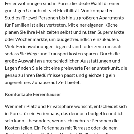
Ferienwohnungen sind in Porec die ideale Wahl für einen
günstigen Urlaub mit viel Flexibilität. Von kompakten
Studios für zwei Personen bis hin zu größeren Apartments
für Familien ist alles vertreten. Mit einer eigenen Küche
planen Sie Ihre Mahlzeiten selbst und nutzen Supermärkte
oder Wochenmärkte, um budgetfreundlich einzukaufen.
Viele Ferienwohnungen liegen strand- oder zentrumsnah,
sodass Sie Wege und Transportkosten sparen. Durch die
große Auswahl an unterschiedlichen Ausstattungen und
Lagen finden Sie leicht eine preiswerte Ferienunterkunft, die
genau zu Ihren Bedürfnissen passt und gleichzeitig ein
angenehmes Zuhause auf Zeit bietet.
Komfortable Ferienhäuser
Wer mehr Platz und Privatsphäre wünscht, entscheidet sich
in Porec für ein Ferienhaus, das dennoch budgetfreundlich
sein kann – besonders, wenn sich mehrere Personen die
Kosten teilen. Ein Ferienhaus mit Terrasse oder kleinem