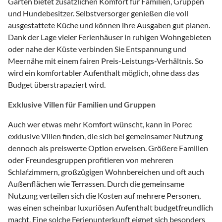
Garten bietet zusätzlichen Komfort für Familien, Gruppen
und Hundebesitzer. Selbstversorger genießen die voll
ausgestattete Küche und können ihre Ausgaben gut planen.
Dank der Lage vieler Ferienhäuser in ruhigen Wohngebieten
oder nahe der Küste verbinden Sie Entspannung und
Meernähe mit einem fairen Preis-Leistungs-Verhältnis. So
wird ein komfortabler Aufenthalt möglich, ohne dass das
Budget überstrapaziert wird.
Exklusive Villen für Familien und Gruppen
Auch wer etwas mehr Komfort wünscht, kann in Porec
exklusive Villen finden, die sich bei gemeinsamer Nutzung
dennoch als preiswerte Option erweisen. Größere Familien
oder Freundesgruppen profitieren von mehreren
Schlafzimmern, großzügigen Wohnbereichen und oft auch
Außenflächen wie Terrassen. Durch die gemeinsame
Nutzung verteilen sich die Kosten auf mehrere Personen,
was einen scheinbar luxuriösen Aufenthalt budgetfreundlich
macht. Eine solche Ferienunterkunft eignet sich besonders