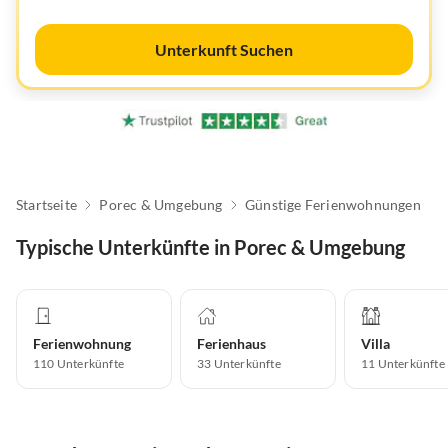
Unterkunft Suchen
Startseite
Porec & Umgebung
Günstige Ferienwohnungen
Typische Unterkünfte in Porec & Umgebung
Ferienwohnung
Ferienhaus
Villa
110
Unterkünfte
33
Unterkünfte
11
Unterkünfte