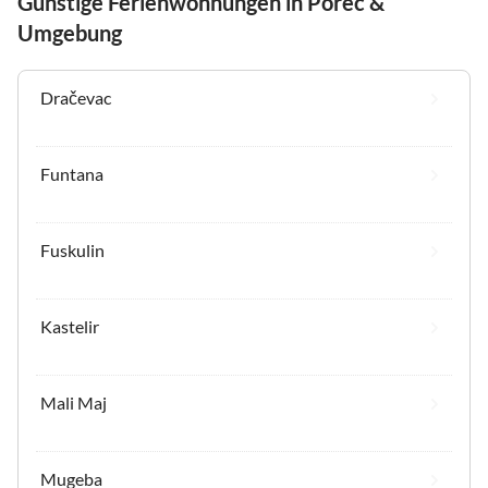
Günstige Ferienwohnungen in Porec &
Umgebung
Dračevac
Funtana
Fuskulin
Kastelir
Mali Maj
Mugeba