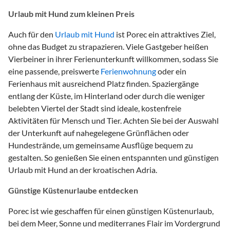
Urlaub mit Hund zum kleinen Preis
Auch für den
Urlaub mit Hund
ist Porec ein attraktives Ziel,
ohne das Budget zu strapazieren. Viele Gastgeber heißen
Vierbeiner in ihrer Ferienunterkunft willkommen, sodass Sie
eine passende, preiswerte
Ferienwohnung
oder ein
Ferienhaus mit ausreichend Platz finden. Spaziergänge
entlang der Küste, im Hinterland oder durch die weniger
belebten Viertel der Stadt sind ideale, kostenfreie
Aktivitäten für Mensch und Tier. Achten Sie bei der Auswahl
der Unterkunft auf nahegelegene Grünflächen oder
Hundestrände, um gemeinsame Ausflüge bequem zu
gestalten. So genießen Sie einen entspannten und günstigen
Urlaub mit Hund an der kroatischen Adria.
Günstige Küstenurlaube entdecken
Porec ist wie geschaffen für einen günstigen Küstenurlaub,
bei dem Meer, Sonne und mediterranes Flair im Vordergrund