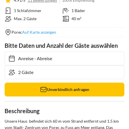
4.91/5
11 Bewertungen
100% Empfehlung
1 Schlafzimmer
1 Bäder
Max. 2 Gäste
40 m²
Porec
Auf Karte anzeigen
Bitte Daten und Anzahl der Gäste auswählen
Anreise
-
Abreise
Unverbindlich anfragen
Beschreibung
Unsere Haus  befindet sich 60 m vom Strand entfernt und 1.5 km 
vom Stadt- Zentrum von Porec zu Fuss am Meer entlang. Das 