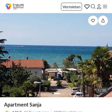
Vermieten
1 / 36
Apartment Sanja