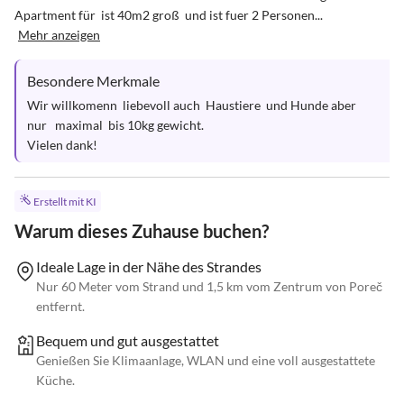
Apartment für  ist 40m2 groß  und ist fuer 2 Personen...
Mehr anzeigen
Besondere Merkmale
Wir willkomenn  liebevoll auch  Haustiere  und Hunde aber 
nur   maximal  bis 10kg gewicht.

Vielen dank!
Erstellt mit KI
Warum dieses Zuhause buchen?
Ideale Lage in der Nähe des Strandes
Nur 60 Meter vom Strand und 1,5 km vom Zentrum von Poreč
entfernt.
Bequem und gut ausgestattet
Genießen Sie Klimaanlage, WLAN und eine voll ausgestattete
Küche.