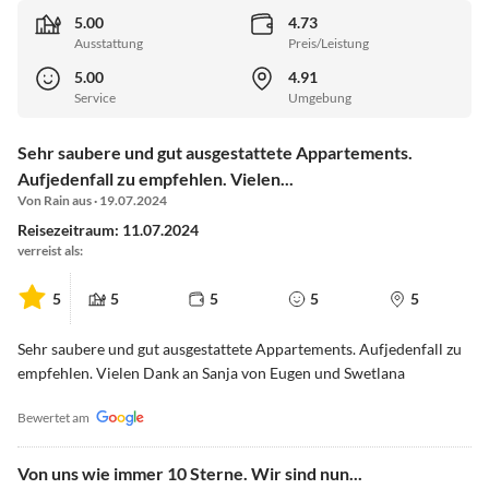
5.00
4.73
Ausstattung
Preis/Leistung
5.00
4.91
Service
Umgebung
Sehr saubere und gut ausgestattete Appartements.
Aufjedenfall zu empfehlen. Vielen...
Von Rain aus · 19.07.2024
Reisezeitraum: 11.07.2024
verreist als:
5
5
5
5
5
Sehr saubere und gut ausgestattete Appartements. Aufjedenfall zu
empfehlen. Vielen Dank an Sanja von Eugen und Swetlana
Bewertet am
Von uns wie immer 10 Sterne. Wir sind nun...