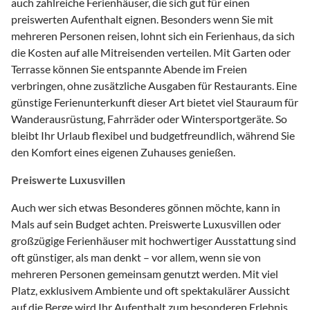
auch zahlreiche Ferienhäuser, die sich gut für einen
preiswerten Aufenthalt eignen. Besonders wenn Sie mit
mehreren Personen reisen, lohnt sich ein Ferienhaus, da sich
die Kosten auf alle Mitreisenden verteilen. Mit Garten oder
Terrasse können Sie entspannte Abende im Freien
verbringen, ohne zusätzliche Ausgaben für Restaurants. Eine
günstige Ferienunterkunft dieser Art bietet viel Stauraum für
Wanderausrüstung, Fahrräder oder Wintersportgeräte. So
bleibt Ihr Urlaub flexibel und budgetfreundlich, während Sie
den Komfort eines eigenen Zuhauses genießen.
Preiswerte Luxusvillen
Auch wer sich etwas Besonderes gönnen möchte, kann in
Mals auf sein Budget achten. Preiswerte Luxusvillen oder
großzügige Ferienhäuser mit hochwertiger Ausstattung sind
oft günstiger, als man denkt – vor allem, wenn sie von
mehreren Personen gemeinsam genutzt werden. Mit viel
Platz, exklusivem Ambiente und oft spektakulärer Aussicht
auf die Berge wird Ihr Aufenthalt zum besonderen Erlebnis.