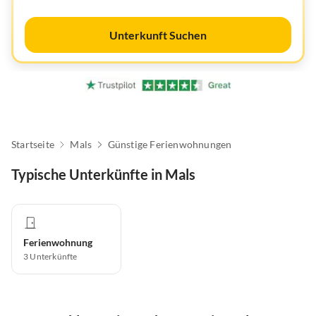
Unterkunft Suchen
Startseite
Mals
Günstige Ferienwohnungen
Typische Unterkünfte in Mals
Ferienwohnung
3
Unterkünfte