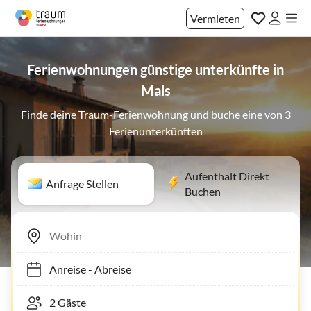
Vermieten
Ferienwohnungen günstige unterkünfte in
Mals
Finde deine Traum-Ferienwohnung und buche eine von 3
Ferienunterkünften
Aufenthalt Direkt
Anfrage Stellen
Buchen
Anreise
-
Abreise