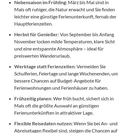
Nebensaison im Frühling:
März bis Mai sind in
Mals oft ruhiger, die Natur erwacht und Sie finden
leichter eine günstige Ferienunterkunft, fernab der
Hauptferienzeiten.
Herbst für Genießer:
Von September bis Anfang
November locken milde Temperaturen, klare Sicht
und eine entspannte Atmosphäre – ideal für
preiswerten Wanderurlaub.
Werktage statt Ferienzeiten:
Vermeiden Sie
Schulferien, Feiertage und lange Wochenenden, um
bessere Chancen auf Budget-Angebote für
Ferienwohnungen und Ferienhäuser zu haben.
Frühzeitig planen:
Wer früh bucht, sichert sich in
Mals oft die größte Auswahl an günstigen
Ferienunterkünften in attraktiver Lage.
Flexible Reisedaten nutzen:
Wenn Sie bei An- und
Abreisetagen flexibel sind, steigen die Chancen auf