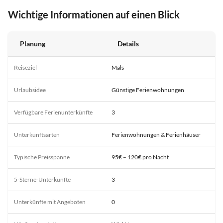
Wichtige Informationen auf einen Blick
Planung
Details
Reiseziel
Mals
Urlaubsidee
Günstige Ferienwohnungen
Verfügbare Ferienunterkünfte
3
Unterkunftsarten
Ferienwohnungen & Ferienhäuser
Typische Preisspanne
95€ – 120€ pro Nacht
5-Sterne-Unterkünfte
3
Unterkünfte mit Angeboten
0