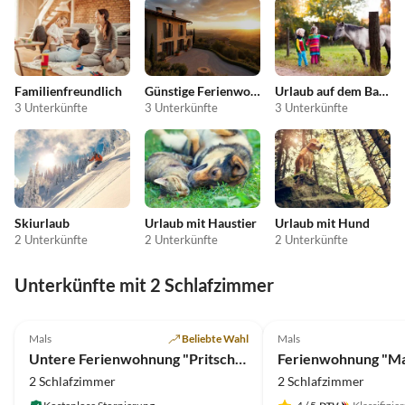
Familienfreundlich
Günstige Ferienwohnungen
Urlaub auf dem Bauernhof
3 Unterkünfte
3 Unterkünfte
3 Unterkünfte
Skiurlaub
Urlaub mit Haustier
Urlaub mit Hund
2 Unterkünfte
2 Unterkünfte
2 Unterkünfte
Unterkünfte mit 2 Schlafzimmer
5.0
(14)
5.0
(10)
Mals
Beliebte Wahl
Mals
Untere Ferienwohnung "Pritscheshof"
2 Schlafzimmer
2 Schlafzimmer