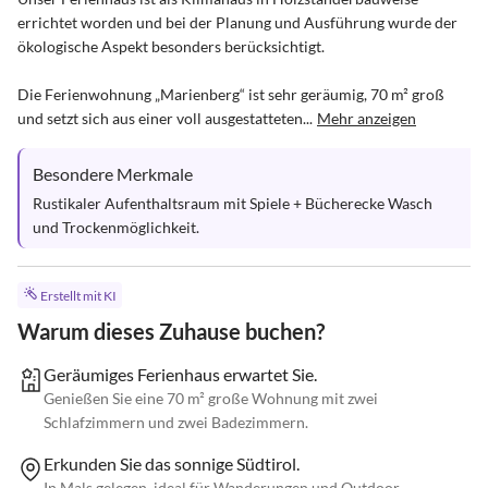
errichtet worden und bei der Planung und Ausführung wurde der 
ökologische Aspekt besonders berücksichtigt.

Die Ferienwohnung „Marienberg“ ist sehr geräumig, 70 m² groß 
und setzt sich aus einer voll ausgestatteten...
Mehr anzeigen
Besondere Merkmale
Rustikaler Aufenthaltsraum mit Spiele + Bücherecke Wasch 
und Trockenmöglichkeit.
Erstellt mit KI
Warum dieses Zuhause buchen?
Geräumiges Ferienhaus erwartet Sie.
Genießen Sie eine 70 m² große Wohnung mit zwei
Schlafzimmern und zwei Badezimmern.
Erkunden Sie das sonnige Südtirol.
In Mals gelegen, ideal für Wanderungen und Outdoor-