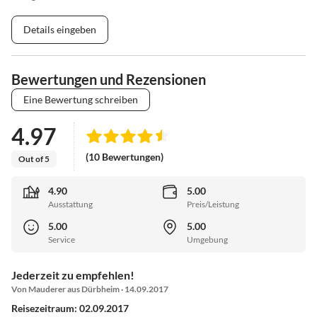
Details eingeben
Bewertungen und Rezensionen
Eine Bewertung schreiben
4.97
(10 Bewertungen)
Out of 5
4.90
5.00
Ausstattung
Preis/Leistung
5.00
5.00
Service
Umgebung
Jederzeit zu empfehlen!
Von Mauderer aus Dürbheim · 14.09.2017
Reisezeitraum: 02.09.2017