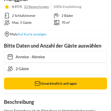
4.97/5
10 Bewertungen
100% Empfehlung
2 Schlafzimmer
2 Bäder
Max. 5 Gäste
70 m²
Mals
Auf Karte anzeigen
Bitte Daten und Anzahl der Gäste auswählen
Anreise
-
Abreise
Unverbindlich anfragen
Beschreibung
Unser Ferienhaus ist als Klimahaus in Holzständerbauweise 