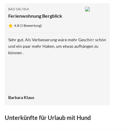
BAD SACHSA
Ferienwohnung Bergblick
4.8 (1 Bewertung)
Sehr gut. Als Verbesserung wäre mehr Geschirr schön
und ein paar mehr Haken, um etwas aufhängen zu
können .
Barbara Klaus
Unterkünfte für Urlaub mit Hund
4.8
(1)