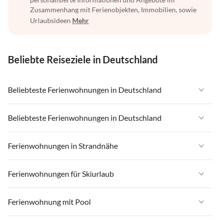
Zusammenhang mit Ferienobjekten, Immobilien, sowie
Urlaubsideen
Mehr
Beliebte Reiseziele in Deutschland
Beliebteste Ferienwohnungen in Deutschland
Ferienwohnungen in Deutschland
Beliebteste Ferienwohnungen in Deutschland
Ferienwohnungen in Ostsee
Ferienwohnungen in Deutschland
Ferienwohnungen in Strandnähe
Ferienwohnungen in Nordsee
Ferienwohnungen in Ostsee
Ferienwohnungen in Schleswig-Holstein
Ferienwohnungen in Strandnähe in Deutschland
Ferienwohnungen für Skiurlaub
Ferienwohnungen in Nordsee
Ferienwohnungen in Mecklenburg-Vorpommern
Ferienwohnungen in Strandnähe in Ostsee
Ferienwohnungen in Schleswig-Holstein
Ferienwohnungen für Skiurlaub in Deutschland
Ferienwohnung mit Pool
Ferienwohnungen in Niedersachsen
Ferienwohnungen in Strandnähe in Nordsee
Ferienwohnungen in Mecklenburg-Vorpommern
Ferienwohnungen für Skiurlaub in Bayern