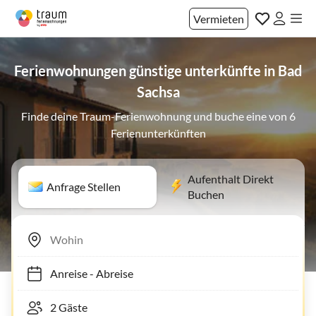
Vermieten
Ferienwohnungen günstige unterkünfte in Bad
Sachsa
Finde deine Traum-Ferienwohnung und buche eine von 6
Ferienunterkünften
Aufenthalt Direkt
Anfrage Stellen
Buchen
Anreise
-
Abreise