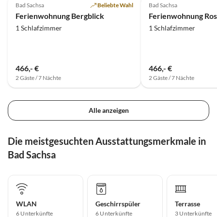
Bad Sachsa
Beliebte Wahl
Bad Sachsa
Ferienwohnung Bergblick
Ferienwohnung Ros
1 Schlafzimmer
1 Schlafzimmer
466,- €
466,- €
2 Gäste / 7 Nächte
2 Gäste / 7 Nächte
Alle anzeigen
Die meistgesuchten Ausstattungsmerkmale in
Bad Sachsa
WLAN
Geschirrspüler
Terrasse
6 Unterkünfte
6 Unterkünfte
3 Unterkünfte