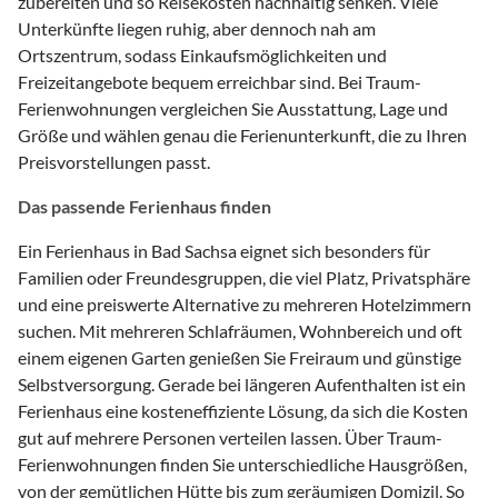
zubereiten und so Reisekosten nachhaltig senken. Viele
Unterkünfte liegen ruhig, aber dennoch nah am
Ortszentrum, sodass Einkaufsmöglichkeiten und
Freizeitangebote bequem erreichbar sind. Bei Traum-
Ferienwohnungen vergleichen Sie Ausstattung, Lage und
Größe und wählen genau die Ferienunterkunft, die zu Ihren
Preisvorstellungen passt.
Das passende Ferienhaus finden
Ein Ferienhaus in Bad Sachsa eignet sich besonders für
Familien oder Freundesgruppen, die viel Platz, Privatsphäre
und eine preiswerte Alternative zu mehreren Hotelzimmern
suchen. Mit mehreren Schlafräumen, Wohnbereich und oft
einem eigenen Garten genießen Sie Freiraum und günstige
Selbstversorgung. Gerade bei längeren Aufenthalten ist ein
Ferienhaus eine kosteneffiziente Lösung, da sich die Kosten
gut auf mehrere Personen verteilen lassen. Über Traum-
Ferienwohnungen finden Sie unterschiedliche Hausgrößen,
von der gemütlichen Hütte bis zum geräumigen Domizil. So