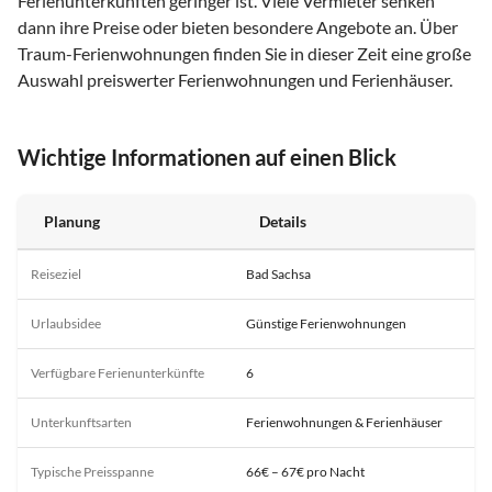
Ferienunterkünften geringer ist. Viele Vermieter senken
dann ihre Preise oder bieten besondere Angebote an. Über
Traum-Ferienwohnungen finden Sie in dieser Zeit eine große
Auswahl preiswerter Ferienwohnungen und Ferienhäuser.
Wichtige Informationen auf einen Blick
Planung
Details
Reiseziel
Bad Sachsa
Urlaubsidee
Günstige Ferienwohnungen
Verfügbare Ferienunterkünfte
6
Unterkunftsarten
Ferienwohnungen & Ferienhäuser
Typische Preisspanne
66€ – 67€ pro Nacht