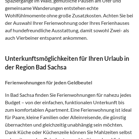
Spaziergänge im Wald, gemütliche Pausen am Ufer und
gemeinsame Wanderungen entstehen echte
Wohlfühlmomente ohne große Zusatzkosten. Achten Sie bei
der Auswahl Ihrer Ferienwohnung oder Ihres Ferienhauses
auf hundefreundliche Ausstattung, damit sowohl Zwei- als
auch Vierbeiner entspannt ankommen.
Unterkunftsmöglichkeiten für Ihren Urlaub in
der Region Bad Sachsa
Ferienwohnungen für jeden Geldbeutel
In Bad Sachsa finden Sie Ferienwohnungen für nahezu jedes
Budget – von der einfachen, funktionalen Unterkunft bis
zum komfortablen Apartment. Eine Ferienwohnung ist ideal
für Paare, kleine Familien oder Alleinreisende, die günstig
übernachten und gleichzeitig unabhängig sein möchten.
Dank Küche oder Küchenzeile können Sie Mahlzeiten selbst