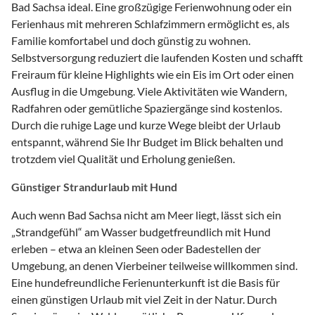
Bad Sachsa ideal. Eine großzügige Ferienwohnung oder ein
Ferienhaus mit mehreren Schlafzimmern ermöglicht es, als
Familie komfortabel und doch günstig zu wohnen.
Selbstversorgung reduziert die laufenden Kosten und schafft
Freiraum für kleine Highlights wie ein Eis im Ort oder einen
Ausflug in die Umgebung. Viele Aktivitäten wie Wandern,
Radfahren oder gemütliche Spaziergänge sind kostenlos.
Durch die ruhige Lage und kurze Wege bleibt der Urlaub
entspannt, während Sie Ihr Budget im Blick behalten und
trotzdem viel Qualität und Erholung genießen.
Günstiger Strandurlaub mit Hund
Auch wenn Bad Sachsa nicht am Meer liegt, lässt sich ein
„Strandgefühl“ am Wasser budgetfreundlich mit Hund
erleben – etwa an kleinen Seen oder Badestellen der
Umgebung, an denen Vierbeiner teilweise willkommen sind.
Eine hundefreundliche Ferienunterkunft ist die Basis für
einen günstigen Urlaub mit viel Zeit in der Natur. Durch