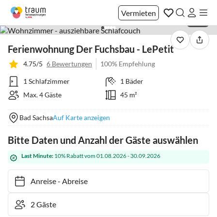
Vermieten
1 / 26
Ferienwohnung Der Fuchsbau - LePetit
4.75/5
6 Bewertungen
100% Empfehlung
1 Schlafzimmer
1 Bäder
Max. 4 Gäste
45 m²
Bad Sachsa
Auf Karte anzeigen
Bitte Daten und Anzahl der Gäste auswählen
Last Minute:
10% Rabatt vom 01.08.2026 - 30.09.2026
Anreise
-
Abreise