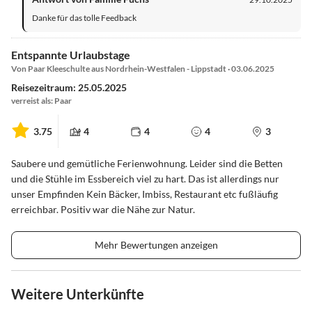
Danke für das tolle Feedback
Entspannte Urlaubstage
Von Paar Kleeschulte aus Nordrhein-Westfalen - Lippstadt · 03.06.2025
Reisezeitraum: 25.05.2025
verreist als: Paar
3.75
4
4
4
3
Saubere und gemütliche Ferienwohnung. Leider sind die Betten
und die Stühle im Essbereich viel zu hart. Das ist allerdings nur
unser Empfinden Kein Bäcker, Imbiss, Restaurant etc fußläufig
erreichbar. Positiv war die Nähe zur Natur.
Mehr Bewertungen anzeigen
Weitere Unterkünfte