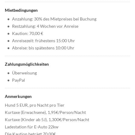
Mietbedingungen
•
Anzahlung: 30% des Mietpreises bei Buchung
•
Restzahlung: 4 Wochen vor Anreise
•
Kaution: 70,00 €
•
Anreisezeit: frühestens 15:00 Uhr
•
Abreise: bis spätestens 10:00 Uhr
Zahlungsmöglichkeiten
•
Überweisung
•
PayPal
Anmerkungen
Hund 5 EUR, pro Nacht pro Tier
Kurtaxe (Erwachsene), 1,95€/Person/Nacht
Kurtaxe (Kinder ab 5J), 1,300€/Person/Nacht
Ladestation für E-Auto 22kw
Die Kaution beträgt 70,00€