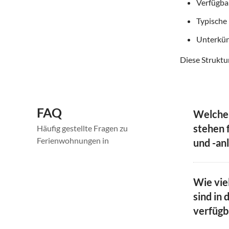
Verfügba
Typische
Unterkün
Diese Struktur
FAQ
Welche
stehen 
Häufig gestellte Fragen zu
Ferienwohnungen in
und -an
Wie vie
sind in 
verfügb