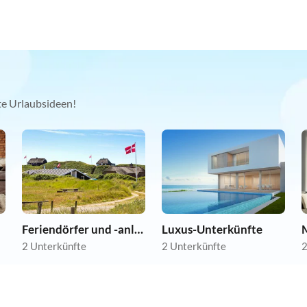
kte Urlaubsideen!
Feriendörfer und -anlagen
Luxus-Unterkünfte
2 Unterkünfte
2 Unterkünfte
2