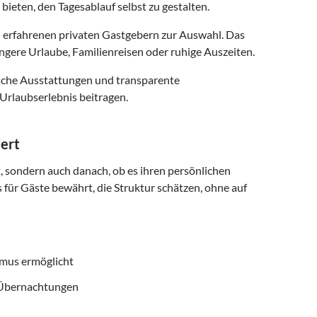
 bieten, den Tagesablauf selbst zu gestalten.
 erfahrenen privaten Gastgebern zur Auswahl. Das
ngere Urlaube, Familienreisen oder ruhige Auszeiten.
ische Ausstattungen und transparente
Urlaubserlebnis beitragen.
iert
t, sondern auch danach, ob es ihren persönlichen
 für Gäste bewährt, die Struktur schätzen, ohne auf
smus ermöglicht
f Übernachtungen