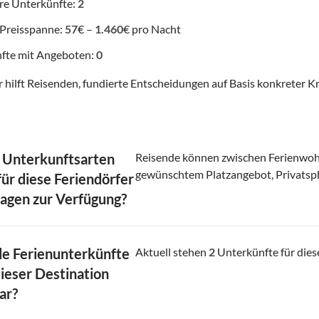
re Unterkünfte:
2
 Preisspanne:
57
€ –
1.460
€ pro Nacht
fte mit Angeboten:
0
 hilft Reisenden, fundierte Entscheidungen auf Basis konkreter Kr
 Unterkunftsarten
Reisende können zwischen Ferienwoh
gewünschtem Platzangebot, Privatsp
für diese Feriendörfer
lagen zur Verfügung?
le Ferienunterkünfte
Aktuell stehen
2
Unterkünfte für dies
dieser Destination
ar?