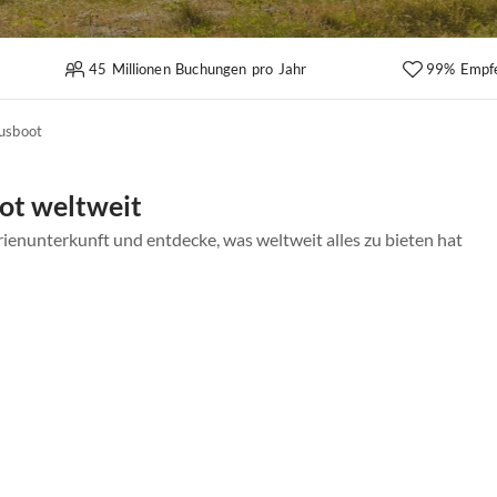
45 Millionen Buchungen pro Jahr
99% Empf
usboot
ot weltweit
ienunterkunft und entdecke, was weltweit alles zu bieten hat