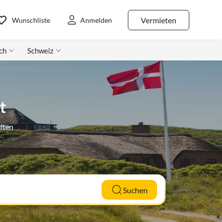
Vermieten
Wunschliste
Anmelden
ch
Schweiz
t
ften
Suchen