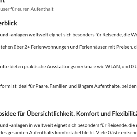
user für euren Aufenthalt
rblick
 und -anlagen
weltweit
eignet sich besonders für Reisende, die Wer
stehen über
2
+ Ferienwohnungen und Ferienhäuser, mit Preisen, d
nfte bieten praktische Ausstattungsmerkmale wie
WLAN
, und
0
U
form ist ideal für Paare, Familien und längere Aufenthalte, bei
sidee für Übersichtlichkeit, Komfort und Flexibilit
 und -anlagen
in
weltweit
eignet sich besonders für Reisende, die 
es gesamten Aufenthalts komfortabel bleibt. Viele Gäste entsch