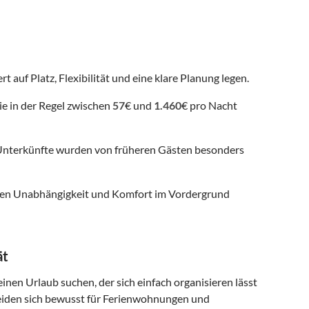
t auf Platz, Flexibilität und eine klare Planung legen.
ie in der Regel zwischen
57
€ und
1.460
€ pro Nacht
nterkünfte wurden von früheren Gästen besonders
 denen Unabhängigkeit und Komfort im Vordergrund
ät
einen Urlaub suchen, der sich einfach organisieren lässt
eiden sich bewusst für Ferienwohnungen und