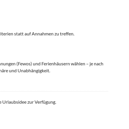
iterien statt auf Annahmen zu treffen.
nungen (Fewos) und Ferienhäusern wählen – je nach
häre und Unabhängigkeit.
e Urlaubsidee zur Verfügung.