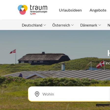
Urlaubsideen
Angebote
Deutschland
Österreich
Dänemark
N
Fin