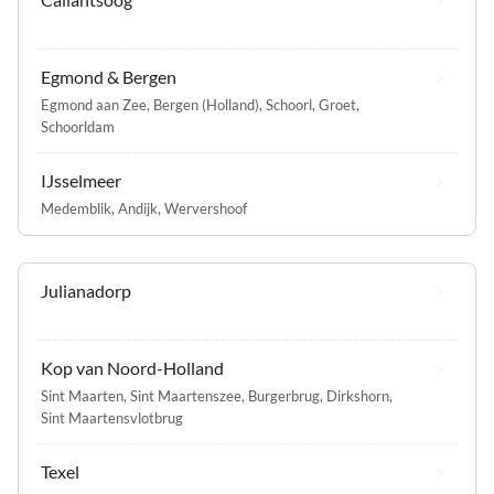
Egmond & Bergen
Egmond aan Zee
,
Bergen (Holland)
,
Schoorl
,
Groet
,
Schoorldam
IJsselmeer
Medemblik
,
Andijk
,
Wervershoof
Julianadorp
Kop van Noord-Holland
Sint Maarten
,
Sint Maartenszee
,
Burgerbrug
,
Dirkshorn
,
Sint Maartensvlotbrug
Texel