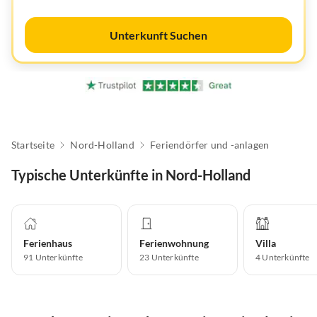
Unterkunft Suchen
Startseite
Nord-Holland
Feriendörfer und -anlagen
Typische Unterkünfte in Nord-Holland
Ferienhaus
Ferienwohnung
Villa
91
Unterkünfte
23
Unterkünfte
4
Unterkünfte