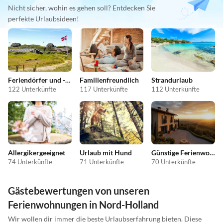
Nicht sicher, wohin es gehen soll? Entdecken Sie
perfekte Urlaubsideen!
Feriendörfer und -anlagen
Familienfreundlich
Strandurlaub
122 Unterkünfte
117 Unterkünfte
112 Unterkünfte
Allergikergeeignet
Urlaub mit Hund
Günstige Ferienwohnungen
74 Unterkünfte
71 Unterkünfte
70 Unterkünfte
Gästebewertungen von unseren
Ferienwohnungen in Nord-Holland
Wir wollen dir immer die beste Urlaubserfahrung bieten. Diese