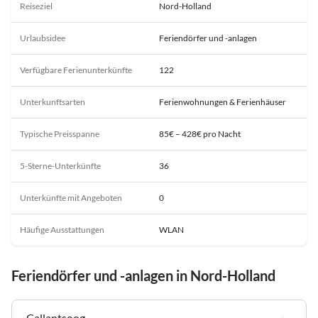
Reiseziel
Nord-Holland
Urlaubsidee
Feriendörfer und -anlagen
Verfügbare Ferienunterkünfte
122
Unterkunftsarten
Ferienwohnungen & Ferienhäuser
Typische Preisspanne
85€ – 428€ pro Nacht
5-Sterne-Unterkünfte
36
Unterkünfte mit Angeboten
0
Häufige Ausstattungen
WLAN
Feriendörfer und -anlagen in Nord-Holland
Callantsoog