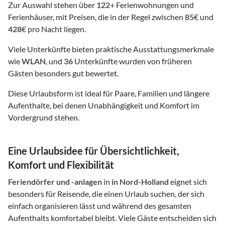
Zur Auswahl stehen über
122
+ Ferienwohnungen und
Ferienhäuser, mit Preisen, die in der Regel zwischen
85
€ und
428
€ pro Nacht liegen.
Viele Unterkünfte bieten praktische Ausstattungsmerkmale
wie
WLAN
, und
36
Unterkünfte wurden von früheren
Gästen besonders gut bewertet.
Diese Urlaubsform ist ideal für Paare, Familien und längere
Aufenthalte, bei denen Unabhängigkeit und Komfort im
Vordergrund stehen.
Eine Urlaubsidee für Übersichtlichkeit,
Komfort und Flexibilität
Feriendörfer und -anlagen
in
in Nord-Holland
eignet sich
besonders für Reisende, die einen Urlaub suchen, der sich
einfach organisieren lässt und während des gesamten
Aufenthalts komfortabel bleibt. Viele Gäste entscheiden sich