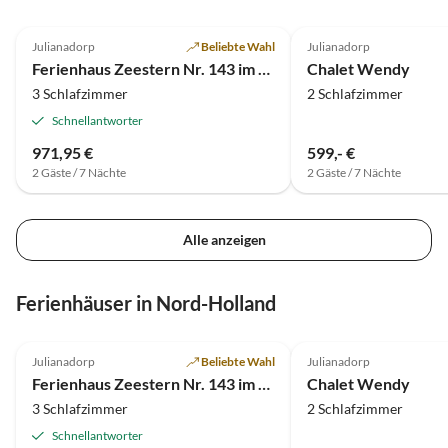
4.3
(1)
3.5
(1)
Julianadorp
Beliebte Wahl
Julianadorp
Ferienhaus Zeestern Nr. 143 im Ferienpark Strandslag
Chalet Wendy
3 Schlafzimmer
2 Schlafzimmer
Schnellantworter
971,95 €
599,- €
2 Gäste / 7 Nächte
2 Gäste / 7 Nächte
Alle anzeigen
Ferienhäuser in Nord-Holland
4.3
(1)
3.5
(1)
Julianadorp
Beliebte Wahl
Julianadorp
Ferienhaus Zeestern Nr. 143 im Ferienpark Strandslag
Chalet Wendy
3 Schlafzimmer
2 Schlafzimmer
Schnellantworter