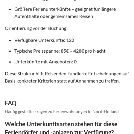
Größere Ferienunterkünfte – geeignet für längere
Aufenthalte oder gemeinsames Reisen
Orientierung vor der Buchung:
Verfügbare Unterkünfte:
122
Typische Preisspanne:
85
€ –
428
€ pro Nacht
Unterkünfte mit Angeboten:
0
Diese Struktur hilft Reisenden, fundierte Entscheidungen auf
Basis konkreter Kriterien statt auf Annahmen zu treffen.
FAQ
Häufig gestellte Fragen zu Ferienwohnungen in Nord-Holland
Welche Unterkunftsarten stehen für diese
Feriendörfer und -anlagen zur Verfügung?