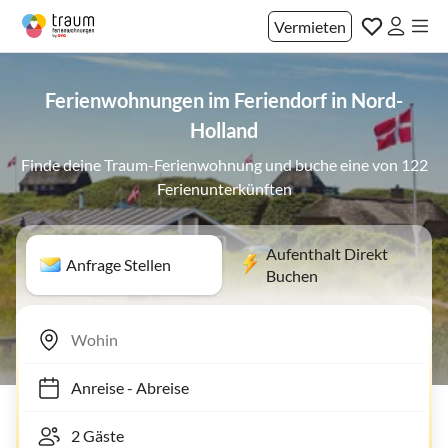
Vermieten
Ferienwohnungen im Feriendorf in Nord-
Holland
Finde deine Traum-Ferienwohnung und buche eine von 122
Ferienunterkünften
Aufenthalt Direkt
Anfrage Stellen
Buchen
Anreise
-
Abreise