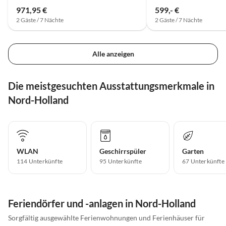
971,95 €
599,- €
2 Gäste / 7 Nächte
2 Gäste / 7 Nächte
Alle anzeigen
Die meistgesuchten Ausstattungsmerkmale in
Nord-Holland
WLAN
Geschirrspüler
Garten
114 Unterkünfte
95 Unterkünfte
67 Unterkünfte
Feriendörfer und -anlagen in Nord-Holland
Sorgfältig ausgewählte Ferienwohnungen und Ferienhäuser für