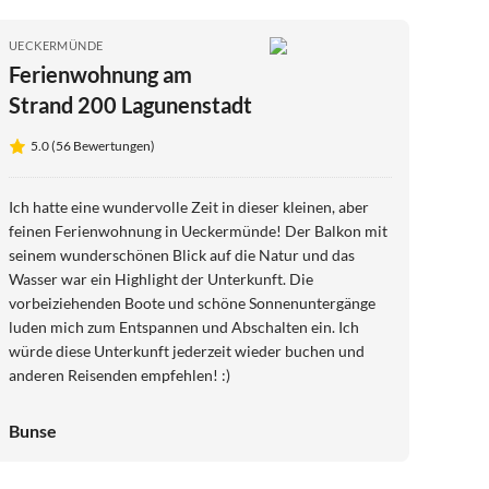
UECKERMÜNDE
Ferienwohnung am
Strand 200 Lagunenstadt
5.0 (56 Bewertungen)
Ich hatte eine wundervolle Zeit in dieser kleinen, aber
feinen Ferienwohnung in Ueckermünde! Der Balkon mit
seinem wunderschönen Blick auf die Natur und das
Wasser war ein Highlight der Unterkunft. Die
vorbeiziehenden Boote und schöne Sonnenuntergänge
luden mich zum Entspannen und Abschalten ein. Ich
würde diese Unterkunft jederzeit wieder buchen und
anderen Reisenden empfehlen! :)
Bunse