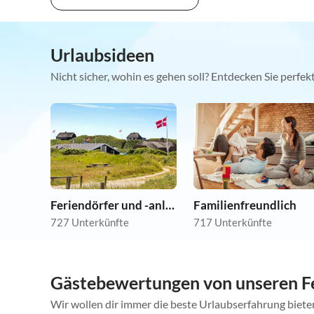
Urlaubsideen
Nicht sicher, wohin es gehen soll? Entdecken Sie perfe
Feriendörfer und -anlagen
Familienfreundlich
727 Unterkünfte
717 Unterkünfte
Gästebewertungen von unseren F
Wir wollen dir immer die beste Urlaubserfahrung bieten