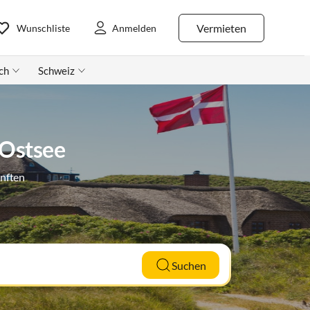
Vermieten
Wunschliste
Anmelden
ch
Schweiz
 Ostsee
ünften
Suchen