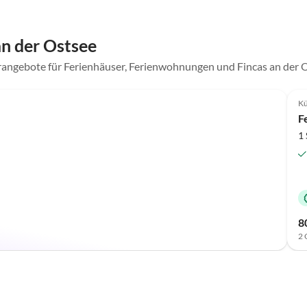
n der Ostsee
rangebote für Ferienhäuser, Ferienwohnungen und Fincas an der 
Kü
F
1 
8
2 