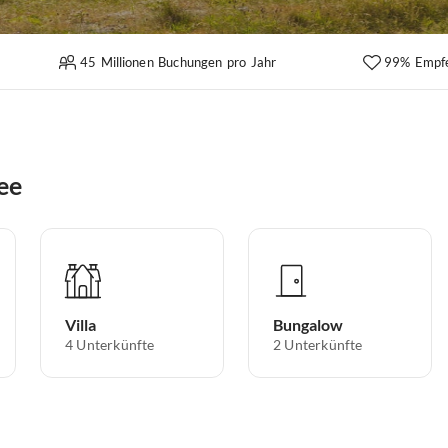
45 Millionen Buchungen pro Jahr
99% Empf
ee
Villa
Bungalow
4
Unterkünfte
2
Unterkünfte