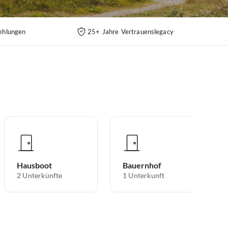
ehlungen
25+ Jahre Vertrauenslegacy
Hausboot
Bauernhof
2
Unterkünfte
1
Unterkunft