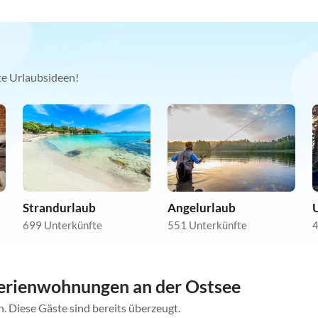
kte Urlaubsideen!
Strandurlaub
Angelurlaub
699 Unterkünfte
551 Unterkünfte
4
erienwohnungen an der Ostsee
. Diese Gäste sind bereits überzeugt.