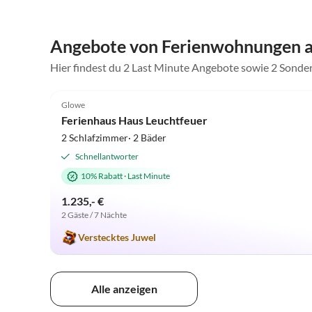
Angebote von Ferienwohnungen a
Hier findest du 2 Last Minute Angebote sowie 2 Sonde
4.9
(12)
Glowe
Ferienhaus Haus Leuchtfeuer
2 Schlafzimmer· 2 Bäder
Schnellantworter
10% Rabatt
·
Last Minute
1.235,- €
2 Gäste / 7 Nächte
Verstecktes Juwel
Alle anzeigen