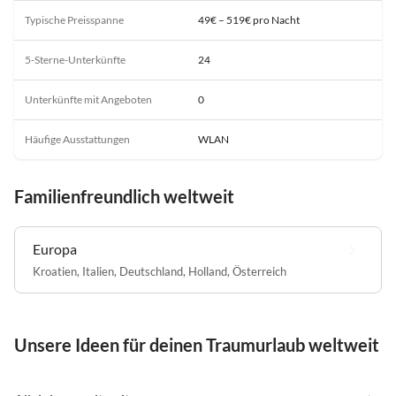
Typische Preisspanne
49€ – 519€ pro Nacht
5-Sterne-Unterkünfte
24
Unterkünfte mit Angeboten
0
Häufige Ausstattungen
WLAN
Familienfreundlich weltweit
Europa
Kroatien
,
Italien
,
Deutschland
,
Holland
,
Österreich
Unsere Ideen für deinen Traumurlaub weltweit