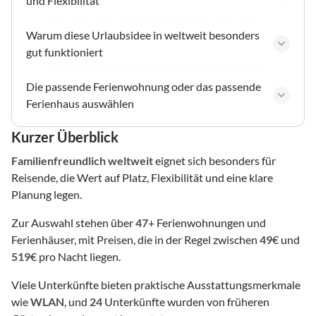
und Flexibilität
Warum diese Urlaubsidee in weltweit besonders
gut funktioniert
Die passende Ferienwohnung oder das passende
Ferienhaus auswählen
Kurzer Überblick
Familienfreundlich
weltweit
eignet sich besonders für
Reisende, die Wert auf Platz, Flexibilität und eine klare
Planung legen.
Zur Auswahl stehen über
47
+ Ferienwohnungen und
Ferienhäuser, mit Preisen, die in der Regel zwischen
49
€ und
519
€ pro Nacht liegen.
Viele Unterkünfte bieten praktische Ausstattungsmerkmale
wie
WLAN
, und
24
Unterkünfte wurden von früheren