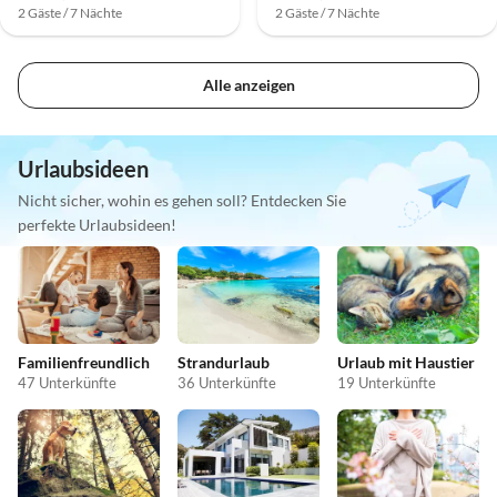
2 Gäste / 7 Nächte
2 Gäste / 7 Nächte
Alle anzeigen
Urlaubsideen
Nicht sicher, wohin es gehen soll? Entdecken Sie
perfekte Urlaubsideen!
Familienfreundlich
Strandurlaub
Urlaub mit Haustier
47 Unterkünfte
36 Unterkünfte
19 Unterkünfte