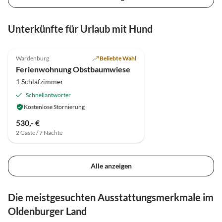
Unterkünfte für Urlaub mit Hund
5.0
(2)
Wardenburg
Beliebte Wahl
Ferienwohnung Obstbaumwiese
1 Schlafzimmer
Schnellantworter
Kostenlose Stornierung
530,- €
2 Gäste / 7 Nächte
Alle anzeigen
Die meistgesuchten Ausstattungsmerkmale im
Oldenburger Land