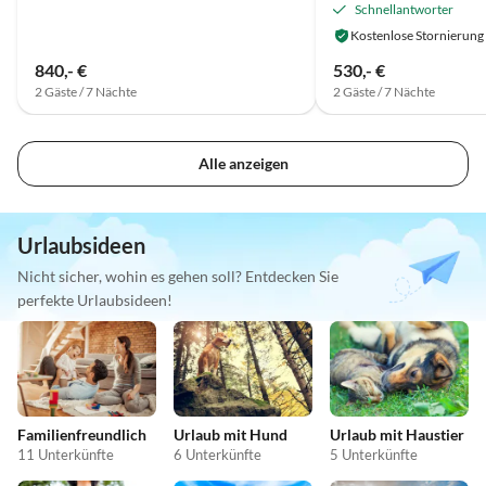
Schnellantworter
Kostenlose Stornierung
840,- €
530,- €
2 Gäste / 7 Nächte
2 Gäste / 7 Nächte
Alle anzeigen
Urlaubsideen
Nicht sicher, wohin es gehen soll? Entdecken Sie
perfekte Urlaubsideen!
Familienfreundlich
Urlaub mit Hund
Urlaub mit Haustier
11 Unterkünfte
6 Unterkünfte
5 Unterkünfte