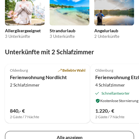
Allergikergeeignet
Strandurlaub
Angelurlaub
3 Unterkünfte
3 Unterkünfte
2 Unterkünfte
Unterkünfte mit 2 Schlafzimmer
5.0
(6)
Oldenburg
Beliebte Wahl
Oldenburg
Ferienwohnung Nordlicht
Ferienwohnung Etzh
2 Schlafzimmer
4 Schlafzimmer
Schnellantworter
Kostenlose Stornierung
840,- €
1.220,- €
2 Gäste / 7 Nächte
2 Gäste / 7 Nächte
Alle anzeigen