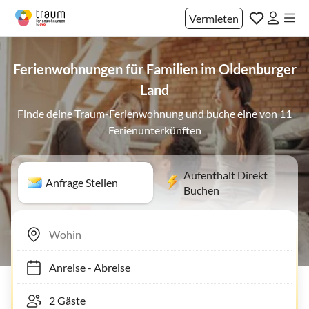
Vermieten
Ferienwohnungen für Familien im Oldenburger
Land
Finde deine Traum-Ferienwohnung und buche eine von 11
Ferienunterkünften
Aufenthalt Direkt
Anfrage Stellen
Buchen
Anreise
-
Abreise