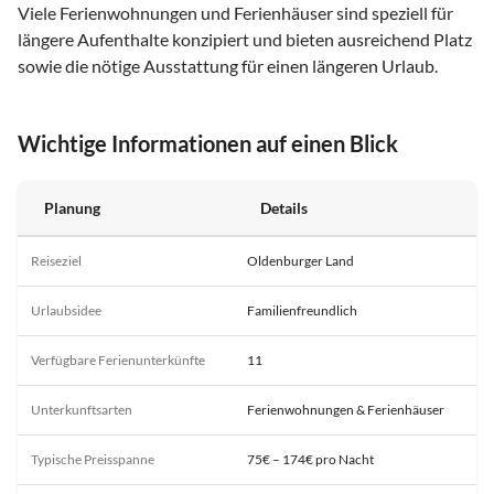
Viele Ferienwohnungen und Ferienhäuser sind speziell für
längere Aufenthalte konzipiert und bieten ausreichend Platz
sowie die nötige Ausstattung für einen längeren Urlaub.
Wichtige Informationen auf einen Blick
Planung
Details
Reiseziel
Oldenburger Land
Urlaubsidee
Familienfreundlich
Verfügbare Ferienunterkünfte
11
Unterkunftsarten
Ferienwohnungen & Ferienhäuser
Typische Preisspanne
75€ – 174€ pro Nacht