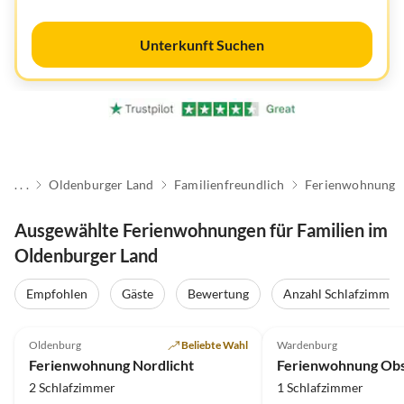
Unterkunft Suchen
. . .
Oldenburger Land
Familienfreundlich
Ferienwohnung
Ausgewählte Ferienwohnungen für Familien im
Oldenburger Land
Empfohlen
Gäste
Bewertung
Anzahl Schlafzimmer
5.0
(6)
5.0
(2)
Oldenburg
Beliebte Wahl
Wardenburg
Ferienwohnung Nordlicht
Ferienwohnung Ob
2 Schlafzimmer
1 Schlafzimmer