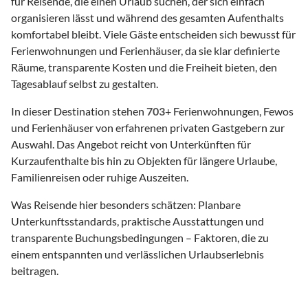
für Reisende, die einen Urlaub suchen, der sich einfach
organisieren lässt und während des gesamten Aufenthalts
komfortabel bleibt. Viele Gäste entscheiden sich bewusst für
Ferienwohnungen und Ferienhäuser, da sie klar definierte
Räume, transparente Kosten und die Freiheit bieten, den
Tagesablauf selbst zu gestalten.
In dieser Destination stehen
703
+ Ferienwohnungen, Fewos
und Ferienhäuser von erfahrenen privaten Gastgebern zur
Auswahl. Das Angebot reicht von Unterkünften für
Kurzaufenthalte bis hin zu Objekten für längere Urlaube,
Familienreisen oder ruhige Auszeiten.
Was Reisende hier besonders schätzen: Planbare
Unterkunftsstandards, praktische Ausstattungen und
transparente Buchungsbedingungen – Faktoren, die zu
einem entspannten und verlässlichen Urlaubserlebnis
beitragen.