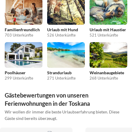
Familienfreundlich
Urlaub mit Hund
Urlaub mit Haustier
703 Unterkünfte
526 Unterkünfte
521 Unterkünfte
Poolhäuser
Strandurlaub
Weinanbaugebiete
299 Unterkünfte
271 Unterkünfte
268 Unterkünfte
Gästebewertungen von unseren
Ferienwohnungen in der Toskana
Wir wollen dir immer die beste Urlaubserfahrung bieten. Diese
Gäste sind bereits überzeugt.