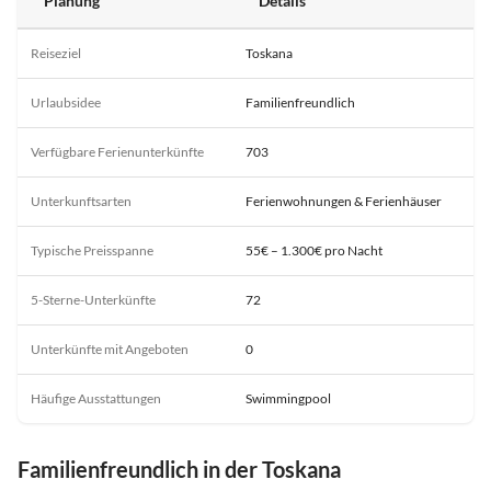
Planung
Details
Reiseziel
Toskana
Urlaubsidee
Familienfreundlich
Verfügbare Ferienunterkünfte
703
Unterkunftsarten
Ferienwohnungen & Ferienhäuser
Typische Preisspanne
55€ – 1.300€ pro Nacht
5-Sterne-Unterkünfte
72
Unterkünfte mit Angeboten
0
Häufige Ausstattungen
Swimmingpool
Familienfreundlich in der Toskana