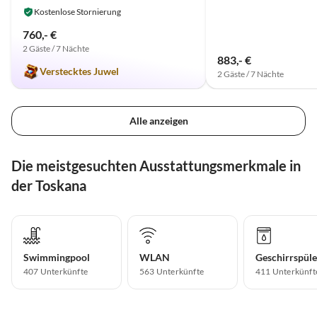
Kostenlose Stornierung
760,- €
2 Gäste / 7 Nächte
883,- €
Verstecktes Juwel
2 Gäste / 7 Nächte
Alle anzeigen
Die meistgesuchten Ausstattungsmerkmale in
der Toskana
Swimmingpool
WLAN
Geschirrspüle
407 Unterkünfte
563 Unterkünfte
411 Unterkünft