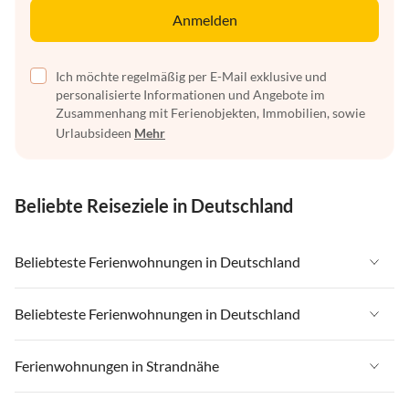
Anmelden
Ich möchte regelmäßig per E-Mail exklusive und
personalisierte Informationen und Angebote im
Zusammenhang mit Ferienobjekten, Immobilien, sowie
Urlaubsideen
Mehr
Beliebte Reiseziele in Deutschland
Beliebteste Ferienwohnungen in Deutschland
Ferienwohnungen in Deutschland
Beliebteste Ferienwohnungen in Deutschland
Ferienwohnungen in Ostsee
Ferienwohnungen in Deutschland
Ferienwohnungen in Strandnähe
Ferienwohnungen in Nordsee
Ferienwohnungen in Ostsee