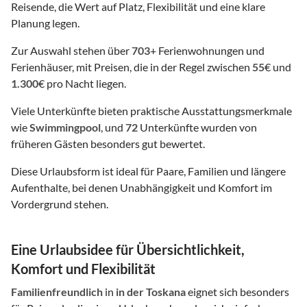
Reisende, die Wert auf Platz, Flexibilität und eine klare
Planung legen.
Zur Auswahl stehen über
703
+ Ferienwohnungen und
Ferienhäuser, mit Preisen, die in der Regel zwischen
55
€ und
1.300
€ pro Nacht liegen.
Viele Unterkünfte bieten praktische Ausstattungsmerkmale
wie
Swimmingpool
, und
72
Unterkünfte wurden von
früheren Gästen besonders gut bewertet.
Diese Urlaubsform ist ideal für Paare, Familien und längere
Aufenthalte, bei denen Unabhängigkeit und Komfort im
Vordergrund stehen.
Eine Urlaubsidee für Übersichtlichkeit,
Komfort und Flexibilität
Familienfreundlich
in
in der Toskana
eignet sich besonders