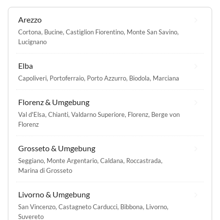
Arezzo
Cortona
,
Bucine
,
Castiglion Fiorentino
,
Monte San Savino
,
Lucignano
Elba
Capoliveri
,
Portoferraio
,
Porto Azzurro
,
Biodola
,
Marciana
Florenz & Umgebung
Val d'Elsa
,
Chianti
,
Valdarno Superiore
,
Florenz
,
Berge von
Florenz
Grosseto & Umgebung
Seggiano
,
Monte Argentario
,
Caldana
,
Roccastrada
,
Marina di Grosseto
Livorno & Umgebung
San Vincenzo
,
Castagneto Carducci
,
Bibbona
,
Livorno
,
Suvereto