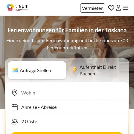
Vermieten
Ferienwohnungen für Familien in der Toskana
Finde deine Traum-Ferienwohnung und buche eine von 703
Ferienunterkünften
Aufenthalt Direkt
Anfrage Stellen
Buchen
Anreise
-
Abreise