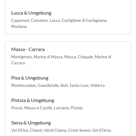
Lucca & Umgebung
Capannori
,
Camaiore
,
Lucca
,
Castiglione di Garfagnana
,
Marliana
Massa - Carrara
Montignoso
,
Marina di Massa
,
Massa
,
Cinquale
,
Marina di
Carrara
Pisa & Umgebung
Montescudaio
,
Guardistallo
,
Buti
,
Santa Luce
,
Volterra
Pistoia & Umgebung
Pescia
,
Massa e Cozzile
,
Larciano
,
Pistoia
Siena & Umgebung
Val d'Elsa
,
Chianti
,
Val di Chiana
,
Crete Senesi
,
Val d'Orcia