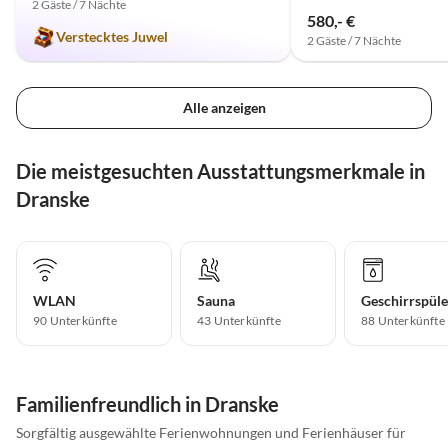
2 Gäste / 7 Nächte
580,- €
Verstecktes Juwel
2 Gäste / 7 Nächte
Alle anzeigen
Die meistgesuchten Ausstattungsmerkmale in
Dranske
WLAN
Sauna
Geschirrspüle
90 Unterkünfte
43 Unterkünfte
88 Unterkünfte
Familienfreundlich in Dranske
Sorgfältig ausgewählte Ferienwohnungen und Ferienhäuser für