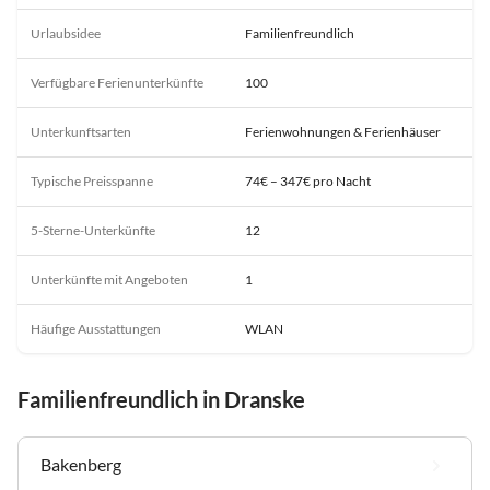
Urlaubsidee
Familienfreundlich
Verfügbare Ferienunterkünfte
100
Unterkunftsarten
Ferienwohnungen & Ferienhäuser
Typische Preisspanne
74€ – 347€ pro Nacht
5-Sterne-Unterkünfte
12
Unterkünfte mit Angeboten
1
Häufige Ausstattungen
WLAN
Familienfreundlich in Dranske
Bakenberg