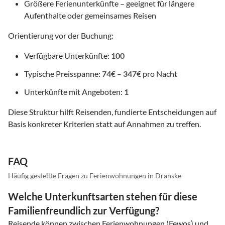
Größere Ferienunterkünfte – geeignet für längere
Aufenthalte oder gemeinsames Reisen
Orientierung vor der Buchung:
Verfügbare Unterkünfte:
100
Typische Preisspanne:
74
€ –
347
€ pro Nacht
Unterkünfte mit Angeboten:
1
Diese Struktur hilft Reisenden, fundierte Entscheidungen auf
Basis konkreter Kriterien statt auf Annahmen zu treffen.
FAQ
Häufig gestellte Fragen zu Ferienwohnungen in Dranske
Welche Unterkunftsarten stehen für diese
Familienfreundlich zur Verfügung?
Reisende können zwischen Ferienwohnungen (Fewos) und