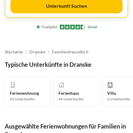
Unterkunft Suchen
Startseite
Dranske
Familienfreundlich
Typische Unterkünfte in Dranske
Ferienwohnung
Ferienhaus
Villa
54
Unterkünfte
44
Unterkünfte
2
Unterkünfte
Ausgewählte Ferienwohnungen für Familien in