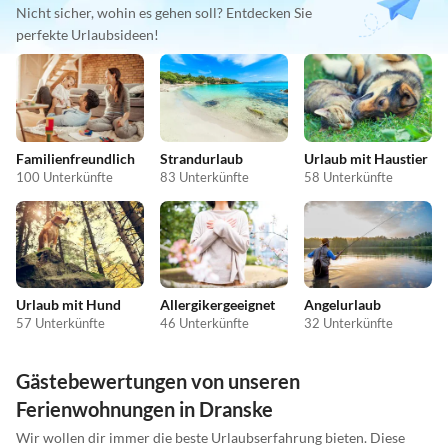
Nicht sicher, wohin es gehen soll? Entdecken Sie
perfekte Urlaubsideen!
Familienfreundlich
Strandurlaub
Urlaub mit Haustier
100 Unterkünfte
83 Unterkünfte
58 Unterkünfte
Urlaub mit Hund
Allergikergeeignet
Angelurlaub
57 Unterkünfte
46 Unterkünfte
32 Unterkünfte
Gästebewertungen von unseren
Ferienwohnungen in Dranske
Wir wollen dir immer die beste Urlaubserfahrung bieten. Diese