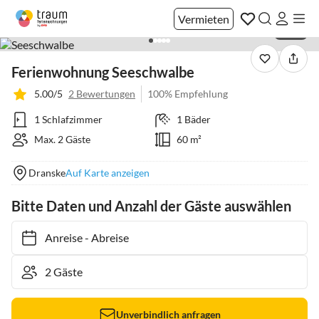
Vermieten
1 / 28
Ferienwohnung Seeschwalbe
5.00/5
2 Bewertungen
100% Empfehlung
1 Schlafzimmer
1 Bäder
Max. 2 Gäste
60 m²
Dranske
Auf Karte anzeigen
Bitte Daten und Anzahl der Gäste auswählen
Anreise
-
Abreise
Unverbindlich anfragen