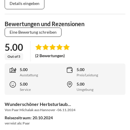
Details eingeben
Bewertungen und Rezensionen
Eine Bewertung schreiben
5.00
(2 Bewertungen)
Out of 5
5.00
5.00
Ausstattung
Preis/Leistung
5.00
5.00
Service
Umgebung
Wunderschöner Herbsturlaub...
Von Paar Michalak aus Hannover · 06.11.2024
Reisezeitraum: 20.10.2024
verreist als: Paar