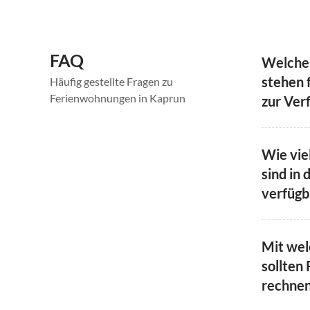
FAQ
Welche
stehen f
Häufig gestellte Fragen zu
Ferienwohnungen in Kaprun
zur Ver
Wie vie
sind in 
verfügb
Mit we
sollten 
rechne