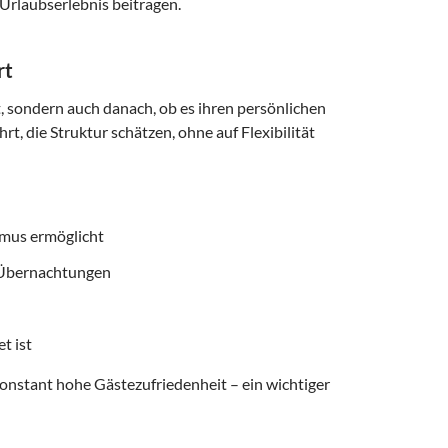
Urlaubserlebnis beitragen.
rt
t, sondern auch danach, ob es ihren persönlichen
t, die Struktur schätzen, ohne auf Flexibilität
smus ermöglicht
f Übernachtungen
t ist
onstant hohe Gästezufriedenheit – ein wichtiger