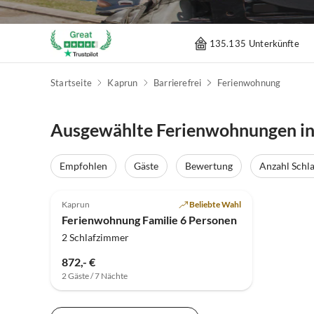
135.135 Unterkünfte
Startseite
Kaprun
Barrierefrei
Ferienwohnung
Ausgewählte Ferienwohnungen i
Empfohlen
Gäste
Bewertung
Anzahl Schl
Kaprun
Beliebte Wahl
Ferienwohnung Familie 6 Personen
2 Schlafzimmer
872,- €
2 Gäste / 7 Nächte