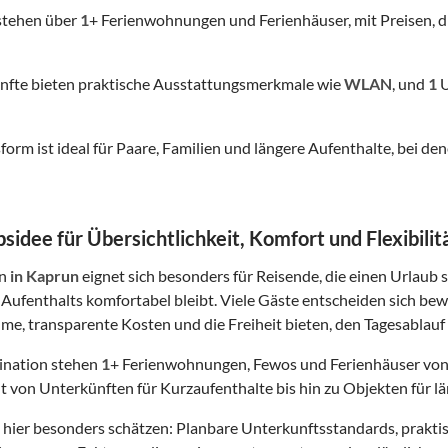
stehen über
1
+ Ferienwohnungen und Ferienhäuser, mit Preisen, d
nfte bieten praktische Ausstattungsmerkmale wie
WLAN
, und
1
U
form ist ideal für Paare, Familien und längere Aufenthalte, bei
sidee für Übersichtlichkeit, Komfort und Flexibilit
in
in Kaprun
eignet sich besonders für Reisende, die einen Urlaub 
Aufenthalts komfortabel bleibt. Viele Gäste entscheiden sich bew
me, transparente Kosten und die Freiheit bieten, den Tagesablauf 
tination stehen
1
+ Ferienwohnungen, Fewos und Ferienhäuser von
t von Unterkünften für Kurzaufenthalte bis hin zu Objekten für lä
hier besonders schätzen: Planbare Unterkunftsstandards, prakt