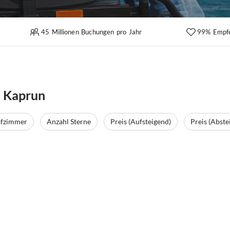
45 Millionen Buchungen pro Jahr
99% Empf
n Kaprun
afzimmer
Anzahl Sterne
Preis (Aufsteigend)
Preis (Abste