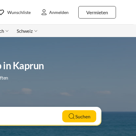
Vermieten
Wunschliste
Anmelden
ch
Schweiz
b in Kaprun
ften
Suchen