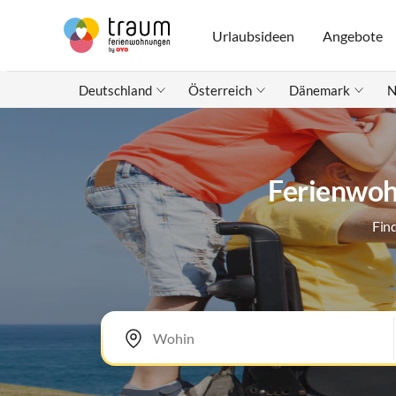
Urlaubsideen
Angebote
Deutschland
Österreich
Dänemark
N
Ferienwohn
Fin