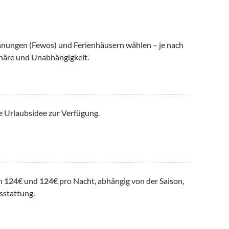
nungen (Fewos) und Ferienhäusern wählen – je nach
häre und Unabhängigkeit.
e Urlaubsidee zur Verfügung.
en
124
€ und
124
€ pro Nacht, abhängig von der Saison,
sstattung.