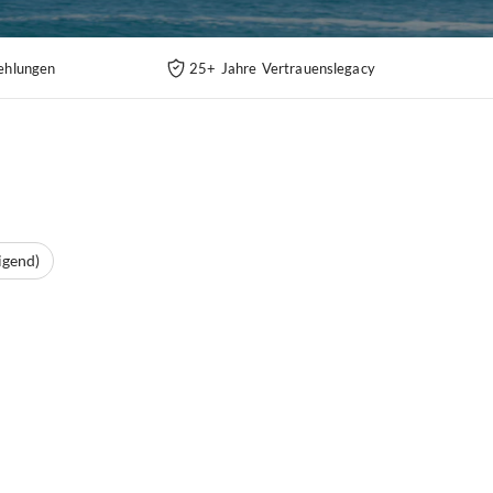
ehlungen
25+ Jahre Vertrauenslegacy
igend)