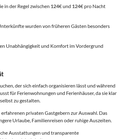
ie in der Regel zwischen
124
€ und
124
€ pro Nacht
nterkünfte wurden von früheren Gästen besonders
 denen Unabhängigkeit und Komfort im Vordergrund
ät
suchen, der sich einfach organisieren lässt und während
usst für Ferienwohnungen und Ferienhäuser, da sie klar
selbst zu gestalten.
 erfahrenen privaten Gastgebern zur Auswahl. Das
ngere Urlaube, Familienreisen oder ruhige Auszeiten.
ische Ausstattungen und transparente