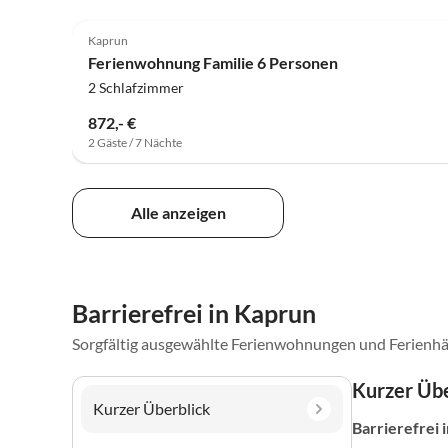
Kaprun
Ferienwohnung Familie 6 Personen
2 Schlafzimmer
872,- €
2 Gäste / 7 Nächte
Alle anzeigen
Barrierefrei in Kaprun
Sorgfältig ausgewählte Ferienwohnungen und Ferienhä
Kurzer Übe
Kurzer Überblick
Barrierefrei