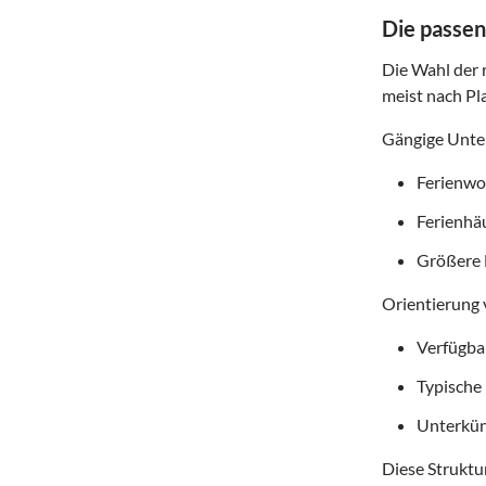
Die passen
Die Wahl der r
meist nach Pl
Gängige Unter
Ferienwoh
Ferienhä
Größere 
Orientierung 
Verfügba
Typische
Unterkün
Diese Struktur