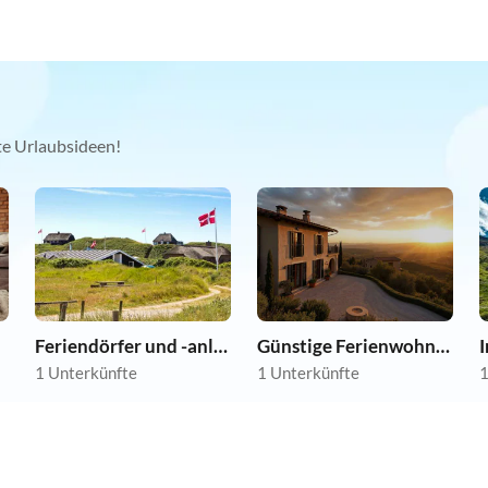
kte Urlaubsideen!
Feriendörfer und -anlagen
Günstige Ferienwohnungen
1 Unterkünfte
1 Unterkünfte
1