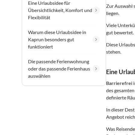
Eine Urlaubsidee für
Zur Auswahl 
Übersichtlichkeit, Komfort und
liegen.
Flexibilität
Viele Unterkü
Warum diese Urlaubsidee in
gut bewertet.
Kaprun besonders gut
Diese Urlaubs
funktioniert
stehen.
Die passende Ferienwohnung
oder das passende Ferienhaus
Eine Urlaub
auswählen
Barrierefrei
des gesamten 
definierte Räu
In dieser Des
Angebot reich
Was Reisende 