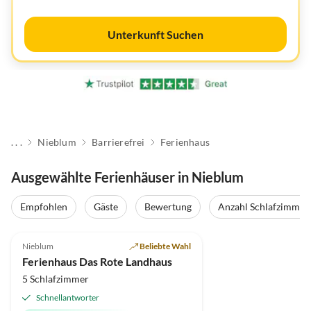
Unterkunft Suchen
. . .
Nieblum
Barrierefrei
Ferienhaus
Ausgewählte Ferienhäuser in Nieblum
Empfohlen
Gäste
Bewertung
Anzahl Schlafzimmer
4.9
(4)
Nieblum
Beliebte Wahl
Ferienhaus Das Rote Landhaus
5 Schlafzimmer
Schnellantworter