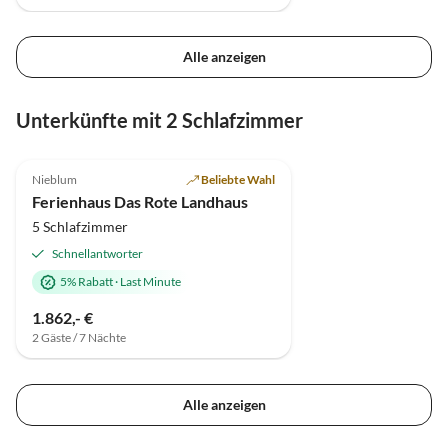
Alle anzeigen
Unterkünfte mit 2 Schlafzimmer
4.9
(4)
Nieblum
Beliebte Wahl
Ferienhaus Das Rote Landhaus
5 Schlafzimmer
Schnellantworter
5% Rabatt
·
Last Minute
1.862,- €
2 Gäste / 7 Nächte
Alle anzeigen