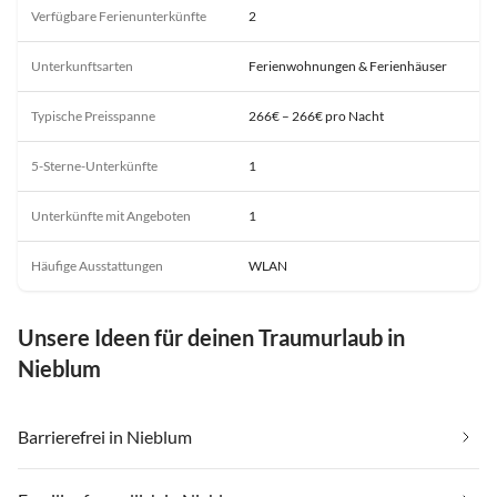
Verfügbare Ferienunterkünfte
2
Unterkunftsarten
Ferienwohnungen & Ferienhäuser
Typische Preisspanne
266€ – 266€ pro Nacht
5-Sterne-Unterkünfte
1
Unterkünfte mit Angeboten
1
Häufige Ausstattungen
WLAN
Unsere Ideen für deinen Traumurlaub in
Nieblum
Barrierefrei in Nieblum