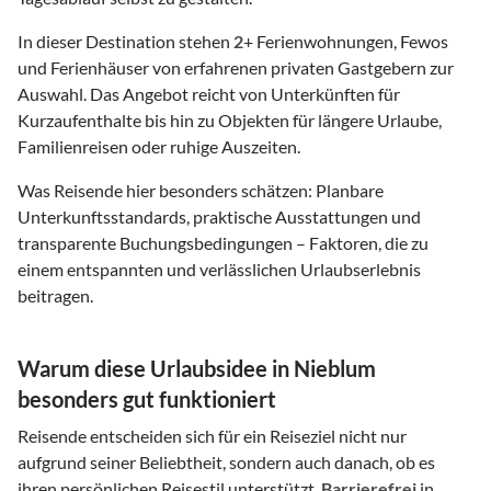
In dieser Destination stehen
2
+ Ferienwohnungen, Fewos
und Ferienhäuser von erfahrenen privaten Gastgebern zur
Auswahl. Das Angebot reicht von Unterkünften für
Kurzaufenthalte bis hin zu Objekten für längere Urlaube,
Familienreisen oder ruhige Auszeiten.
Was Reisende hier besonders schätzen: Planbare
Unterkunftsstandards, praktische Ausstattungen und
transparente Buchungsbedingungen – Faktoren, die zu
einem entspannten und verlässlichen Urlaubserlebnis
beitragen.
Warum diese Urlaubsidee in Nieblum
besonders gut funktioniert
Reisende entscheiden sich für ein Reiseziel nicht nur
aufgrund seiner Beliebtheit, sondern auch danach, ob es
ihren persönlichen Reisestil unterstützt.
Barrierefrei
in