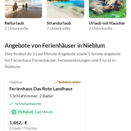
Reiturlaub
Strandurlaub
Urlaub mit Haustier
2 Unterkünfte
2 Unterkünfte
2 Unterkünfte
Angebote von Ferienhäuser in Nieblum
Hier findest du 1 Last Minute Angebote sowie 1 Sonderangebote
für Ferienhaus Ferienhäuser, Ferienwohnungen und Fincas in
Nieblum
4.9
(4)
Nieblum
Beliebte Wahl
Ferienhaus Das Rote Landhaus
5 Schlafzimmer· 2 Bäder
Schnellantworter
5% Rabatt
·
Last Minute
1.862,- €
2 Gäste / 7 Nächte