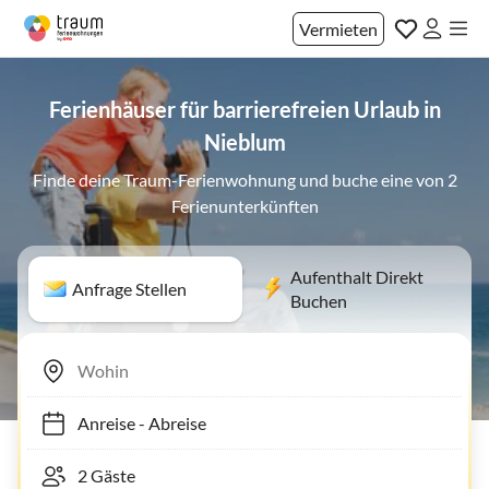
Vermieten
Ferienhäuser für barrierefreien Urlaub in
Nieblum
Finde deine Traum-Ferienwohnung und buche eine von 2
Ferienunterkünften
Aufenthalt Direkt
Anfrage Stellen
Buchen
Anreise
-
Abreise