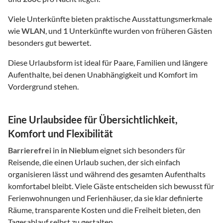
Viele Unterkünfte bieten praktische Ausstattungsmerkmale
wie
WLAN
, und
1
Unterkünfte wurden von früheren Gästen
besonders gut bewertet.
Diese Urlaubsform ist ideal für Paare, Familien und längere
Aufenthalte, bei denen Unabhängigkeit und Komfort im
Vordergrund stehen.
Eine Urlaubsidee für Übersichtlichkeit,
Komfort und Flexibilität
Barrierefrei
in
in Nieblum
eignet sich besonders für
Reisende, die einen Urlaub suchen, der sich einfach
organisieren lässt und während des gesamten Aufenthalts
komfortabel bleibt. Viele Gäste entscheiden sich bewusst für
Ferienwohnungen und Ferienhäuser, da sie klar definierte
Räume, transparente Kosten und die Freiheit bieten, den
Tagesablauf selbst zu gestalten.