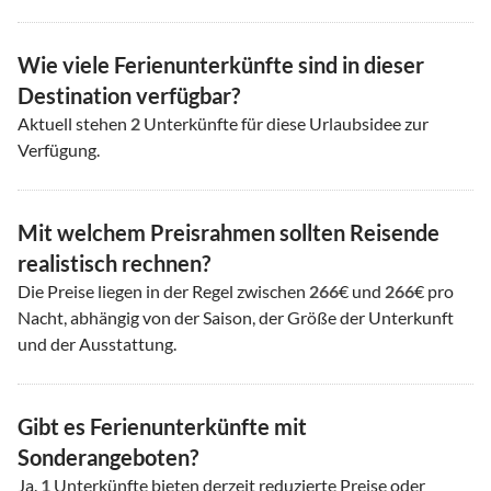
Wie viele Ferienunterkünfte sind in dieser
Destination verfügbar?
Aktuell stehen
2
Unterkünfte für diese Urlaubsidee zur
Verfügung.
Mit welchem Preisrahmen sollten Reisende
realistisch rechnen?
Die Preise liegen in der Regel zwischen
266
€ und
266
€ pro
Nacht, abhängig von der Saison, der Größe der Unterkunft
und der Ausstattung.
Gibt es Ferienunterkünfte mit
Sonderangeboten?
Ja.
1
Unterkünfte bieten derzeit reduzierte Preise oder