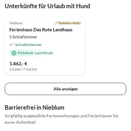
Unterkünfte für Urlaub mit Hund
4.9
(4)
Nieblum
Beliebte Wahl
Ferienhaus Das Rote Landhaus
5 Schlafzimmer
Schnellantworter
5% Rabatt
·
Last Minute
1.862,- €
2 Gäste / 7 Nächte
Alle anzeigen
Barrierefrei in Nieblum
Sorgfältig ausgewählte Ferienwohnungen und Ferienhäuser für
euren Aufenthalt