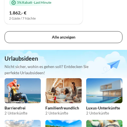
5% Rabatt
·
Last Minute
1.862,- €
2 Gäste / 7 Nächte
Alle anzeigen
Urlaubsideen
Nicht sicher, wohin es gehen soll? Entdecken Sie
perfekte Urlaubsideen!
Barrierefrei
Familienfreundlich
Luxus-Unterkünfte
2 Unterkünfte
2 Unterkünfte
2 Unterkünfte