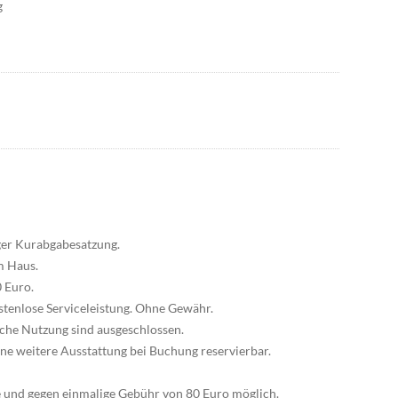
g
iger Kurabgabesatzung.
m Haus.
0 Euro.
stenlose Serviceleistung. Ohne Gewähr.
liche Nutzung sind ausgeschlossen.
ne weitere Ausstattung bei Buchung reservierbar.
e und gegen einmalige Gebühr von 80 Euro möglich.