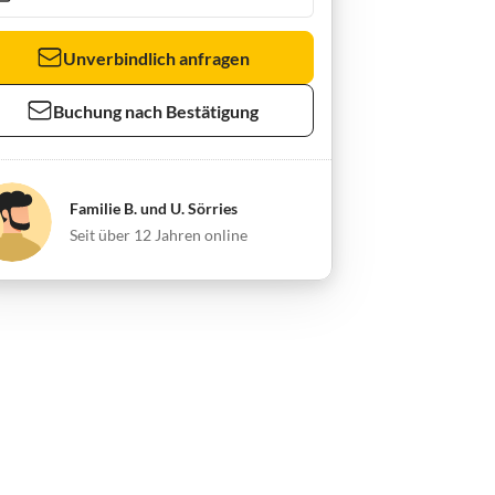
Unverbindlich anfragen
Buchung nach Bestätigung
Familie B. und U. Sörries
Seit über 12 Jahren online