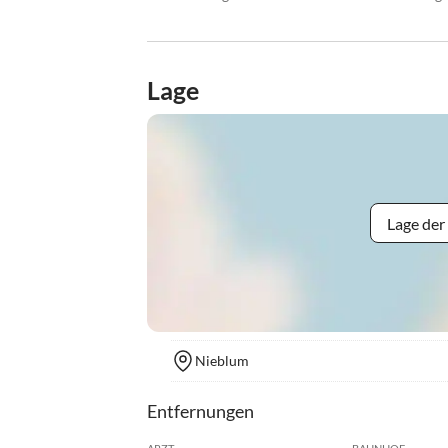
Lage
Lage der
Nieblum
Entfernungen