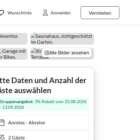
Vermieten
Wunschliste
Anmelden
Alle Bilder ansehen
Ackerpflanze
tte Daten und Anzahl der
ste auswählen
Gruppenangebot:
3% Rabatt vom 25.08.2026
- 13.09.2026
Anreise
-
Abreise