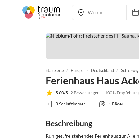
Startseite
Europa
Deutschland
Schleswig
Ferienhaus Haus Ack
5.00/5
2 Bewertungen
100% Empfehlun
3 Schlafzimmer
1 Bäder
Beschreibung
Ruhiges, freistehendes Ferienhaus zur Alle