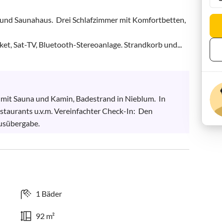
, Sat-TV, Bluetooth-Stereoanlage. Strandkorb und...
 mit Sauna und Kamin, Badestrand in Nieblum.  In 
staurants u.v.m. Vereinfachter Check-In:  Den 
ausübergabe.
1 Bäder
92 m²