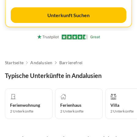
Unterkunft Suchen
Startseite
Andalusien
Barrierefrei
Typische Unterkünfte in Andalusien
Ferienwohnung
Ferienhaus
Villa
2
Unterkünfte
2
Unterkünfte
2
Unterkünfte