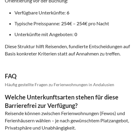
Orientierung vor der Buchung:
Verfügbare Unterkünfte:
6
Typische Preisspanne:
254
€ –
254
€ pro Nacht
Unterkünfte mit Angeboten:
0
Diese Struktur hilft Reisenden, fundierte Entscheidungen auf
Basis konkreter Kriterien statt auf Annahmen zu treffen.
FAQ
Häufig gestellte Fragen zu Ferienwohnungen in Andalusien
Welche Unterkunftsarten stehen für diese
Barrierefrei zur Verfügung?
Reisende können zwischen Ferienwohnungen (Fewos) und
Ferienhäusern wählen – je nach gewünschtem Platzangebot,
Privatsphäre und Unabhängigkeit.