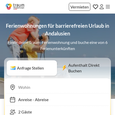
Vermieten
Ferienwohnungen für barrierefreien Urlaub in
Andalusien
Finde deine Traum-Ferienwohnung und buche eine von 6
Ferienunterkünften
Aufenthalt Direkt
Anfrage Stellen
Buchen
Anreise
-
Abreise