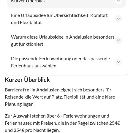
Kurzer Überblick
Eine Urlaubsidee für Übersichtlichkeit, Komfort
und Flexibilität
Warum diese Urlaubsidee in Andalusien besonders
gut funktioniert
Die passende Ferienwohnung oder das passende
Ferienhaus auswählen
Kurzer Überblick
Barrierefrei
in Andalusien
eignet sich besonders für
Reisende, die Wert auf Platz, Flexibilität und eine klare
Planung legen.
Zur Auswahl stehen über
6
+ Ferienwohnungen und
Ferienhäuser, mit Preisen, die in der Regel zwischen
254
€
und
254
€ pro Nacht liegen.