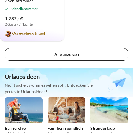
2 Schlafzimmer
Schnellantworter
1.782,- €
2 Gäste / 7 Nächte
Verstecktes Juwel
Alle anzeigen
Urlaubsideen
Nicht sicher, wohin es gehen soll? Entdecken Sie
perfekte Urlaubsideen!
Barrierefrei
Familienfreundlich
Strandurlaub