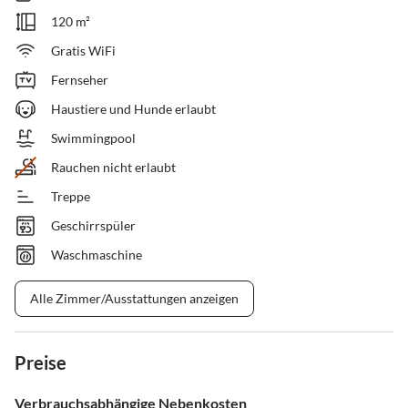
120 m²
Gratis WiFi
Fernseher
Haustiere und Hunde erlaubt
Swimmingpool
Rauchen nicht erlaubt
Treppe
Geschirrspüler
Waschmaschine
Alle Zimmer/Ausstattungen anzeigen
Preise
Verbrauchsabhängige Nebenkosten