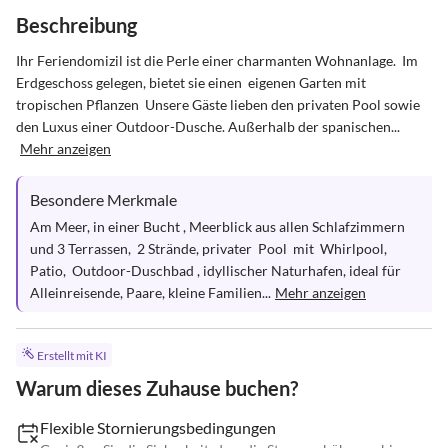
Beschreibung
Ihr Feriendomizil ist die Perle einer charmanten Wohnanlage.  Im 
Erdgeschoss gelegen, bietet sie einen  eigenen Garten mit 
tropischen Pflanzen  Unsere Gäste lieben den privaten Pool sowie 
den Luxus einer Outdoor-Dusche. Außerhalb der spanischen...
Mehr anzeigen
Besondere Merkmale
Am Meer, in einer Bucht , Meerblick aus allen Schlafzimmern 
und 3 Terrassen,  2 Strände, privater  Pool  mit  Whirlpool,  
Patio,  Outdoor-Duschbad , idyllischer Naturhafen, ideal für 
Alleinreisende, Paare, kleine Familien...
Mehr anzeigen
Erstellt mit KI
Warum dieses Zuhause buchen?
Flexible Stornierungsbedingungen