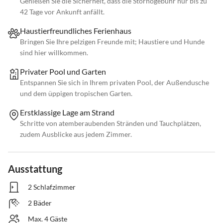
Genießen Sie die Sicherheit, dass die Stornogebühr nur bis zu
42 Tage vor Ankunft anfällt.
Haustierfreundliches Ferienhaus
Bringen Sie Ihre pelzigen Freunde mit; Haustiere und Hunde
sind hier willkommen.
Privater Pool und Garten
Entspannen Sie sich in Ihrem privaten Pool, der Außendusche
und dem üppigen tropischen Garten.
Erstklassige Lage am Strand
Schritte von atemberaubenden Stränden und Tauchplätzen,
zudem Ausblicke aus jedem Zimmer.
Ausstattung
2 Schlafzimmer
2 Bäder
Max. 4 Gäste