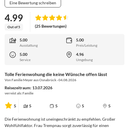
Eine Bewertung schreiben
4.99
(25 Bewertungen)
Out of 5
5.00
5.00
Ausstattung
Preis/Leistung
5.00
4.96
Service
Umgebung
Tolle Ferienwohung die keine Wünsche offen lässt
Von Familie Meyer aus Osnabrück · 04.08.2026
Reisezeitraum: 13.07.2026
verreist als: Familie
5
5
5
5
5
Die Ferienwohnung ist uneingeschränkt zu empfehlen. Großer
Wohlfühlfaktor. Frau Trempnau sorgt zuverlässig für einen