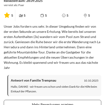
Reisezeitraum: 28.09.2025
verreist als: Paar
5
5
5
5
5
Unser Jobs fordern uns sehr. In dieser Umgebung finden wir von
der ersten Sekunde an unsere Erholung. Wie bereits bei unseren
ersten Aufenthalten (3x) wandern wir vom Pool zum Strand und
zurück. Geniessen die Ruhe bevor wir die erste Wanderung nach La
Herradura und dann ins Hinterland unternehmen. Dann eine
geführte Mountainbike-Tour. Danke an die Gastgeber für die
aktuellen Empfehlungen und die neuen Überraschungen in der
Wohnung. Es bleibt spannend und wir freuen uns aus das nächste
Jahr
Antwort von Familie Trempnau
10.10.2025
Hallo, DANKE - wir freuen uns schon und vielen Dank für die Hilfe beim
Einkauf der Pflanzen.
Mehr Bewertungen anzeigen