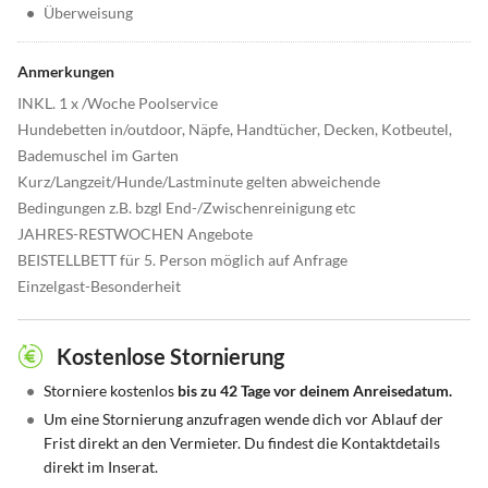
•
Überweisung
Anmerkungen
INKL. 1 x /Woche Poolservice
Hundebetten in/outdoor, Näpfe, Handtücher, Decken, Kotbeutel,
Bademuschel im Garten
Kurz/Langzeit/Hunde/Lastminute gelten abweichende
Bedingungen z.B. bzgl End-/Zwischenreinigung etc
JAHRES-RESTWOCHEN Angebote
BEISTELLBETT für 5. Person möglich auf Anfrage
Einzelgast-Besonderheit
Kostenlose Stornierung
•
Storniere kostenlos
bis zu 42 Tage vor deinem Anreisedatum.
•
Um eine Stornierung anzufragen wende dich vor Ablauf der
Frist direkt an den Vermieter. Du findest die Kontaktdetails
direkt im Inserat.