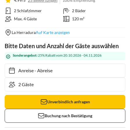
4.99/5
25 Bewertungen
100% Empfehlung
2 Schlafzimmer
2 Bäder
Max. 4 Gäste
120 m²
La Herradura
Auf Karte anzeigen
Bitte Daten und Anzahl der Gäste auswählen
Sonderangebot:
25% Rabatt vom 20.10.2026 - 04.11.2026
Anreise
-
Abreise
Unverbindlich anfragen
Buchung nach Bestätigung