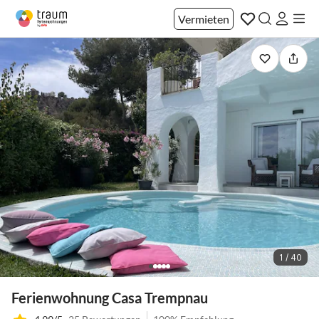
Vermieten
1 / 40
Ferienwohnung Casa Trempnau