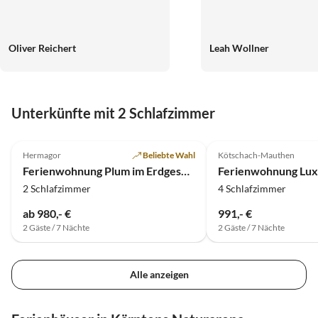
Oliver Reichert
Leah Wollner
Unterkünfte mit 2 Schlafzimmer
5.0
(7)
5.0
(3)
Hermagor
Beliebte Wahl
Kötschach-Mauthen
Ferienwohnung Plum im Erdgeschoss
Ferienwohnung Luxu
2 Schlafzimmer
4 Schlafzimmer
ab 980,- €
991,- €
2 Gäste / 7 Nächte
2 Gäste / 7 Nächte
Alle anzeigen