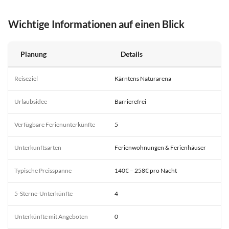
Wichtige Informationen auf einen Blick
Planung
Details
Reiseziel
Kärntens Naturarena
Urlaubsidee
Barrierefrei
Verfügbare Ferienunterkünfte
5
Unterkunftsarten
Ferienwohnungen & Ferienhäuser
Typische Preisspanne
140€ – 258€ pro Nacht
5-Sterne-Unterkünfte
4
Unterkünfte mit Angeboten
0