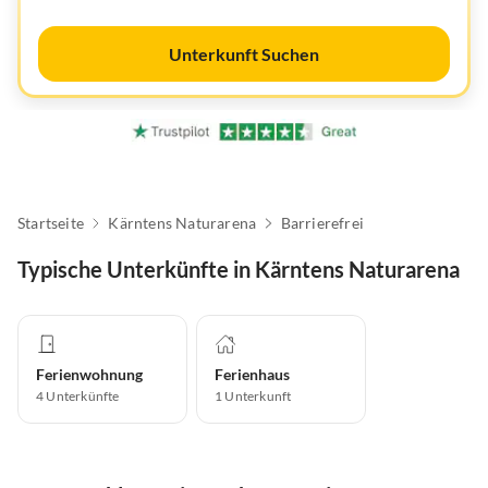
Unterkunft Suchen
Startseite
Kärntens Naturarena
Barrierefrei
Typische Unterkünfte in Kärntens Naturarena
Ferienwohnung
Ferienhaus
4
Unterkünfte
1
Unterkunft