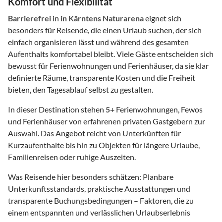
Komfort und Flexibilität
Barrierefrei
in
in Kärntens Naturarena
eignet sich
besonders für Reisende, die einen Urlaub suchen, der sich
einfach organisieren lässt und während des gesamten
Aufenthalts komfortabel bleibt. Viele Gäste entscheiden sich
bewusst für Ferienwohnungen und Ferienhäuser, da sie klar
definierte Räume, transparente Kosten und die Freiheit
bieten, den Tagesablauf selbst zu gestalten.
In dieser Destination stehen
5
+ Ferienwohnungen, Fewos
und Ferienhäuser von erfahrenen privaten Gastgebern zur
Auswahl. Das Angebot reicht von Unterkünften für
Kurzaufenthalte bis hin zu Objekten für längere Urlaube,
Familienreisen oder ruhige Auszeiten.
Was Reisende hier besonders schätzen: Planbare
Unterkunftsstandards, praktische Ausstattungen und
transparente Buchungsbedingungen – Faktoren, die zu
einem entspannten und verlässlichen Urlaubserlebnis