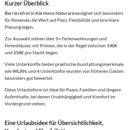
Kurzer Überblick
Barrierefrei
in Kärntens Naturarena
eignet sich besonders
für Reisende, die Wert auf Platz, Flexibilität und eine klare
Planung legen.
Zur Auswahl stehen über
5
+ Ferienwohnungen und
Ferienhäuser, mit Preisen, die in der Regel zwischen
140
€
und
258
€ pro Nacht liegen.
Viele Unterkünfte bieten praktische Ausstattungsmerkmale
wie
WLAN
, und
4
Unterkünfte wurden von früheren Gästen
besonders gut bewertet.
Diese Urlaubsform ist ideal für Paare, Familien und längere
Aufenthalte, bei denen Unabhängigkeit und Komfort im
Vordergrund stehen.
Eine Urlaubsidee für Übersichtlichkeit,