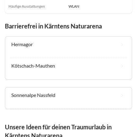
Häufige Ausstattungen
WLAN
Barrierefrei in Kärntens Naturarena
Hermagor
Kötschach-Mauthen
Sonnenalpe Nassfeld
Unsere Ideen für deinen Traumurlaub in
Kärntens Naturarena