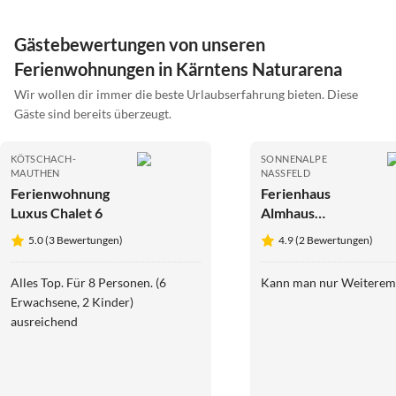
Gästebewertungen von unseren
Ferienwohnungen in Kärntens Naturarena
Wir wollen dir immer die beste Urlaubserfahrung bieten. Diese
Gäste sind bereits überzeugt.
KÖTSCHACH-
SONNENALPE
MAUTHEN
NASSFELD
Ferienwohnung
Ferienhaus
Luxus Chalet 6
Almhaus
Hochenwarter
5.0 (3 Bewertungen)
4.9 (2 Bewertungen)
Alles Top. Für 8 Personen. (6
Kann man nur Weiterem
Erwachsene, 2 Kinder)
ausreichend