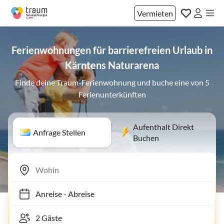
Vermieten
Ferienwohnungen für barrierefreien Urlaub in
Kärntens Naturarena
Finde deine Traum-Ferienwohnung und buche eine von 5
Ferienunterkünften
Aufenthalt Direkt
Anfrage Stellen
Buchen
Anreise
-
Abreise