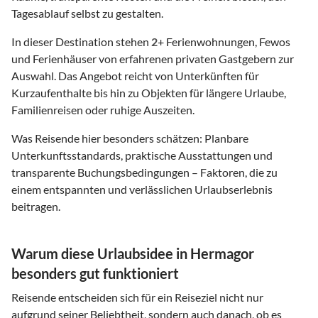
Tagesablauf selbst zu gestalten.
In dieser Destination stehen
2
+ Ferienwohnungen, Fewos
und Ferienhäuser von erfahrenen privaten Gastgebern zur
Auswahl. Das Angebot reicht von Unterkünften für
Kurzaufenthalte bis hin zu Objekten für längere Urlaube,
Familienreisen oder ruhige Auszeiten.
Was Reisende hier besonders schätzen: Planbare
Unterkunftsstandards, praktische Ausstattungen und
transparente Buchungsbedingungen – Faktoren, die zu
einem entspannten und verlässlichen Urlaubserlebnis
beitragen.
Warum diese Urlaubsidee in Hermagor
besonders gut funktioniert
Reisende entscheiden sich für ein Reiseziel nicht nur
aufgrund seiner Beliebtheit, sondern auch danach, ob es