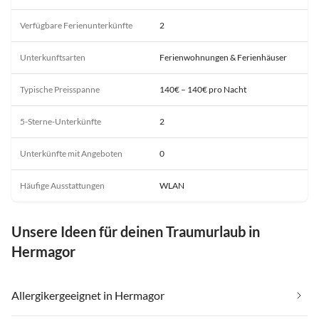
Verfügbare Ferienunterkünfte
2
Unterkunftsarten
Ferienwohnungen & Ferienhäuser
Typische Preisspanne
140€ – 140€ pro Nacht
5-Sterne-Unterkünfte
2
Unterkünfte mit Angeboten
0
Häufige Ausstattungen
WLAN
Unsere Ideen für deinen Traumurlaub in
Hermagor
Allergikergeeignet in Hermagor