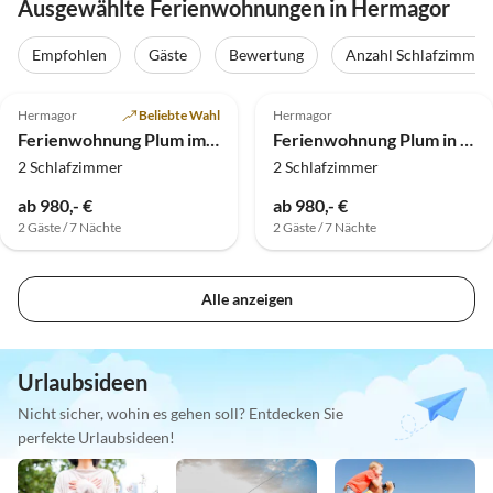
Ausgewählte Ferienwohnungen in Hermagor
Empfohlen
Gäste
Bewertung
Anzahl Schlafzimmer
5.0
(7)
5.0
(2)
Hermagor
Beliebte Wahl
Hermagor
Ferienwohnung Plum im Erdgeschoss
Ferienwohnung Plum in der ersten Etage
2 Schlafzimmer
2 Schlafzimmer
ab 980,- €
ab 980,- €
2 Gäste / 7 Nächte
2 Gäste / 7 Nächte
Alle anzeigen
Urlaubsideen
Nicht sicher, wohin es gehen soll? Entdecken Sie
perfekte Urlaubsideen!