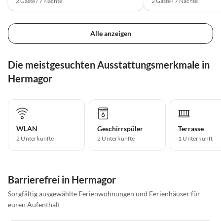
2 Gäste / 7 Nächte
2 Gäste / 7 Nächte
Alle anzeigen
Die meistgesuchten Ausstattungsmerkmale in
Hermagor
WLAN
Geschirrspüler
Terrasse
2 Unterkünfte
2 Unterkünfte
1 Unterkunft
Barrierefrei in Hermagor
Sorgfältig ausgewählte Ferienwohnungen und Ferienhäuser für
euren Aufenthalt