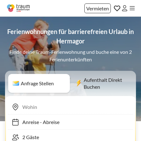
Vermieten
Ferienwohnungen für barrierefreien Urlaub in
Hermagor
Finde deine Traum-Ferienwohnung und buche eine von 2
Ferienunterkünften
Aufenthalt Direkt
Anfrage Stellen
Buchen
Anreise
-
Abreise