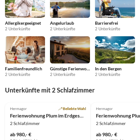
Allergikergeeignet
Angelurlaub
Barrierefrei
2 Unterkünfte
2 Unterkünfte
2 Unterkünfte
Familienfreundlich
Günstige Ferienwohnungen
In den Bergen
2 Unterkünfte
2 Unterkünfte
2 Unterkünfte
Unterkünfte mit 2 Schlafzimmer
5.0
(7)
5.0
(2)
Hermagor
Beliebte Wahl
Hermagor
Ferienwohnung Plum im Erdgeschoss
2 Schlafzimmer
2 Schlafzimmer
ab 980,- €
ab 980,- €