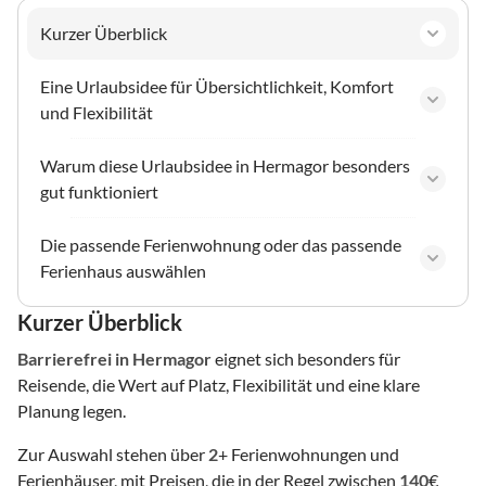
Kurzer Überblick
Eine Urlaubsidee für Übersichtlichkeit, Komfort
und Flexibilität
Warum diese Urlaubsidee in Hermagor besonders
gut funktioniert
Die passende Ferienwohnung oder das passende
Ferienhaus auswählen
Kurzer Überblick
Barrierefrei
in Hermagor
eignet sich besonders für
Reisende, die Wert auf Platz, Flexibilität und eine klare
Planung legen.
Zur Auswahl stehen über
2
+ Ferienwohnungen und
Ferienhäuser, mit Preisen, die in der Regel zwischen
140
€