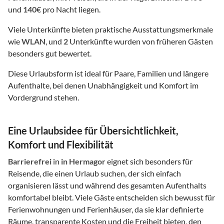
und
140
€ pro Nacht liegen.
Viele Unterkünfte bieten praktische Ausstattungsmerkmale
wie
WLAN
, und
2
Unterkünfte wurden von früheren Gästen
besonders gut bewertet.
Diese Urlaubsform ist ideal für Paare, Familien und längere
Aufenthalte, bei denen Unabhängigkeit und Komfort im
Vordergrund stehen.
Eine Urlaubsidee für Übersichtlichkeit,
Komfort und Flexibilität
Barrierefrei
in
in Hermagor
eignet sich besonders für
Reisende, die einen Urlaub suchen, der sich einfach
organisieren lässt und während des gesamten Aufenthalts
komfortabel bleibt. Viele Gäste entscheiden sich bewusst für
Ferienwohnungen und Ferienhäuser, da sie klar definierte
Räume, transparente Kosten und die Freiheit bieten, den