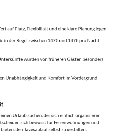
rt auf Platz, Flexibilität und eine klare Planung legen.
ie in der Regel zwischen
147
€ und
147
€ pro Nacht
nterkünfte wurden von früheren Gästen besonders
 denen Unabhängigkeit und Komfort im Vordergrund
ät
 einen Urlaub suchen, der sich einfach organisieren
entscheiden sich bewusst für Ferienwohnungen und
 bieten, den Tagesablauf selbst zu gestalten.