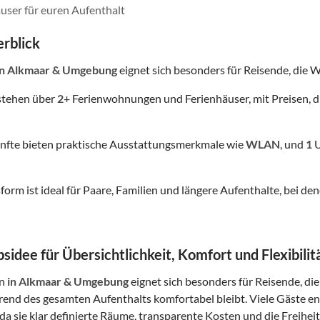
user für euren Aufenthalt
rblick
in Alkmaar & Umgebung
eignet sich besonders für Reisende, die We
stehen über
2
+ Ferienwohnungen und Ferienhäuser, mit Preisen, d
nfte bieten praktische Ausstattungsmerkmale wie
WLAN
, und
1
U
form ist ideal für Paare, Familien und längere Aufenthalte, bei
sidee für Übersichtlichkeit, Komfort und Flexibilit
in
in Alkmaar & Umgebung
eignet sich besonders für Reisende, die
rend des gesamten Aufenthalts komfortabel bleibt. Viele Gäste 
da sie klar definierte Räume, transparente Kosten und die Freiheit