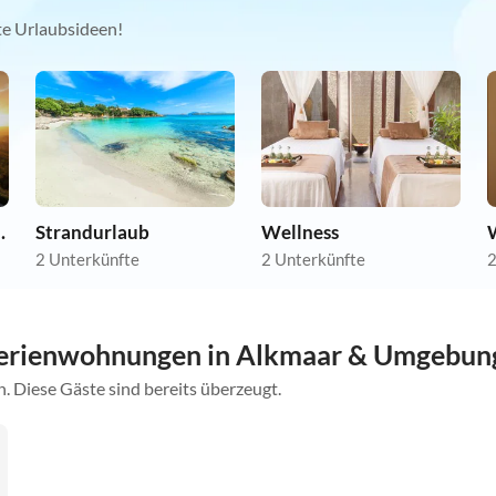
kte Urlaubsideen!
nwohnungen
Strandurlaub
Wellness
2 Unterkünfte
2 Unterkünfte
2
Ferienwohnungen in Alkmaar & Umgebun
. Diese Gäste sind bereits überzeugt.