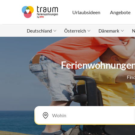
Urlaubsideen
Angebote
Deutschland
Österreich
Dänemark
N
Ferienwohnungen 
Fin