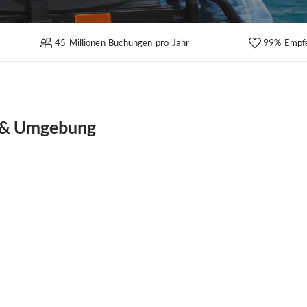
45 Millionen Buchungen pro Jahr
99% Empf
r & Umgebung