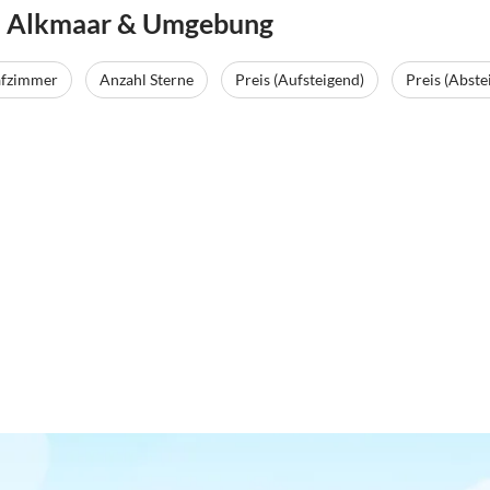
n Alkmaar & Umgebung
afzimmer
Anzahl Sterne
Preis (Aufsteigend)
Preis (Abste