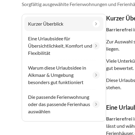
Sorgfältig ausgewählte Ferienwohnungen und Ferienhä
Kurzer Übe
Kurzer Überblick
Barrierefrei
Eine Urlaubsidee für
Zur Auswahl 
Übersichtlichkeit, Komfort und
liegen.
Flexibilität
Viele Unterkü
Warum diese Urlaubsidee in
gut bewertet.
Alkmaar & Umgebung
Diese Urlaubs
besonders gut funktioniert
stehen.
Die passende Ferienwohnung
oder das passende Ferienhaus
Eine Urlaub
auswählen
Barrierefrei
lässt und wäh
Ferienhäuser, 