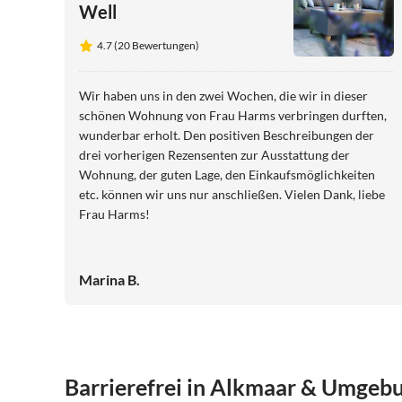
Well
4.7 (20 Bewertungen)
Wir haben uns in den zwei Wochen, die wir in dieser
schönen Wohnung von Frau Harms verbringen durften,
wunderbar erholt. Den positiven Beschreibungen der
drei vorherigen Rezensenten zur Ausstattung der
Wohnung, der guten Lage, den Einkaufsmöglichkeiten
etc. können wir uns nur anschließen. Vielen Dank, liebe
Frau Harms!
Marina B.
Barrierefrei in Alkmaar & Umgeb