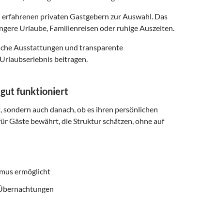
 erfahrenen privaten Gastgebern zur Auswahl. Das
ngere Urlaube, Familienreisen oder ruhige Auszeiten.
ische Ausstattungen und transparente
Urlaubserlebnis beitragen.
ut funktioniert
t, sondern auch danach, ob es ihren persönlichen
für Gäste bewährt, die Struktur schätzen, ohne auf
smus ermöglicht
f Übernachtungen