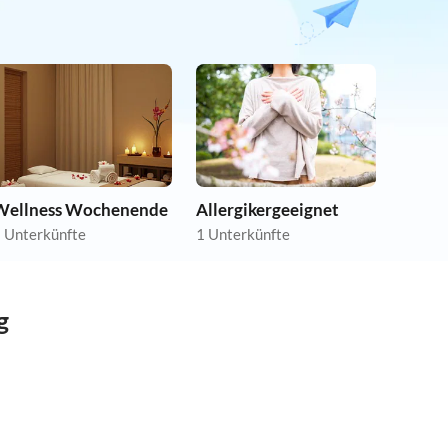
Wellness Wochenende
Allergikergeeignet
 Unterkünfte
1 Unterkünfte
g