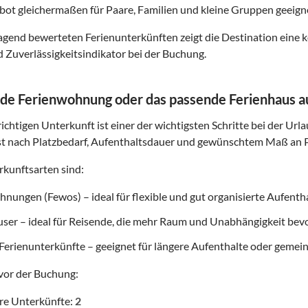
ot gleichermaßen für Paare, Familien und kleine Gruppen geeigne
gend bewerteten Ferienunterkünften zeigt die Destination eine k
d Zuverlässigkeitsindikator bei der Buchung.
de Ferienwohnung oder das passende Ferienhaus 
ichtigen Unterkunft ist einer der wichtigsten Schritte bei der Url
t nach Platzbedarf, Aufenthaltsdauer und gewünschtem Maß an P
kunftsarten sind:
nungen (Fewos) – ideal für flexible und gut organisierte Aufenth
user – ideal für Reisende, die mehr Raum und Unabhängigkeit be
Ferienunterkünfte – geeignet für längere Aufenthalte oder gemei
vor der Buchung:
re Unterkünfte:
2