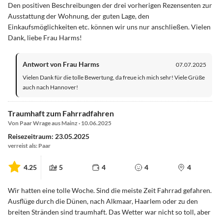
Den positiven Beschreibungen der drei vorherigen Rezensenten zur
Ausstattung der Wohnung, der guten Lage, den
Einkaufsmöglichkeiten etc. können wir uns nur anschließen. Vielen
Dank, liebe Frau Harms!
Antwort von Frau Harms
07.07.2025
Vielen Dank für die tolle Bewertung, da freue ich mich sehr! Viele Grüße
auch nach Hannover!
Traumhaft zum Fahrradfahren
Von Paar Wrage aus Mainz · 10.06.2025
Reisezeitraum: 23.05.2025
verreist als: Paar
4.25
5
4
4
4
Wir hatten eine tolle Woche. Sind die meiste Zeit Fahrrad gefahren.
Ausflüge durch die Dünen, nach Alkmaar, Haarlem oder zu den
breiten Stränden sind traumhaft. Das Wetter war nicht so toll, aber