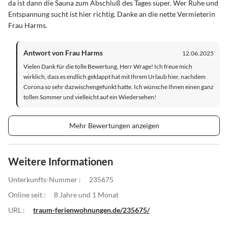
da ist dann die Sauna zum Abschluß des Tages super. Wer Ruhe und
Entspannung sucht ist hier richtig. Danke an die nette Vermieterin
Frau Harms.
Antwort von Frau Harms
12.06.2025
Vielen Dank für die tolle Bewertung, Herr Wrage! Ich freue mich
wirklich, dass es endlich geklappt hat mit Ihrem Urlaub hier, nachdem
Corona so sehr dazwischengefunkt hatte. Ich wünsche Ihnen einen ganz
tollen Sommer und vielleicht auf ein Wiedersehen!
Mehr Bewertungen anzeigen
Weitere Informationen
Unterkunfts-Nummer :
235675
Online seit :
8 Jahre und 1 Monat
URL :
traum-ferienwohnungen.de/235675/