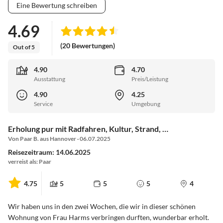
Eine Bewertung schreiben
4.69
(20 Bewertungen)
Out of 5
4.90
4.70
Ausstattung
Preis/Leistung
4.90
4.25
Service
Umgebung
Erholung pur mit Radfahren, Kultur, Strand, …
Von Paar B. aus Hannover · 06.07.2025
Reisezeitraum: 14.06.2025
verreist als: Paar
4.75
5
5
5
4
Wir haben uns in den zwei Wochen, die wir in dieser schönen
Wohnung von Frau Harms verbringen durften, wunderbar erholt.