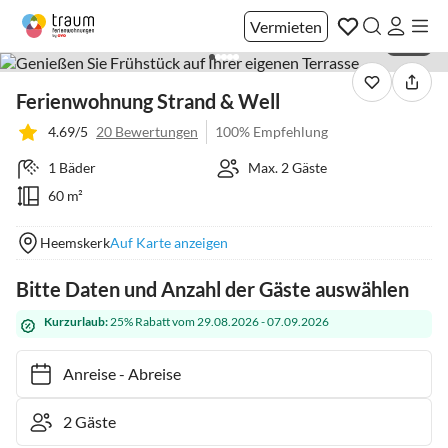
Vermieten
1 / 22
Ferienwohnung Strand & Well
4.69/5
20 Bewertungen
100% Empfehlung
1 Bäder
Max. 2 Gäste
60 m²
Heemskerk
Auf Karte anzeigen
Bitte Daten und Anzahl der Gäste auswählen
Kurzurlaub:
25% Rabatt vom 29.08.2026 - 07.09.2026
Anreise
-
Abreise