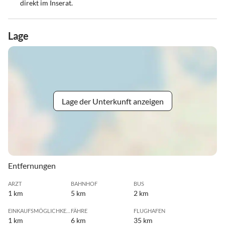
direkt im Inserat.
Lage
Lage der Unterkunft anzeigen
Entfernungen
ARZT
BAHNHOF
BUS
1 km
5 km
2 km
EINKAUFSMÖGLICHKEIT
FÄHRE
FLUGHAFEN
1 km
6 km
35 km