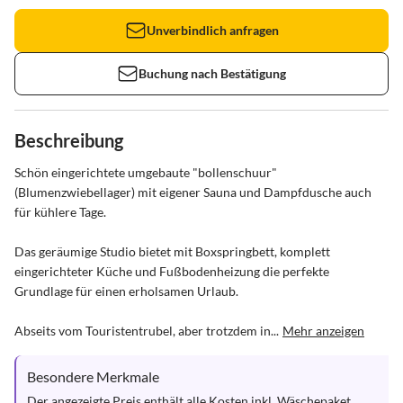
Unverbindlich anfragen
Buchung nach Bestätigung
Beschreibung
Schön eingerichtete umgebaute "bollenschuur" 
(Blumenzwiebellager) mit eigener Sauna und Dampfdusche auch 
für kühlere Tage.

Das geräumige Studio bietet mit Boxspringbett, komplett 
eingerichteter Küche und Fußbodenheizung die perfekte 
Grundlage für einen erholsamen Urlaub.

Abseits vom Touristentrubel, aber trotzdem in...
Mehr anzeigen
Besondere Merkmale
Der angezeigte Preis enthält alle Kosten inkl. Wäschepaket 