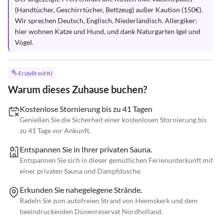
(Handtücher, Geschirrtücher, Bettzeug) außer Kaution (150€).

Wir sprechen Deutsch, Englisch, Niederländisch. Allergiker: 
hier wohnen Katze und Hund, und dank Naturgarten Igel und 
Vögel.
Erstellt mit KI
Warum dieses Zuhause buchen?
Kostenlose Stornierung bis zu 41 Tagen
Genießen Sie die Sicherheit einer kostenlosen Stornierung bis
zu 41 Tage vor Ankunft.
Entspannen Sie in Ihrer privaten Sauna.
Entspannen Sie sich in dieser gemütlichen Ferienunterkunft mit
einer privaten Sauna und Dampfdusche.
Erkunden Sie nahegelegene Strände.
Radeln Sie zum autofreien Strand von Heemskerk und dem
beeindruckenden Dünenreservat Nordholland.