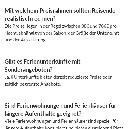
Mit welchem Preisrahmen sollten Reisende
realistisch rechnen?
Die Preise liegen in der Regel zwischen
38
€ und
786
€ pro
Nacht, abhängig von der Saison, der Größe der Unterkunft
und der Ausstattung.
Gibt es Ferienunterkünfte mit
Sonderangeboten?
Ja.
0
Unterkünfte bieten derzeit reduzierte Preise oder
zeitlich begrenzte Angebote.
Sind Ferienwohnungen und Ferienhäuser für
längere Aufenthalte geeignet?
Viele Ferienwohnungen und Ferienhäuser sind speziell für
längere Aufenthalte konzipiert und bieten ausreichend Platz