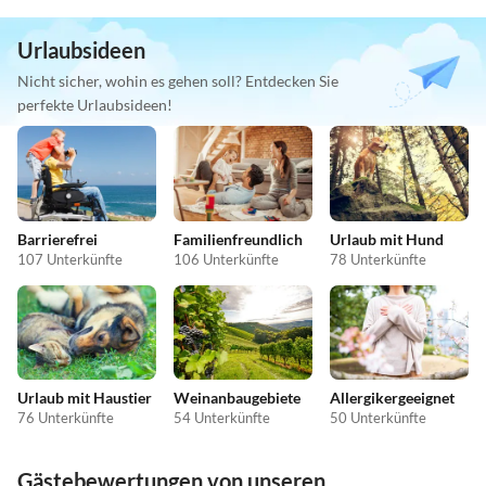
Urlaubsideen
Nicht sicher, wohin es gehen soll? Entdecken Sie
perfekte Urlaubsideen!
Barrierefrei
Familienfreundlich
Urlaub mit Hund
107 Unterkünfte
106 Unterkünfte
78 Unterkünfte
Urlaub mit Haustier
Weinanbaugebiete
Allergikergeeignet
76 Unterkünfte
54 Unterkünfte
50 Unterkünfte
Gästebewertungen von unseren