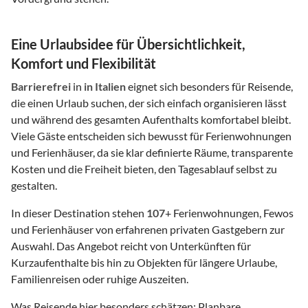
Eine Urlaubsidee für Übersichtlichkeit,
Komfort und Flexibilität
Barrierefrei
in
in Italien
eignet sich besonders für Reisende,
die einen Urlaub suchen, der sich einfach organisieren lässt
und während des gesamten Aufenthalts komfortabel bleibt.
Viele Gäste entscheiden sich bewusst für Ferienwohnungen
und Ferienhäuser, da sie klar definierte Räume, transparente
Kosten und die Freiheit bieten, den Tagesablauf selbst zu
gestalten.
In dieser Destination stehen
107
+ Ferienwohnungen, Fewos
und Ferienhäuser von erfahrenen privaten Gastgebern zur
Auswahl. Das Angebot reicht von Unterkünften für
Kurzaufenthalte bis hin zu Objekten für längere Urlaube,
Familienreisen oder ruhige Auszeiten.
Was Reisende hier besonders schätzen: Planbare