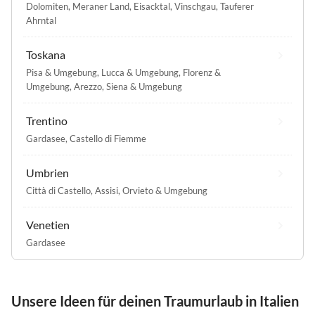
Dolomiten
,
Meraner Land
,
Eisacktal
,
Vinschgau
,
Tauferer
Ahrntal
Toskana
Pisa & Umgebung
,
Lucca & Umgebung
,
Florenz &
Umgebung
,
Arezzo
,
Siena & Umgebung
Trentino
Gardasee
,
Castello di Fiemme
Umbrien
Città di Castello
,
Assisi
,
Orvieto & Umgebung
Venetien
Gardasee
Unsere Ideen für deinen Traumurlaub in Italien