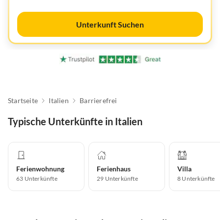
Unterkunft Suchen
Startseite
Italien
Barrierefrei
Typische Unterkünfte in Italien
Ferienwohnung
Ferienhaus
Villa
63
Unterkünfte
29
Unterkünfte
8
Unterkünfte