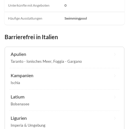
Unterkünfte mit Angeboten
0
Häufige Ausstattungen
Swimmingpool
Barrierefrei in Italien
Apulien
Taranto - Ionisches Meer
,
Foggia - Gargano
Kampanien
Ischia
Latium
Bolsenasee
Ligurien
Imperia & Umgebung