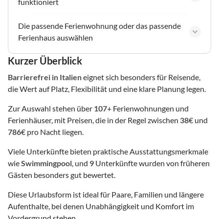
funktioniert
Die passende Ferienwohnung oder das passende
Ferienhaus auswählen
Kurzer Überblick
Barrierefrei
in Italien
eignet sich besonders für Reisende,
die Wert auf Platz, Flexibilität und eine klare Planung legen.
Zur Auswahl stehen über
107
+ Ferienwohnungen und
Ferienhäuser, mit Preisen, die in der Regel zwischen
38
€ und
786
€ pro Nacht liegen.
Viele Unterkünfte bieten praktische Ausstattungsmerkmale
wie
Swimmingpool
, und
9
Unterkünfte wurden von früheren
Gästen besonders gut bewertet.
Diese Urlaubsform ist ideal für Paare, Familien und längere
Aufenthalte, bei denen Unabhängigkeit und Komfort im
Vordergrund stehen.