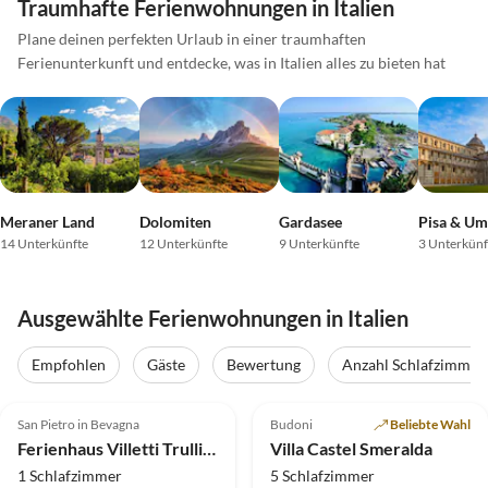
Traumhafte Ferienwohnungen in Italien
Plane deinen perfekten Urlaub in einer traumhaften
Ferienunterkunft und entdecke, was in Italien alles zu bieten hat
Meraner Land
Dolomiten
Gardasee
Pisa & U
14 Unterkünfte
12 Unterkünfte
9 Unterkünfte
3 Unterkünf
Ausgewählte Ferienwohnungen in Italien
Empfohlen
Gäste
Bewertung
Anzahl Schlafzimmer
4.9
(28)
Top-Inserat
5.0
(11)
Top-Inserat
San Pietro in Bevagna
Budoni
Beliebte Wahl
Strandurlaub
Ferienhaus Villetti Trullissimo Marchese
Villa Castel Smeralda
1 Schlafzimmer
5 Schlafzimmer