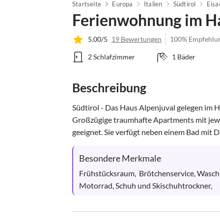
Startseite
Europa
Italien
Südtirol
Eisa
Ferienwohnung im Ha
5.00/5
19 Bewertungen
100% Empfehlu
2 Schlafzimmer
1 Bäder
Beschreibung
Südtirol - Das Haus Alpenjuval gelegen im H
Großzügige traumhafte Apartments mit jewei
geeignet. Sie verfügt neben einem Bad mit D
Besondere Merkmale
Frühstücksraum,  Brötchenservice, Wasch &
Motorrad, Schuh und Skischuhtrockner,