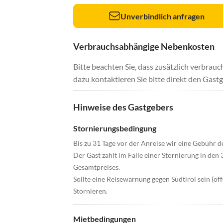
Unverbindlich anfragen
Verbrauchsabhängige Nebenkosten
Bitte beachten Sie, dass zusätzlich verbra
dazu kontaktieren Sie bitte direkt den Gastg
Hinweise des Gastgebers
Stornierungsbedingung
Bis zu 31 Tage vor der Anreise wir eine Gebühr de
Der Gast zahlt im Falle einer Stornierung in den
Gesamtpreises.
Sollte eine Reisewarnung gegen Südtirol sein (öff
Stornieren.
Mietbedingungen