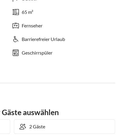
65 m²
Fernseher
Barrierefreier Urlaub
Geschirrspüler
r Gäste auswählen