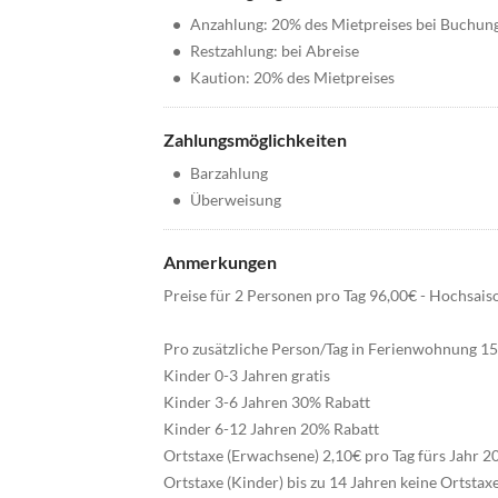
•
Anzahlung: 20% des Mietpreises bei Buchun
•
Restzahlung: bei Abreise
•
Kaution: 20% des Mietpreises
Zahlungsmöglichkeiten
•
Barzahlung
•
Überweisung
Anmerkungen
Preise für 2 Personen pro Tag 96,00€ - Hochsai
Pro zusätzliche Person/Tag in Ferienwohnung 15
Kinder 0-3 Jahren gratis
Kinder 3-6 Jahren 30% Rabatt
Kinder 6-12 Jahren 20% Rabatt
Ortstaxe (Erwachsene) 2,10€ pro Tag fürs Jahr 2
Ortstaxe (Kinder) bis zu 14 Jahren keine Ortstax