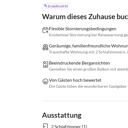
Erstellt mit KI
Warum dieses Zuhause bu
Flexible Stornierungsbedingungen
Kostenlose Stornierung bei Reisewarnung geg
Geräumige, familienfreundliche Wohnu
Traumhafte Wohnung mit 2 Schlafzimmern, ide
Beeindruckende Bergansichten
Genießen Sie einen großen Balkon mit atem
Von Gästen hoch bewertet
Die Gäste loben die wunderbaren Gastgeber 
Ausstattung
2 Schlafzimmer (1)