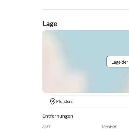
Lage
Lage der
Pfunders
Entfernungen
ARZT
BAHNHOF