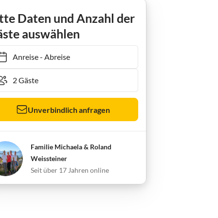
tte Daten und Anzahl der
ste auswählen
Anreise
-
Abreise
Unverbindlich anfragen
Familie Michaela & Roland
Weissteiner
Seit über 17 Jahren online