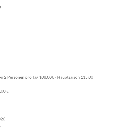
g
son 2 Personen pro Tag 108,00€ - Hauptsaison 115,00
,00 €
026
e