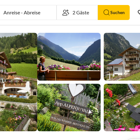
Anreise
-
Abreise
Suchen