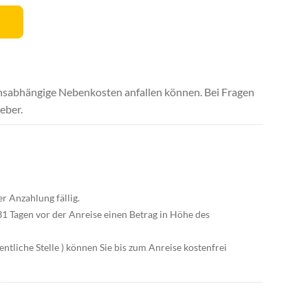
uchsabhängige Nebenkosten anfallen können. Bei Fragen
eber.
r Anzahlung fällig.
 31 Tagen vor der Anreise einen Betrag in Höhe des
entliche Stelle ) können Sie bis zum Anreise kostenfrei