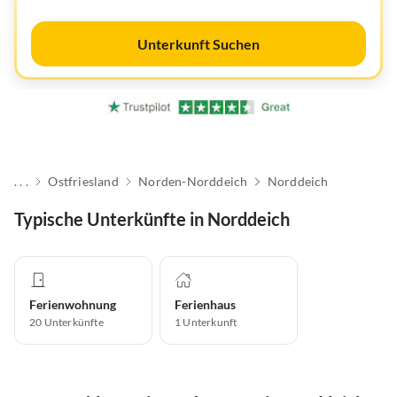
Unterkunft Suchen
. . .
Ostfriesland
Norden-Norddeich
Norddeich
Typische Unterkünfte in Norddeich
Ferienwohnung
Ferienhaus
20
Unterkünfte
1
Unterkunft