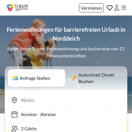
Vermieten
Ferienwohnungen für barrierefreien Urlaub in
Norddeich
Finde deine Traum-Ferienwohnung und buche eine von 21
Ferienunterkünften
Aufenthalt Direkt
Anfrage Stellen
Buchen
Anreise
-
Abreise