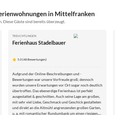
erienwohnungen in Mittelfranken
. Diese Gäste sind bereits überzeugt.
TREUCHTLINGEN
Ferienhaus Stadelbauer
5.0 (48 Bewertungen)
Aufgrund der Online-Beschreibungen und -
Bewertungen war unsere Vorfreude groß; dennoch
wurden unsere Erwartungen vor Ort sogar noch deutlich
übertroffen. Das ebenerdige Ferienhaus ist perfekt
ausgestattet & geschnitten. Auch seine Lage am großen,
mit sehr viel Liebe, Geschmack und Geschick gestalteten
und direkt an die Altmühl angrenzenden großen Garten,
u. a. mit romantischer Rundumbank um einen riesigen,