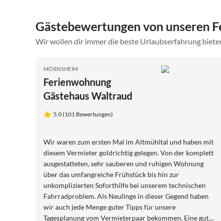
Gästebewertungen von unseren F
Wir wollen dir immer die beste Urlaubserfahrung bieten
MÖRNSHEIM
Ferienwohnung
Gästehaus Waltraud
5.0 (101 Bewertungen)
Wir waren zum ersten Mal im Altmühltal und haben mit
diesem Vermieter goldrichtig gelegen. Von der komplett
ausgestatteten, sehr sauberen und ruhigen Wohnung
über das umfangreiche Frühstück bis hin zur
unkomplizierten Soforthilfe bei unserem technischen
Fahrradproblem. Als Neulinge in dieser Gegend haben
wir auch jede Menge guter Tipps für unsere
Tagesplanung vom Vermieterpaar bekommen. Eine gute