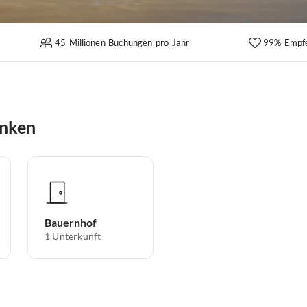
45 Millionen Buchungen pro Jahr
99% Empf
anken
Bauernhof
1
Unterkunft