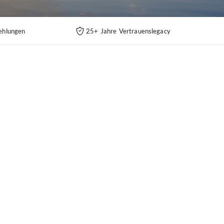
ehlungen
25+ Jahre Vertrauenslegacy