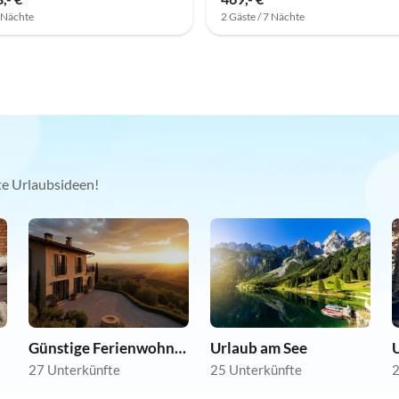
7 Nächte
2 Gäste / 7 Nächte
kte Urlaubsideen!
Günstige Ferienwohnungen
Urlaub am See
27 Unterkünfte
25 Unterkünfte
2