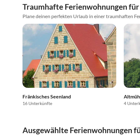
Traumhafte Ferienwohnungen für 
Plane deinen perfekten Urlaub in einer traumhaften Fer
Fränkisches Seenland
Altmühl
16 Unterkünfte
4 Unter
Ausgewählte Ferienwohnungen für