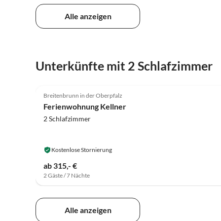
Alle anzeigen
Unterkünfte mit 2 Schlafzimmer
5.0
(11)
Breitenbrunn in der Oberpfalz
Ferienwohnung Kellner
2 Schlafzimmer
Kostenlose Stornierung
ab 315,- €
2 Gäste / 7 Nächte
Alle anzeigen