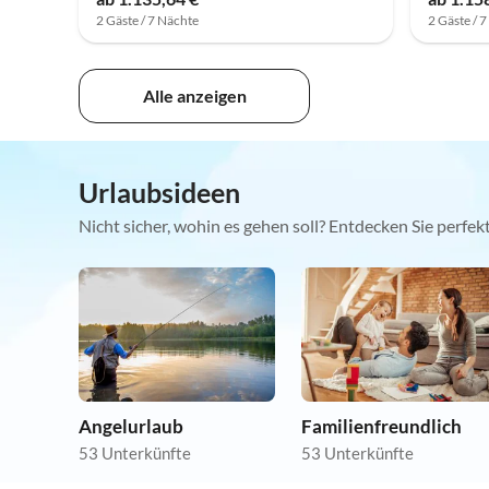
2 Gäste / 7 Nächte
2 Gäste / 
Alle anzeigen
Urlaubsideen
Nicht sicher, wohin es gehen soll? Entdecken Sie perfe
Angelurlaub
Familienfreundlich
53 Unterkünfte
53 Unterkünfte