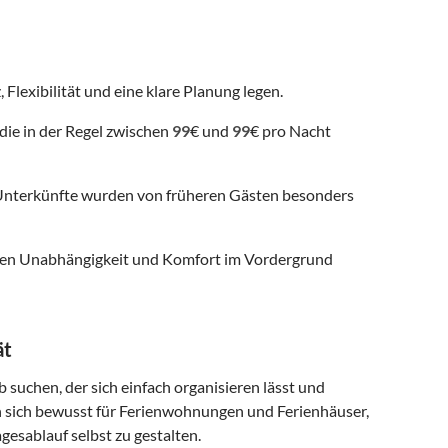
 Flexibilität und eine klare Planung legen.
die in der Regel zwischen
99
€ und
99
€ pro Nacht
nterkünfte wurden von früheren Gästen besonders
 denen Unabhängigkeit und Komfort im Vordergrund
ät
b suchen, der sich einfach organisieren lässt und
n sich bewusst für Ferienwohnungen und Ferienhäuser,
gesablauf selbst zu gestalten.