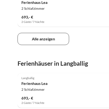
Ferienhaus Lea
2 Schlafzimmer
693,- €
2 Gäste / 7 Nächte
Alle anzeigen
Ferienhäuser in Langballig
5.0
(27)
Langballig
Ferienhaus Lea
2 Schlafzimmer
693,- €
2 Gäste / 7 Nächte