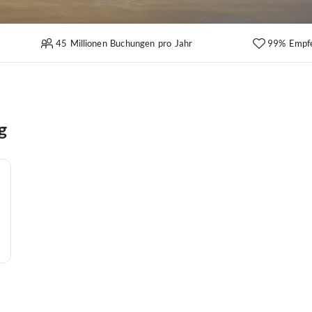
45 Millionen Buchungen pro Jahr
99% Empf
g