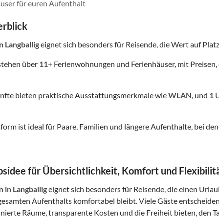
user für euren Aufenthalt
rblick
in Langballig
eignet sich besonders für Reisende, die Wert auf Platz,
stehen über
11
+ Ferienwohnungen und Ferienhäuser, mit Preisen, 
nfte bieten praktische Ausstattungsmerkmale wie
WLAN
, und
1
U
form ist ideal für Paare, Familien und längere Aufenthalte, bei
sidee für Übersichtlichkeit, Komfort und Flexibilit
in
in Langballig
eignet sich besonders für Reisende, die einen Urlau
esamten Aufenthalts komfortabel bleibt. Viele Gäste entscheide
finierte Räume, transparente Kosten und die Freiheit bieten, den Ta