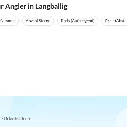
 Angler in Langballig
afzimmer
Anzahl Sterne
Preis (Aufsteigend)
Preis (Abste
kte Urlaubsideen!