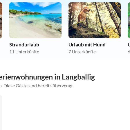
Strandurlaub
Urlaub mit Hund
U
11 Unterkünfte
7 Unterkünfte
6
rienwohnungen in Langballig
. Diese Gäste sind bereits überzeugt.