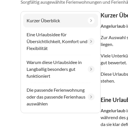
Sorgfältig ausgewählte Ferienwohnungen und Ferienhä
Kurzer Übe
Kurzer Überblick
Angelurlaub
Eine Urlaubsidee für
Zur Auswahl 
Übersichtlichkeit, Komfort und
liegen.
Flexibilität
Viele Unterkü
Warum diese Urlaubsidee in
gut bewertet.
Langballig besonders gut
Diese Urlaubs
funktioniert
stehen.
Die passende Ferienwohnung
oder das passende Ferienhaus
Eine Urlaub
auswählen
Angelurlaub
während des g
da sie klar de