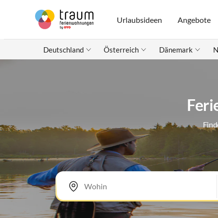
Urlaubsideen
Angebote
Deutschland
Österreich
Dänemark
N
Feri
Find