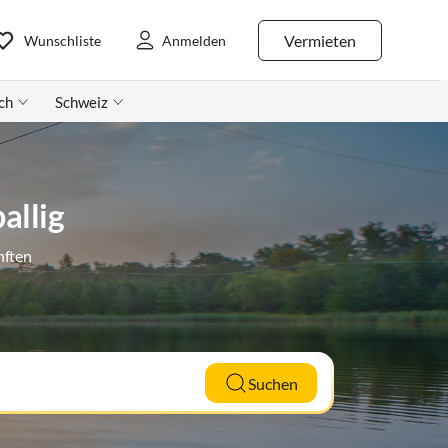
Vermieten
Wunschliste
Anmelden
ch
Schweiz
allig
nften
Suchen