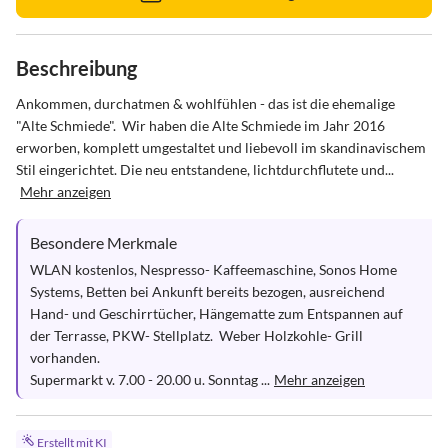
Beschreibung
Ankommen, durchatmen & wohlfühlen - das ist die ehemalige  
"Alte Schmiede".  Wir haben die Alte Schmiede im Jahr 2016 
erworben, komplett umgestaltet und liebevoll im skandinavischem  
Stil eingerichtet. Die neu entstandene, lichtdurchflutete und...
Mehr anzeigen
Besondere Merkmale
WLAN kostenlos, Nespresso- Kaffeemaschine, Sonos Home 
Systems, Betten bei Ankunft bereits bezogen, ausreichend 
Hand- und Geschirrtücher, Hängematte zum Entspannen auf 
der Terrasse, PKW- Stellplatz.  Weber Holzkohle- Grill 
vorhanden.

Supermarkt v. 7.00 - 20.00 u. Sonntag ...
Mehr anzeigen
Erstellt mit KI