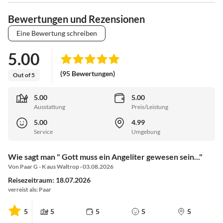
Bewertungen und Rezensionen
Eine Bewertung schreiben
5.00
(95 Bewertungen)
Out of 5
5.00
5.00
Ausstattung
Preis/Leistung
5.00
4.99
Service
Umgebung
Wie sagt man " Gott muss ein Angeliter gewesen sein..."
Von Paar G - K aus Waltrop · 03.08.2026
Reisezeitraum: 18.07.2026
verreist als: Paar
5
5
5
5
5