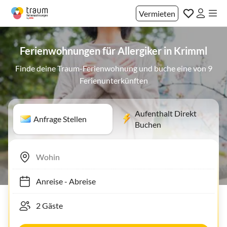
Vermieten
Ferienwohnungen für Allergiker in Krimml
Finde deine Traum-Ferienwohnung und buche eine von 9
Ferienunterkünften
Aufenthalt Direkt
Anfrage Stellen
Buchen
Anreise
-
Abreise