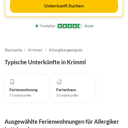
Unterkunft Suchen
Startseite
Krimml
Allergikergeeignet
Typische Unterkünfte in Krimml
Ferienwohnung
Ferienhaus
7
Unterkünfte
2
Unterkünfte
Ausgewählte Ferienwohnungen für Allergiker