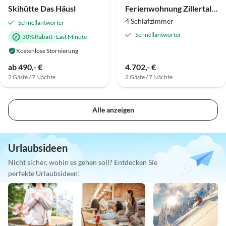
Skihütte Das Häusl
Ferienwohnung Zillertalarena 148
4 Schlafzimmer
Schnellantworter
Schnellantworter
30% Rabatt
·
Last Minute
Kostenlose Stornierung
ab 490,- €
4.702,- €
2 Gäste / 7 Nächte
2 Gäste / 7 Nächte
Alle anzeigen
Urlaubsideen
Nicht sicher, wohin es gehen soll? Entdecken Sie
perfekte Urlaubsideen!