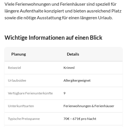
Viele Ferienwohnungen und Ferienhäuser sind speziell für
längere Aufenthalte konzipiert und bieten ausreichend Platz
sowie die nötige Ausstattung für einen längeren Urlaub.
Wichtige Informationen auf einen Blick
Planung
Details
Reiseziel
Krimml
Urlaubsidee
Allergikergeeignet
Verfügbare Ferienunterkünfte
9
Unterkunftsarten
Ferienwohnungen & Ferienhäuser
Typische Preisspanne
70€ – 671€ pro Nacht