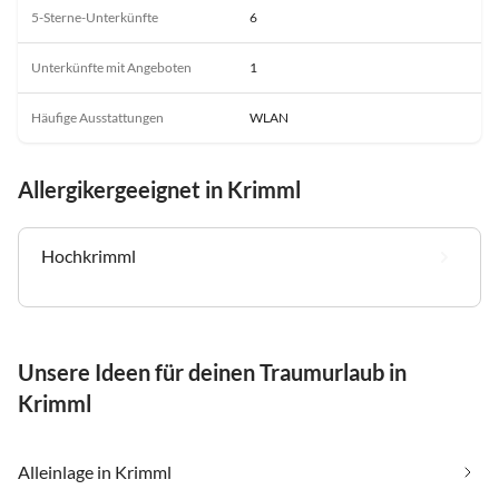
5-Sterne-Unterkünfte
6
Unterkünfte mit Angeboten
1
Häufige Ausstattungen
WLAN
Allergikergeeignet in Krimml
Hochkrimml
Unsere Ideen für deinen Traumurlaub in
Krimml
Alleinlage in Krimml