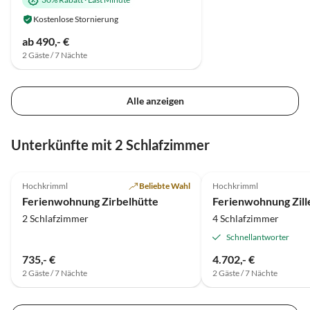
Kostenlose Stornierung
ab 490,- €
2 Gäste / 7 Nächte
Alle anzeigen
Unterkünfte mit 2 Schlafzimmer
4.7
(5)
Hochkrimml
Beliebte Wahl
Hochkrimml
Ferienwohnung Zirbelhütte
Ferienwohnung Zill
2 Schlafzimmer
4 Schlafzimmer
Schnellantworter
735,- €
4.702,- €
2 Gäste / 7 Nächte
2 Gäste / 7 Nächte