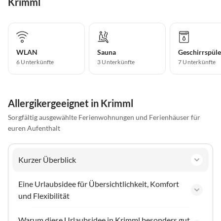
Krimml
WLAN
Sauna
Geschirrspüle
6 Unterkünfte
3 Unterkünfte
7 Unterkünfte
Allergikergeeignet in Krimml
Sorgfältig ausgewählte Ferienwohnungen und Ferienhäuser für
euren Aufenthalt
Kurzer Überblick
Eine Urlaubsidee für Übersichtlichkeit, Komfort
und Flexibilität
Warum diese Urlaubsidee in Krimml besonders gut