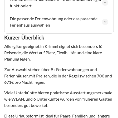
funktioniert
Die passende Ferienwohnung oder das passende
Ferienhaus auswählen
Kurzer Überblick
Allergikergeeignet
in Krimml
eignet sich besonders für
Reisende, die Wert auf Platz, Flexibilität und eine klare
Planung legen.
Zur Auswahl stehen über
9
+ Ferienwohnungen und
Ferienhäuser, mit Preisen, die in der Regel zwischen
70
€ und
671
€ pro Nacht liegen.
Viele Unterkünfte bieten praktische Ausstattungsmerkmale
wie
WLAN
, und
6
Unterkünfte wurden von früheren Gästen
besonders gut bewertet.
Diese Urlaubsform ist ideal für Paare, Familien und längere