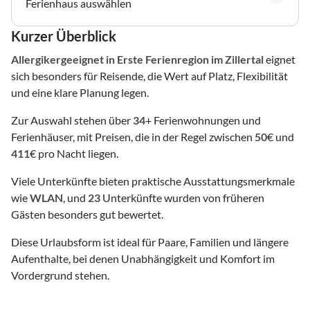
Ferienhaus auswählen
Kurzer Überblick
Allergikergeeignet
in Erste Ferienregion im Zillertal
eignet
sich besonders für Reisende, die Wert auf Platz, Flexibilität
und eine klare Planung legen.
Zur Auswahl stehen über
34
+ Ferienwohnungen und
Ferienhäuser, mit Preisen, die in der Regel zwischen
50
€ und
411
€ pro Nacht liegen.
Viele Unterkünfte bieten praktische Ausstattungsmerkmale
wie
WLAN
, und
23
Unterkünfte wurden von früheren
Gästen besonders gut bewertet.
Diese Urlaubsform ist ideal für Paare, Familien und längere
Aufenthalte, bei denen Unabhängigkeit und Komfort im
Vordergrund stehen.