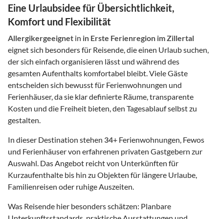
Eine Urlaubsidee für Übersichtlichkeit,
Komfort und Flexibilität
Allergikergeeignet
in
in Erste Ferienregion im Zillertal
eignet sich besonders für Reisende, die einen Urlaub suchen,
der sich einfach organisieren lässt und während des
gesamten Aufenthalts komfortabel bleibt. Viele Gäste
entscheiden sich bewusst für Ferienwohnungen und
Ferienhäuser, da sie klar definierte Räume, transparente
Kosten und die Freiheit bieten, den Tagesablauf selbst zu
gestalten.
In dieser Destination stehen
34
+ Ferienwohnungen, Fewos
und Ferienhäuser von erfahrenen privaten Gastgebern zur
Auswahl. Das Angebot reicht von Unterkünften für
Kurzaufenthalte bis hin zu Objekten für längere Urlaube,
Familienreisen oder ruhige Auszeiten.
Was Reisende hier besonders schätzen: Planbare
Unterkunftsstandards, praktische Ausstattungen und