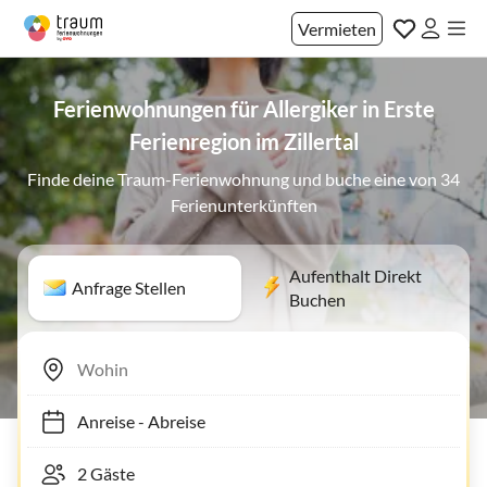
Vermieten
Ferienwohnungen für Allergiker in Erste
Ferienregion im Zillertal
Finde deine Traum-Ferienwohnung und buche eine von 34
Ferienunterkünften
Aufenthalt Direkt
Anfrage Stellen
Buchen
Anreise
-
Abreise