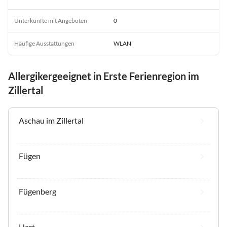
Unterkünfte mit Angeboten
0
Häufige Ausstattungen
WLAN
Allergikergeeignet in Erste Ferienregion im
Zillertal
Aschau im Zillertal
Fügen
Fügenberg
Hart