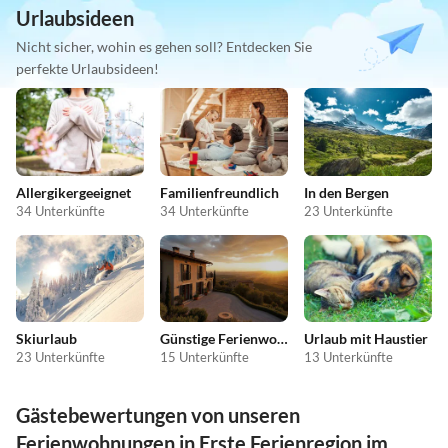
Urlaubsideen
Nicht sicher, wohin es gehen soll? Entdecken Sie
perfekte Urlaubsideen!
Allergikergeeignet
Familienfreundlich
In den Bergen
34 Unterkünfte
34 Unterkünfte
23 Unterkünfte
Skiurlaub
Günstige Ferienwohnungen
Urlaub mit Haustier
23 Unterkünfte
15 Unterkünfte
13 Unterkünfte
Gästebewertungen von unseren
Ferienwohnungen in Erste Ferienregion im