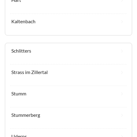
Kaltenbach
Schlitters
Strass im Zillertal
Stumm
Stummerberg
Uderns