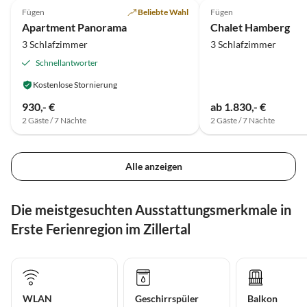
Fügen
Beliebte Wahl
Fügen
Apartment Panorama
Chalet Hamberg
3 Schlafzimmer
3 Schlafzimmer
Schnellantworter
Kostenlose Stornierung
930,- €
ab 1.830,- €
2 Gäste / 7 Nächte
2 Gäste / 7 Nächte
Alle anzeigen
Die meistgesuchten Ausstattungsmerkmale in
Erste Ferienregion im Zillertal
WLAN
Geschirrspüler
Balkon