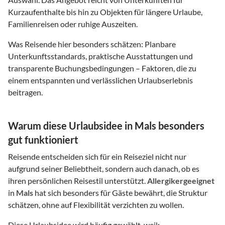
Kurzaufenthalte bis hin zu Objekten für längere Urlaube,
Familienreisen oder ruhige Auszeiten.
Was Reisende hier besonders schätzen: Planbare
Unterkunftsstandards, praktische Ausstattungen und
transparente Buchungsbedingungen – Faktoren, die zu
einem entspannten und verlässlichen Urlaubserlebnis
beitragen.
Warum diese Urlaubsidee in Mals besonders
gut funktioniert
Reisende entscheiden sich für ein Reiseziel nicht nur
aufgrund seiner Beliebtheit, sondern auch danach, ob es
ihren persönlichen Reisestil unterstützt.
Allergikergeeignet
in
Mals
hat sich besonders für Gäste bewährt, die Struktur
schätzen, ohne auf Flexibilität verzichten zu wollen.
Diese Urlaubsidee wird häufig gewählt, weil: