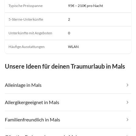
Typische Preisspanne
95€ – 210€ pro Nacht
5-Sterne-Unterkünfte
2
Unterkünfte mit Angeboten
0
Häufige Ausstattungen
WLAN
Unsere Ideen für deinen Traumurlaub in Mals
Alleinlage in Mals
Allergikergeeignet in Mals
Familienfreundlich in Mals