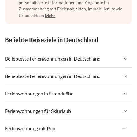
personalisierte Informationen und Angebote im
Zusammenhang mit Ferienobjekten, Immobilien, sowie
Urlaubsideen
Mehr
Beliebte Reiseziele in Deutschland
Beliebteste Ferienwohnungen in Deutschland
Ferienwohnungen in Deutschland
Beliebteste Ferienwohnungen in Deutschland
Ferienwohnungen in Ostsee
Ferienwohnungen in Deutschland
Ferienwohnungen in Strandnähe
Ferienwohnungen in Nordsee
Ferienwohnungen in Ostsee
Ferienwohnungen in Schleswig-Holstein
Ferienwohnungen in Strandnähe in Deutschland
Ferienwohnungen für Skiurlaub
Ferienwohnungen in Nordsee
Ferienwohnungen in Mecklenburg-Vorpommern
Ferienwohnungen in Strandnähe in Ostsee
Ferienwohnungen in Schleswig-Holstein
Ferienwohnungen für Skiurlaub in Deutschland
Ferienwohnung mit Pool
Ferienwohnungen in Niedersachsen
Ferienwohnungen in Strandnähe in Nordsee
Ferienwohnungen in Mecklenburg-Vorpommern