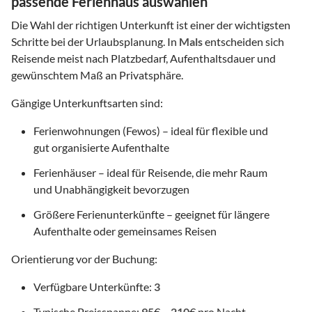
passende Ferienhaus auswählen
Die Wahl der richtigen Unterkunft ist einer der wichtigsten
Schritte bei der Urlaubsplanung. In
Mals
entscheiden sich
Reisende meist nach Platzbedarf, Aufenthaltsdauer und
gewünschtem Maß an Privatsphäre.
Gängige Unterkunftsarten sind:
Ferienwohnungen (Fewos) – ideal für flexible und
gut organisierte Aufenthalte
Ferienhäuser – ideal für Reisende, die mehr Raum
und Unabhängigkeit bevorzugen
Größere Ferienunterkünfte – geeignet für längere
Aufenthalte oder gemeinsames Reisen
Orientierung vor der Buchung:
Verfügbare Unterkünfte:
3
Typische Preisspanne:
95
€ –
210
€ pro Nacht