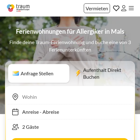
Vermieten
Ferienwohnungen für Allergiker in Mals
Finde deine Traum-Ferienwohnung und buche eine von 3
Ferienunterkünften
Aufenthalt Direkt
Anfrage Stellen
Buchen
Anreise
-
Abreise