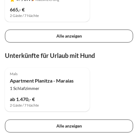
665,- €
2 Gäste / 7 Nächte
Alle anzeigen
Unterkünfte für Urlaub mit Hund
Mals
Apartment Planitza - Maraias
1 Schlafzimmer
ab 1.470,- €
2 Gäste / 7 Nächte
Alle anzeigen