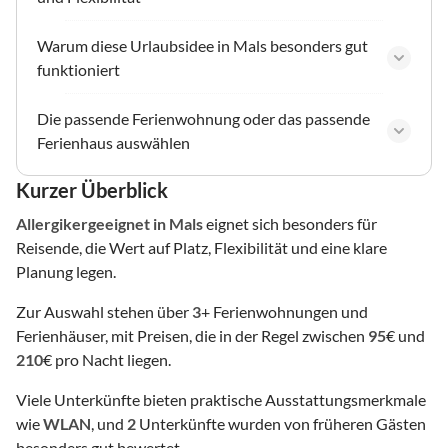
Warum diese Urlaubsidee in Mals besonders gut
funktioniert
Die passende Ferienwohnung oder das passende
Ferienhaus auswählen
Kurzer Überblick
Allergikergeeignet
in Mals
eignet sich besonders für
Reisende, die Wert auf Platz, Flexibilität und eine klare
Planung legen.
Zur Auswahl stehen über
3
+ Ferienwohnungen und
Ferienhäuser, mit Preisen, die in der Regel zwischen
95
€ und
210
€ pro Nacht liegen.
Viele Unterkünfte bieten praktische Ausstattungsmerkmale
wie
WLAN
, und
2
Unterkünfte wurden von früheren Gästen
besonders gut bewertet.