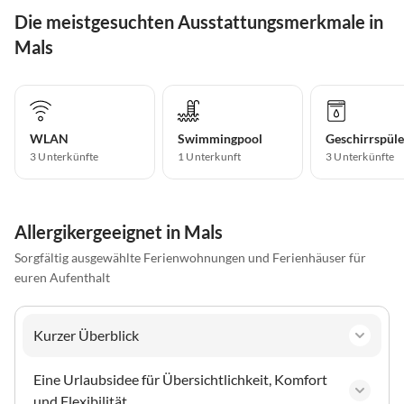
Die meistgesuchten Ausstattungsmerkmale in
Mals
WLAN
Swimmingpool
Geschirrspüle
3 Unterkünfte
1 Unterkunft
3 Unterkünfte
Allergikergeeignet in Mals
Sorgfältig ausgewählte Ferienwohnungen und Ferienhäuser für
euren Aufenthalt
Kurzer Überblick
Eine Urlaubsidee für Übersichtlichkeit, Komfort
und Flexibilität