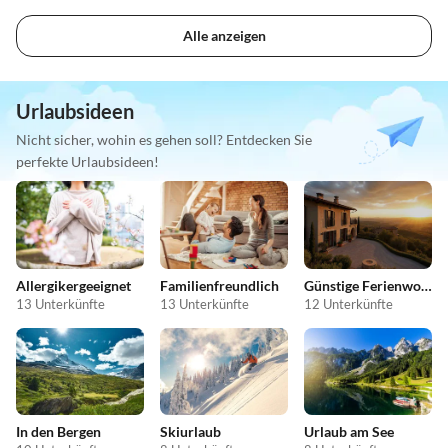
Alle anzeigen
Urlaubsideen
Nicht sicher, wohin es gehen soll? Entdecken Sie
perfekte Urlaubsideen!
Allergikergeeignet
Familienfreundlich
Günstige Ferienwohnungen
13 Unterkünfte
13 Unterkünfte
12 Unterkünfte
In den Bergen
Skiurlaub
Urlaub am See