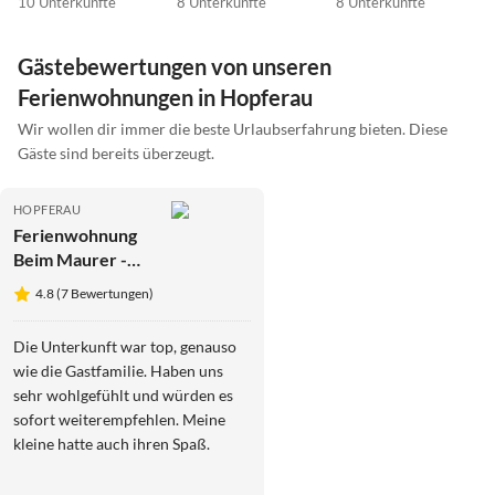
10 Unterkünfte
8 Unterkünfte
8 Unterkünfte
Gästebewertungen von unseren
Ferienwohnungen in Hopferau
Wir wollen dir immer die beste Urlaubserfahrung bieten. Diese
Gäste sind bereits überzeugt.
HOPFERAU
Ferienwohnung
Beim Maurer -
Edelweiß
4.8 (7 Bewertungen)
Die Unterkunft war top, genauso
wie die Gastfamilie. Haben uns
sehr wohlgefühlt und würden es
sofort weiterempfehlen. Meine
kleine hatte auch ihren Spaß.