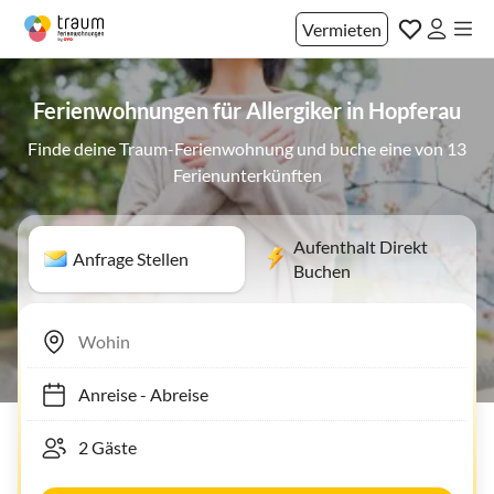
Vermieten
Ferienwohnungen für Allergiker in Hopferau
Finde deine Traum-Ferienwohnung und buche eine von 13
Ferienunterkünften
Aufenthalt Direkt
Anfrage Stellen
Buchen
Anreise
-
Abreise