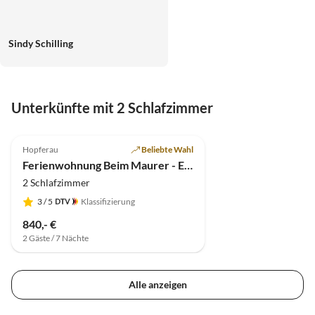
Sindy Schilling
Unterkünfte mit 2 Schlafzimmer
4.8
(7)
Hopferau
Beliebte Wahl
Ferienwohnung Beim Maurer - Edelweiß
2 Schlafzimmer
3
/ 5
Klassifizierung
840,- €
2 Gäste / 7 Nächte
Alle anzeigen