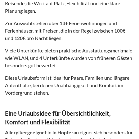
Reisende, die Wert auf Platz, Flexibilität und eine klare
Planung legen.
Zur Auswahl stehen über
13
+ Ferienwohnungen und
Ferienhäuser, mit Preisen, die in der Regel zwischen
100
€
und
120
€ pro Nacht liegen.
Viele Unterkünfte bieten praktische Ausstattungsmerkmale
wie
WLAN
, und
4
Unterkünfte wurden von früheren Gästen
besonders gut bewertet.
Diese Urlaubsform ist ideal für Paare, Familien und längere
Aufenthalte, bei denen Unabhängigkeit und Komfort im
Vordergrund stehen.
Eine Urlaubsidee für Übersichtlichkeit,
Komfort und Flexibilität
Allergikergeeignet
in
in Hopferau
eignet sich besonders für