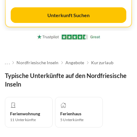
Unterkunft Suchen
. . .
Nordfriesische Inseln
Angebote
Kurzurlaub
Typische Unterkünfte auf den Nordfriesische
Inseln
Ferienwohnung
Ferienhaus
11
Unterkünfte
5
Unterkünfte