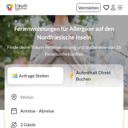
Vermieten
Ferienwohnungen für Allergiker auf den
Nordfriesische Inseln
Finde deine Traum-Ferienwohnung und buche eine von 16
Ferienunterkünften
Aufenthalt Direkt
Anfrage Stellen
Buchen
Anreise
-
Abreise