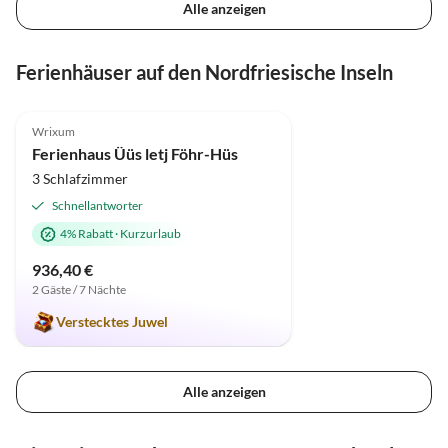
Alle anzeigen
Ferienhäuser auf den Nordfriesische Inseln
5.0
(2)
Wrixum
Ferienhaus Üüs letj Föhr-Hüs
3 Schlafzimmer
Schnellantworter
4% Rabatt
·
Kurzurlaub
936,40 €
2 Gäste / 7 Nächte
Verstecktes Juwel
Alle anzeigen