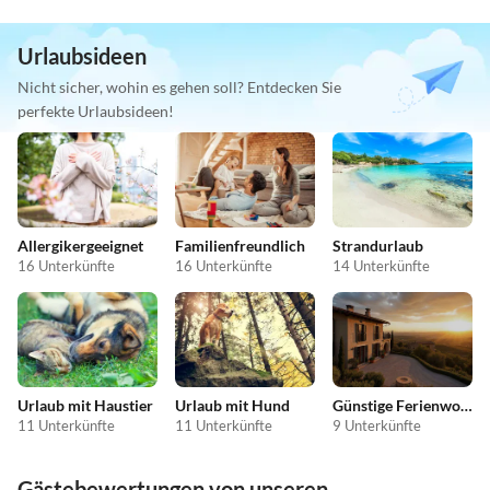
Urlaubsideen
Nicht sicher, wohin es gehen soll? Entdecken Sie
perfekte Urlaubsideen!
Allergikergeeignet
Familienfreundlich
Strandurlaub
16 Unterkünfte
16 Unterkünfte
14 Unterkünfte
Urlaub mit Haustier
Urlaub mit Hund
Günstige Ferienwohnungen
11 Unterkünfte
11 Unterkünfte
9 Unterkünfte
Gästebewertungen von unseren