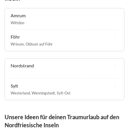
Amrum
Wittdün
Föhr
Wrixum
,
Oldsum auf Föhr
Nordstrand
Sylt
Westerland
,
Wenningstedt
,
Sylt-Ost
Unsere Ideen für deinen Traumurlaub auf den
Nordfriesische Inseln