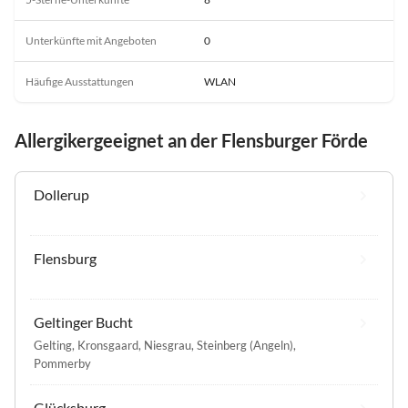
Unterkünfte mit Angeboten
0
Häufige Ausstattungen
WLAN
Allergikergeeignet an der Flensburger Förde
Dollerup
Flensburg
Geltinger Bucht
Gelting
,
Kronsgaard
,
Niesgrau
,
Steinberg (Angeln)
,
Pommerby
Glücksburg