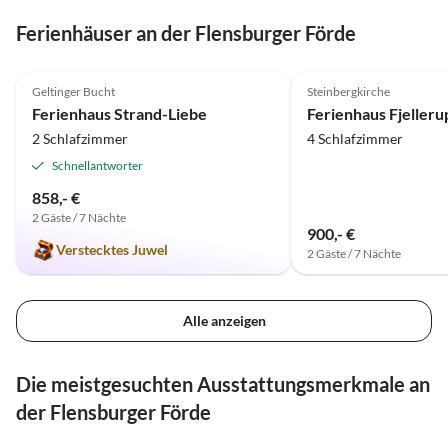
Ferienhäuser an der Flensburger Förde
5.0
(83)
Geltinger Bucht
Steinbergkirche
Ferienhaus Strand-Liebe
2 Schlafzimmer
4 Schlafzimmer
Schnellantworter
858,- €
2 Gäste / 7 Nächte
900,- €
Verstecktes Juwel
2 Gäste / 7 Nächte
Alle anzeigen
Die meistgesuchten Ausstattungsmerkmale an
der Flensburger Förde