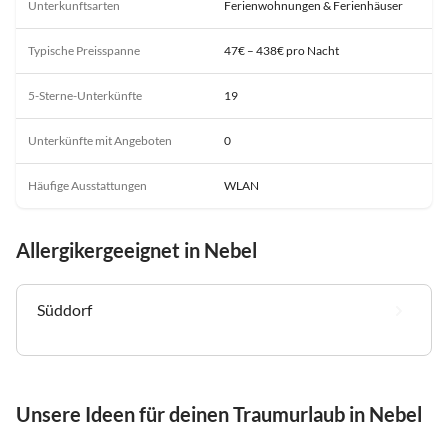
Unterkunftsarten
Ferienwohnungen & Ferienhäuser
Typische Preisspanne
47€ – 438€ pro Nacht
5-Sterne-Unterkünfte
19
Unterkünfte mit Angeboten
0
Häufige Ausstattungen
WLAN
Allergikergeeignet in Nebel
Süddorf
Unsere Ideen für deinen Traumurlaub in Nebel