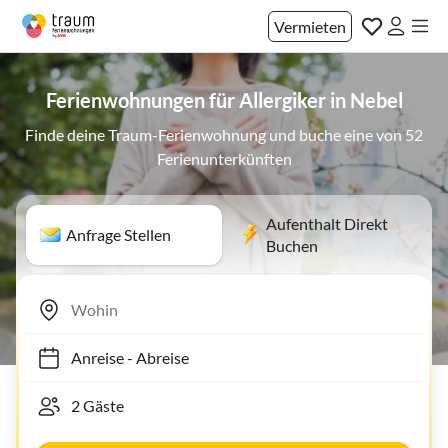
Vermieten
Ferienwohnungen für Allergiker in Nebel
Finde deine Traum-Ferienwohnung und buche eine von 52
Ferienunterkünften
Aufenthalt Direkt
Anfrage Stellen
Buchen
Anreise
-
Abreise