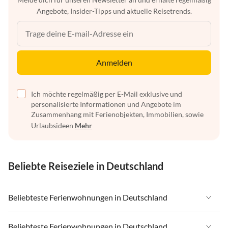
Angebote, Insider-Tipps und aktuelle Reisetrends.
Anmelden
Ich möchte regelmäßig per E-Mail exklusive und
personalisierte Informationen und Angebote im
Zusammenhang mit Ferienobjekten, Immobilien, sowie
Urlaubsideen
Mehr
Beliebte Reiseziele in Deutschland
Beliebteste Ferienwohnungen in Deutschland
Ferienwohnungen in Deutschland
Beliebteste Ferienwohnungen in Deutschland