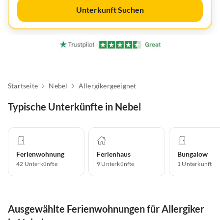
Unterkunft Suchen
Startseite
Nebel
Allergikergeeignet
Typische Unterkünfte in Nebel
Ferienwohnung
Ferienhaus
Bungalow
42
Unterkünfte
9
Unterkünfte
1
Unterkunft
Ausgewählte Ferienwohnungen für Allergiker