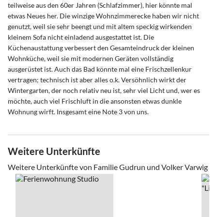
teilweise aus den 60er Jahren (Schlafzimmer), hier könnte mal
etwas Neues her. Die winzige Wohnzimmerecke haben wir nicht
genutzt, weil sie sehr beengt und mit altem speckig wirkenden
kleinem Sofa nicht einladend ausgestattet ist. Die
Küchenaustattung verbessert den Gesamteindruck der kleinen
Wohnküche, weil sie mit modernen Geräten vollständig
ausgerüstet ist. Auch das Bad könnte mal eine Frischzellenkur
vertragen; technisch ist aber alles o.k. Versöhnlich wirkt der
Wintergarten, der noch relativ neu ist, sehr viel Licht und, wer es
möchte, auch viel Frischluft in die ansonsten etwas dunkle
Wohnung wirft. Insgesamt eine Note 3 von uns.
Weitere Unterkünfte
Weitere Unterkünfte von Familie Gudrun und Volker Varwig