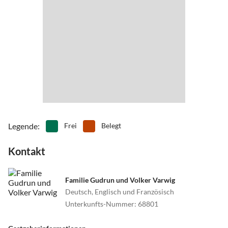
Legende
:
Frei
Belegt
Kontakt
Familie Gudrun und Volker Varwig
Deutsch, Englisch und Französisch
Unterkunfts-Nummer
:
68801