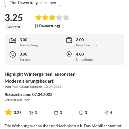
Eine Bewertung schreiben
3.25
(1 Bewertung)
Out of 5
3.00
3.00
Ausstattung
Preis/Leistung
3.00
4.00
Service
Umgebung
Highlight Wintergarten, ansonsten
Modernisierungsbedarf.
Von Paar GS aus Stoetze · 10.04.2023
Reisezeitraum: 07.04.2023
verreist als: Paar
3.25
3
3
3
4
Die Wohnung war sauber und technisch o.k. Das Mobiliar stammt