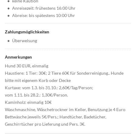
•
keine Kaution
•
Anreisezeit: frühestens 16:00 Uhr
•
Abreise: bis spätestens 10:00 Uhr
Zahlungsmöglichkeiten
•
Überweisung
Anmerkungen
Hund 30 EUR, einmalig
Haustiere: 1 Tier: 30€; 2 Tiere 60€ für Sonderreinigung.. Hunde
bitte mit eigenem Korb oder Decke
Kurtaxe: vom 1.3. bis 31.10.: 2,60€/Tag/Person;
vom 1.11. bis 28.2.: 1,30€/Person.
Kaminholz: einmalig 10€
Waschmaschine, Wäschetrockner im Keller, Benutzung je 4 Euro
Bettwäsche jeweils 5€/Pers.; Handtücher, Badetücher,
Geschirrtücher pro Lieferung und Pers. 3€.