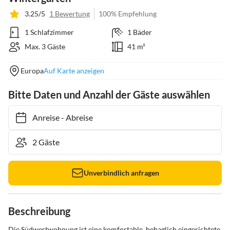
3.25/5
1 Bewertung
100% Empfehlung
1 Schlafzimmer
1 Bäder
Max. 3 Gäste
41 m²
Europa
Auf Karte anzeigen
Bitte Daten und Anzahl der Gäste auswählen
Anreise
-
Abreise
Unverbindlich anfragen
Beschreibung
Die Südwestwohnung ist eine komfortable, behaglich eingerichtete 