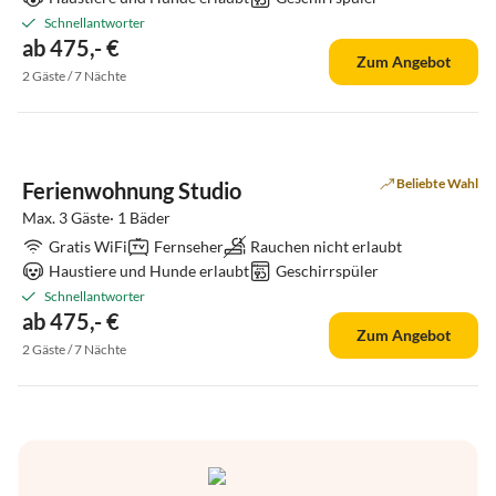
Schnellantworter
ab 475,- €
Zum Angebot
2 Gäste / 7 Nächte
Virtuelle
Tour
Beliebte Wahl
Ferienwohnung Studio
Max. 3 Gäste· 1 Bäder
Gratis WiFi
Fernseher
Rauchen nicht erlaubt
Haustiere und Hunde erlaubt
Geschirrspüler
Schnellantworter
ab 475,- €
Zum Angebot
2 Gäste / 7 Nächte