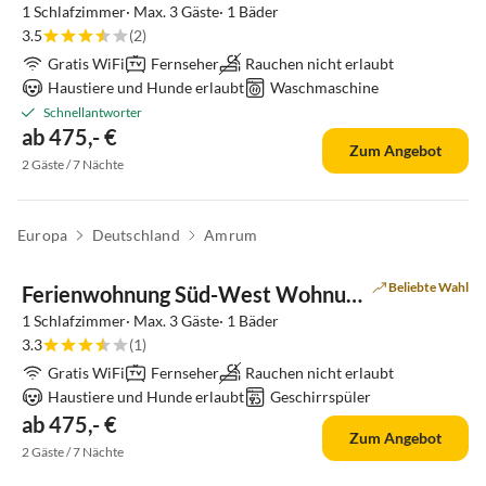
1 Schlafzimmer· Max. 3 Gäste· 1 Bäder
3.5
(2)
Gratis WiFi
Fernseher
Rauchen nicht erlaubt
Haustiere und Hunde erlaubt
Waschmaschine
Schnellantworter
ab 475,- €
Zum Angebot
2 Gäste / 7 Nächte
Virtuelle
Europa
Deutschland
Amrum
Tour
Beliebte Wahl
Ferienwohnung Süd-West Wohnung mit Wintergarten
1 Schlafzimmer· Max. 3 Gäste· 1 Bäder
3.3
(1)
Gratis WiFi
Fernseher
Rauchen nicht erlaubt
Haustiere und Hunde erlaubt
Geschirrspüler
ab 475,- €
Zum Angebot
2 Gäste / 7 Nächte