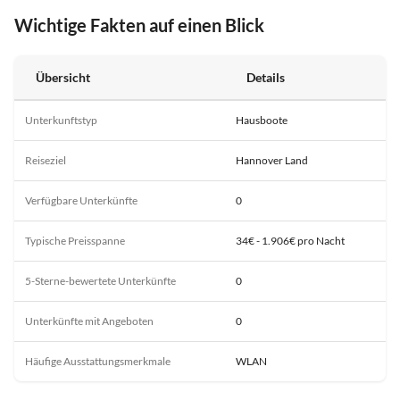
Wichtige Fakten auf einen Blick
Übersicht
Details
Unterkunftstyp
Hausboote
Reiseziel
Hannover Land
Verfügbare Unterkünfte
0
Typische Preisspanne
34€ - 1.906€ pro Nacht
5-Sterne-bewertete Unterkünfte
0
Unterkünfte mit Angeboten
0
Häufige Ausstattungsmerkmale
WLAN