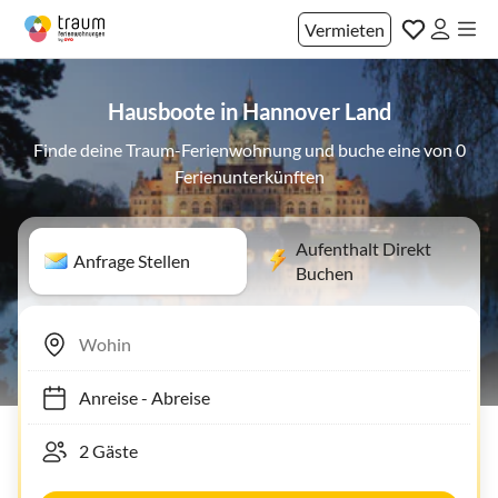
Vermieten
Hausboote in Hannover Land
Finde deine Traum-Ferienwohnung und buche eine von 0
Ferienunterkünften
Aufenthalt Direkt
Anfrage Stellen
Buchen
Anreise
-
Abreise