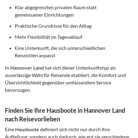
Klar abgegrenzten privaten Raum statt
gemeinsamer Einrichtungen
Praktische Grundrisse für den Alltag
Mehr Flexibilität im Tagesablauf
Eine Unterkunft, die sich unterschiedlichen
Reisestilen anpasst
In
Hannover Land
hat sich dieser Unterkunftstyp als
zuverlässige Wahl für Reisende etabliert, die Komfort und
Übersichtlichkeit gegenüber umfassendem Service
bevorzugen.
Finden Sie Ihre Hausboote in Hannover Land
nach Reisevorlieben
Eine
Hausboote
definiert sich nicht nur durch ihre
Aufteilung, sondern auch dadurch, wie gut sie verschiedene