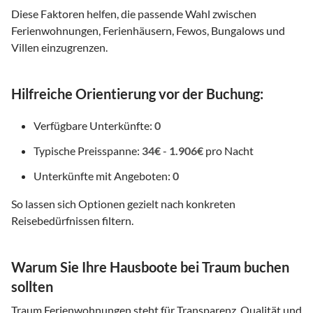
Diese Faktoren helfen, die passende Wahl zwischen
Ferienwohnungen, Ferienhäusern, Fewos, Bungalows und
Villen einzugrenzen.
Hilfreiche Orientierung vor der Buchung:
Verfügbare Unterkünfte:
0
Typische Preisspanne:
34€
-
1.906€
pro Nacht
Unterkünfte mit Angeboten:
0
So lassen sich Optionen gezielt nach konkreten
Reisebedürfnissen filtern.
Warum Sie Ihre Hausboote bei Traum buchen
sollten
Traum Ferienwohnungen steht für Transparenz, Qualität und