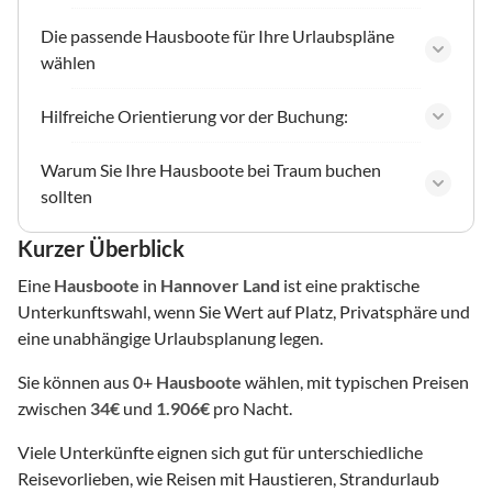
Die passende Hausboote für Ihre Urlaubspläne
wählen
Hilfreiche Orientierung vor der Buchung:
Warum Sie Ihre Hausboote bei Traum buchen
sollten
Kurzer Überblick
Eine
Hausboote
in
Hannover Land
ist eine praktische
Unterkunftswahl, wenn Sie Wert auf Platz, Privatsphäre und
eine unabhängige Urlaubsplanung legen.
Sie können aus
0
+
Hausboote
wählen, mit typischen Preisen
zwischen
34€
und
1.906€
pro Nacht.
Viele Unterkünfte eignen sich gut für unterschiedliche
Reisevorlieben, wie Reisen mit Haustieren, Strandurlaub