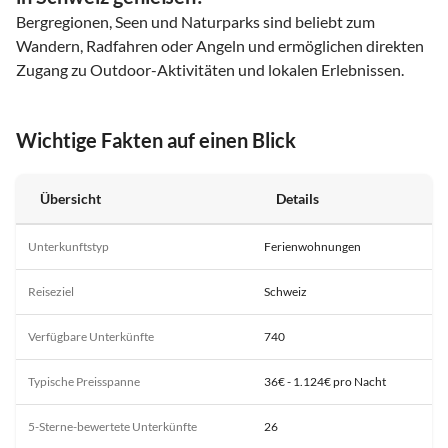
Bergregionen, Seen und Naturparks sind beliebt zum
Wandern, Radfahren oder Angeln und ermöglichen direkten
Zugang zu Outdoor-Aktivitäten und lokalen Erlebnissen.
Wichtige Fakten auf einen Blick
Übersicht
Details
Unterkunftstyp
Ferienwohnungen
Reiseziel
Schweiz
Verfügbare Unterkünfte
740
Typische Preisspanne
36€ - 1.124€ pro Nacht
5-Sterne-bewertete Unterkünfte
26