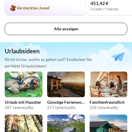
451,42 €
Verstecktes Juwel
2 Gäste / 7 Nächte
Alle anzeigen
Urlaubsideen
Nicht sicher, wohin es gehen soll? Entdecken Sie
perfekte Urlaubsideen!
Urlaub mit Haustier
Günstige Ferienwohnungen
Familienfreundlich
287 Unterkünfte
271 Unterkünfte
258 Unterkünfte