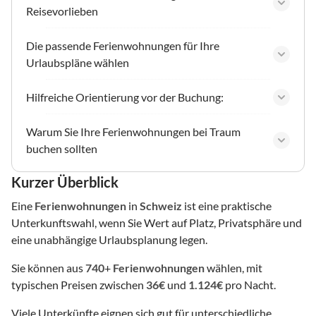
Reisevorlieben
Die passende Ferienwohnungen für Ihre
Urlaubspläne wählen
Hilfreiche Orientierung vor der Buchung:
Warum Sie Ihre Ferienwohnungen bei Traum
buchen sollten
Kurzer Überblick
Eine
Ferienwohnungen
in
Schweiz
ist eine praktische
Unterkunftswahl, wenn Sie Wert auf Platz, Privatsphäre und
eine unabhängige Urlaubsplanung legen.
Sie können aus
740
+
Ferienwohnungen
wählen, mit
typischen Preisen zwischen
36€
und
1.124€
pro Nacht.
Viele Unterkünfte eignen sich gut für unterschiedliche