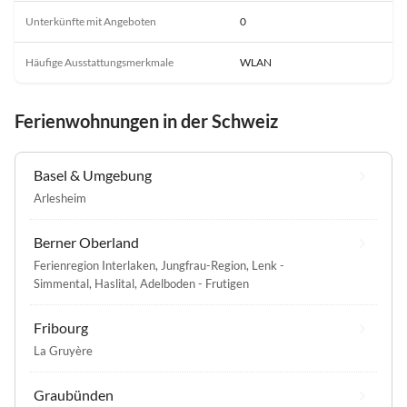
Unterkünfte mit Angeboten
0
Häufige Ausstattungsmerkmale
WLAN
Ferienwohnungen in der Schweiz
Basel & Umgebung
Arlesheim
Berner Oberland
Ferienregion Interlaken
,
Jungfrau-Region
,
Lenk -
Simmental
,
Haslital
,
Adelboden - Frutigen
Fribourg
La Gruyère
Graubünden