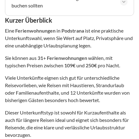
buchen sollten
Kurzer Überblick
Eine
Ferienwohnungen
in
Podstrana
ist eine praktische
Unterkunftswahl, wenn Sie Wert auf Platz, Privatsphäre und
eine unabhängige Urlaubsplanung legen.
Sie können aus
31
+
Ferienwohnungen
wählen, mit
typischen Preisen zwischen
109€
und
250€
pro Nacht.
Viele Unterkünfte eignen sich gut für unterschiedliche
Reisevorlieben, wie Reisen mit Haustieren, Strandurlaub
oder Familienaufenthalte, und 12 Unterkünfte wurden von
bisherigen Gästen besonders hoch bewertet.
Dieser Unterkunftstyp ist sowohl für Kurzaufenthalte als
auch für längere Reisen ideal und eignet sich besonders für
Reisende, die eine klare und verlässliche Urlaubsstruktur
bevorzugen.