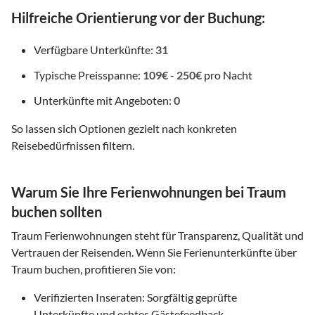
Hilfreiche Orientierung vor der Buchung:
Verfügbare Unterkünfte:
31
Typische Preisspanne:
109€
-
250€
pro Nacht
Unterkünfte mit Angeboten:
0
So lassen sich Optionen gezielt nach konkreten
Reisebedürfnissen filtern.
Warum Sie Ihre Ferienwohnungen bei Traum
buchen sollten
Traum Ferienwohnungen steht für Transparenz, Qualität und
Vertrauen der Reisenden. Wenn Sie Ferienunterkünfte über
Traum buchen, profitieren Sie von:
Verifizierten Inseraten: Sorgfältig geprüfte
Unterkünfte und echtes Gästefeedback