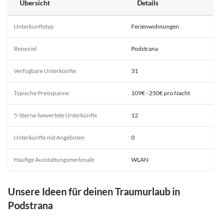
Übersicht
Details
Unterkunftstyp
Ferienwohnungen
Reiseziel
Podstrana
Verfügbare Unterkünfte
31
Typische Preisspanne
109€ - 250€ pro Nacht
5-Sterne-bewertete Unterkünfte
12
Unterkünfte mit Angeboten
0
Häufige Ausstattungsmerkmale
WLAN
Unsere Ideen für deinen Traumurlaub in
Podstrana