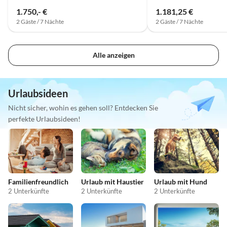
1.750,- €
1.181,25 €
2 Gäste / 7 Nächte
2 Gäste / 7 Nächte
Alle anzeigen
Urlaubsideen
Nicht sicher, wohin es gehen soll? Entdecken Sie
perfekte Urlaubsideen!
Familienfreundlich
Urlaub mit Haustier
Urlaub mit Hund
2 Unterkünfte
2 Unterkünfte
2 Unterkünfte