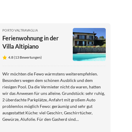
PORTO VALTRAVAGLIA
Ferienwohnung in der
Villa Altipiano
4.8 (13 Bewertungen)
Wir möchten die Fewo wärmstens weiterempfehlen.
Besonders wegen dem schönen Ausblick und dem
riesigen Pool. Da die Vermieter nicht da waren, hatten
wir das Anwesen für uns alleine. Grundstück: sehr ruhig,
2 überdachte Parkplätze, Anfahrt mit großem Auto
problemlos möglich Fewo: geräumig und sehr gut
ausgestattet Küche: viel Geschirr, Geschirrtücher,
Gewürze, Alufolie. Für den Gasherd sind
funktionierende Feuerzeuge empfehlenswert. Bad: