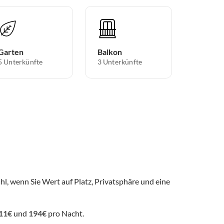
Garten
Balkon
5 Unterkünfte
3 Unterkünfte
hl, wenn Sie Wert auf Platz, Privatsphäre und eine
11€
und
194€
pro Nacht.