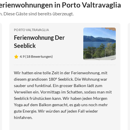
rienwohnungen in Porto Valtravaglia
. Diese Gäste sind bereits überzeugt.
PORTO VALTRAVAGLIA
Ferienwohnung Der
Seeblick
4.9 (18 Bewertungen)
Wir hatten eine tolle Zeit in der Ferienwohnung, mit
diesem grandiosen 180° Seeblick. Die Wohnung war
sauber und funktinal. Ein grosser Balkon lädt zum
Verweilen ein. Vormittags im Schatten, sodass man mit
Seeblick frühstücken kann. Wir haben jeden Morgen
Yoga auf dem Balkon gemacht, es gab uns noch mehr
gute Energie. Wir würden auf jeden Fall wieder
hinfahren.