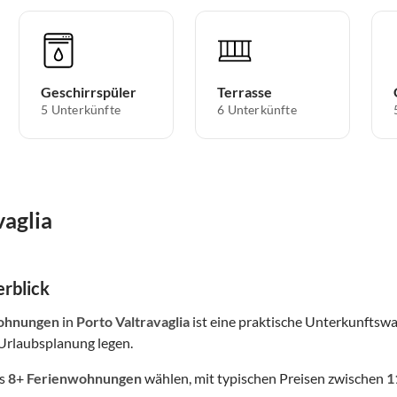
Geschirrspüler
Terrasse
5 Unterkünfte
6 Unterkünfte
vaglia
rblick
ohnungen
in
Porto Valtravaglia
ist eine praktische Unterkunftswa
Urlaubsplanung legen.
us
8
+
Ferienwohnungen
wählen, mit typischen Preisen zwischen
1