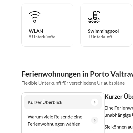
WLAN
Swimmingpool
8 Unterkünfte
1 Unterkunft
Ferienwohnungen in Porto Valtra
Flexible Unterkunft für verschiedene Urlaubspläne
Kurzer Übe
Kurzer Überblick
Eine
Ferienw
unabhängige 
Warum viele Reisende eine
Ferienwohnungen wählen
Sie können a