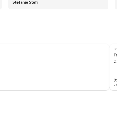
Stefanie Stefi
Po
F
2
9
2 