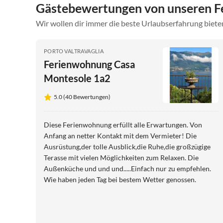
Gästebewertungen von unseren Fe
Wir wollen dir immer die beste Urlaubserfahrung bieten
PORTO VALTRAVAGLIA
Ferienwohnung Casa
Montesole 1a2
5.0 (40 Bewertungen)
Diese Ferienwohnung erfüllt alle Erwartungen. Von
Anfang an netter Kontakt mit dem Vermieter! Die
Ausrüstung,der tolle Ausblick,die Ruhe,die großzügige
Terasse mit vielen Möglichkeiten zum Relaxen. Die
Außenküche und und und.....Einfach nur zu empfehlen.
Wie haben jeden Tag bei bestem Wetter genossen.