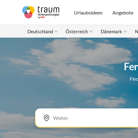
Urlaubsideen
Angebote
Deutschland
Österreich
Dänemark
N
Fer
Fin