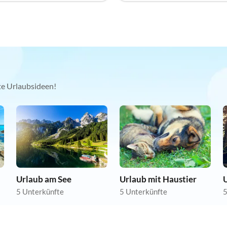
kte Urlaubsideen!
Urlaub am See
Urlaub mit Haustier
5 Unterkünfte
5 Unterkünfte
5