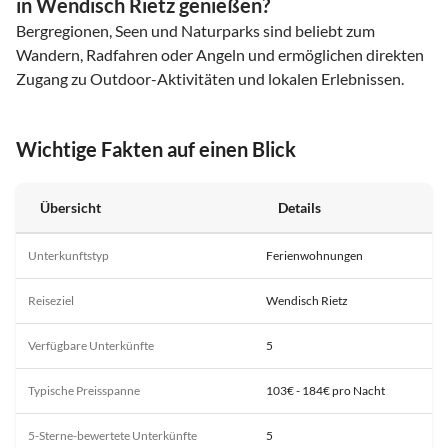
in Wendisch Rietz genießen?
Bergregionen, Seen und Naturparks sind beliebt zum
Wandern, Radfahren oder Angeln und ermöglichen direkten
Zugang zu Outdoor-Aktivitäten und lokalen Erlebnissen.
Wichtige Fakten auf einen Blick
Übersicht
Details
Unterkunftstyp
Ferienwohnungen
Reiseziel
Wendisch Rietz
Verfügbare Unterkünfte
5
Typische Preisspanne
103€ - 184€ pro Nacht
5-Sterne-bewertete Unterkünfte
5