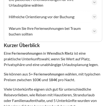
Urlaubspläne wählen
Hilfreiche Orientierung vor der Buchung:
Warum Sie Ihre Ferienwohnungen bei Traum
buchen sollten
Kurzer Überblick
Eine
Ferienwohnungen
in
Wendisch Rietz
ist eine
praktische Unterkunftswahl, wenn Sie Wert auf Platz,
Privatsphäre und eine unabhängige Urlaubsplanung legen.
Sie können aus
5
+
Ferienwohnungen
wählen, mit typischen
Preisen zwischen
103€
und
184€
pro Nacht.
Viele Unterkünfte eignen sich gut für unterschiedliche
Reisevorlieben, wie Reisen mit Haustieren, Strandurlaub
oder Familienaufenthalte, und 5 Unterkünfte wurden von