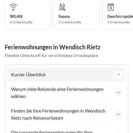
WLAN
Sauna
Geschirrspüle
4 Unterkünfte
5 Unterkünfte
5 Unterkünfte
Ferienwohnungen in Wendisch Rietz
Flexible Unterkunft für verschiedene Urlaubspläne
Kurzer Überblick
Warum viele Reisende eine Ferienwohnungen
wählen
Finden Sie Ihre Ferienwohnungen in Wendisch
Rietz nach Reisevorlieben
Die passende Ferienwohnungen für Ihre