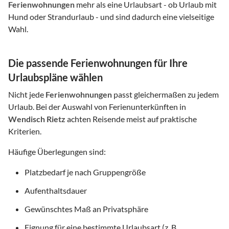
Ferienwohnungen
mehr als eine Urlaubsart - ob Urlaub mit
Hund oder Strandurlaub - und sind dadurch eine vielseitige
Wahl.
Die passende Ferienwohnungen für Ihre
Urlaubspläne wählen
Nicht jede
Ferienwohnungen
passt gleichermaßen zu jedem
Urlaub. Bei der Auswahl von Ferienunterkünften in
Wendisch Rietz
achten Reisende meist auf praktische
Kriterien.
Häufige Überlegungen sind:
Platzbedarf je nach Gruppengröße
Aufenthaltsdauer
Gewünschtes Maß an Privatsphäre
Eignung für eine bestimmte Urlaubsart (z. B.