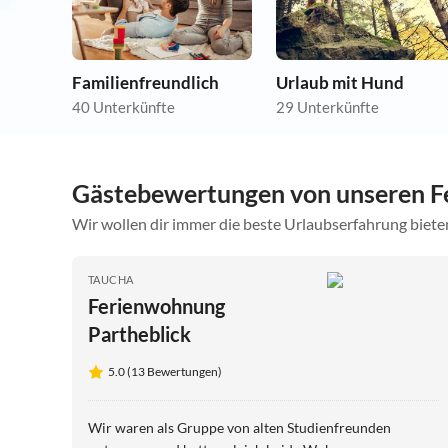
Familienfreundlich
Urlaub mit Hund
40 Unterkünfte
29 Unterkünfte
Gästebewertungen von unseren Fe
Wir wollen dir immer die beste Urlaubserfahrung bieten
TAUCHA
Ferienwohnung
Partheblick
5.0 (13 Bewertungen)
Wir waren als Gruppe von alten Studienfreunden