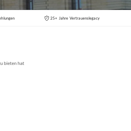
ehlungen
25+ Jahre Vertrauenslegacy
zu bieten hat