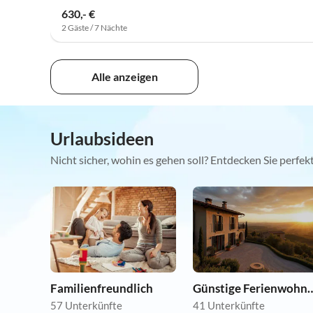
630,- €
2 Gäste / 7 Nächte
Alle anzeigen
Urlaubsideen
Nicht sicher, wohin es gehen soll? Entdecken Sie perfe
Familienfreundlich
Günstige Ferie
57 Unterkünfte
41 Unterkünfte