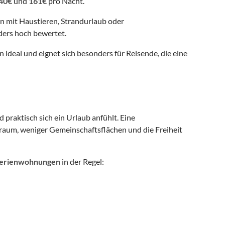
40€
und
161€
pro Nacht.
en mit Haustieren, Strandurlaub oder
ders hoch bewertet.
 ideal und eignet sich besonders für Reisende, die eine
 praktisch sich ein Urlaub anfühlt. Eine
aum, weniger Gemeinschaftsflächen und die Freiheit
erienwohnungen
in der Regel: