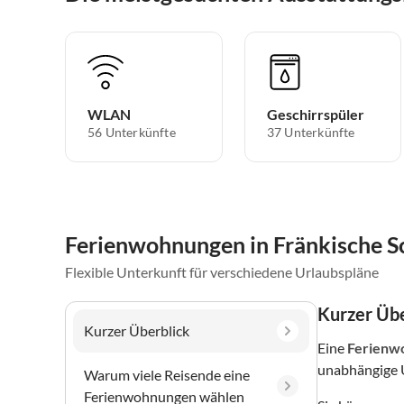
WLAN
Geschirrspüler
56 Unterkünfte
37 Unterkünfte
Ferienwohnungen in Fränkische S
Flexible Unterkunft für verschiedene Urlaubspläne
Kurzer Übe
Kurzer Überblick
Eine
Ferienw
unabhängige 
Warum viele Reisende eine
Ferienwohnungen wählen