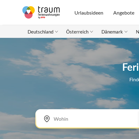
Urlaubsideen
Angebote
Deutschland
Österreich
Dänemark
N
Fer
Find