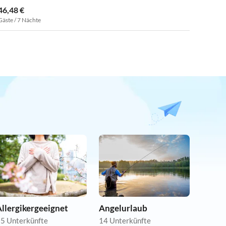
46,48 €
Gäste / 7 Nächte
llergikergeeignet
Angelurlaub
5 Unterkünfte
14 Unterkünfte