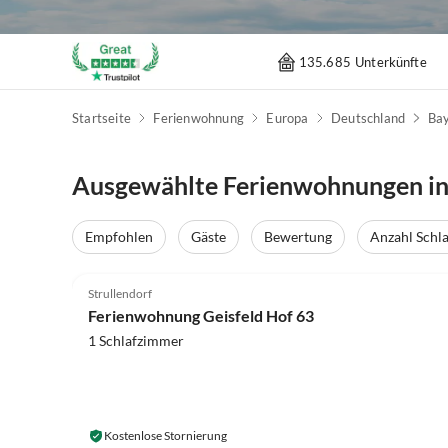
135.685 Unterkünfte
Startseite
Ferienwohnung
Europa
Deutschland
Ba
Ausgewählte Ferienwohnungen in
Empfohlen
Gäste
Bewertung
Anzahl Schl
4.9
(22)
Strullendorf
Ferienwohnung Geisfeld Hof 63
1 Schlafzimmer
Kostenlose Stornierung