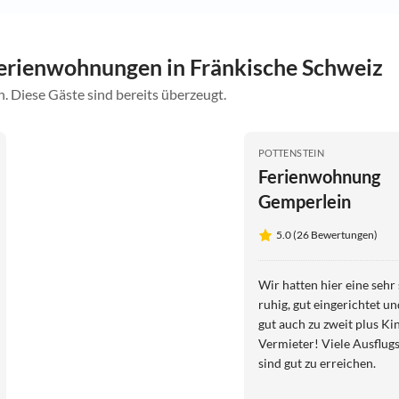
erienwohnungen in Fränkische Schweiz
. Diese Gäste sind bereits überzeugt.
POTTENSTEIN
Ferienwohnung
Gemperlein
5.0 (26 Bewertungen)
Wir hatten hier eine seh
ruhig, gut eingerichtet u
gut auch zu zweit plus Kin
Vermieter! Viele Ausflug
sind gut zu erreichen.