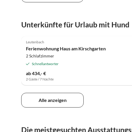
Unterkünfte für Urlaub mit Hund
5.0
(46)
Leutenbach
Ferienwohnung Haus am Kirschgarten
2 Schlafzimmer
Schnellantworter
ab 434,- €
2 Gäste / 7 Nächte
Alle anzeigen
Die meistgesuchten Ausstattungs