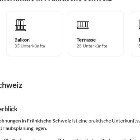
Balkon
Terrasse
35 Unterkünfte
23 Unterkünfte
chweiz
rblick
ohnungen
in
Fränkische Schweiz
ist eine praktische Unterkunfts
Urlaubsplanung legen.