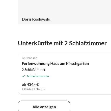
Doris Koslowski
Unterkünfte mit 2 Schlafzimmer
5.0
(46)
Leutenbach
Ferienwohnung Haus am Kirschgarten
2 Schlafzimmer
Schnellantworter
ab 434,- €
2 Gäste / 7 Nächte
Alle anzeigen