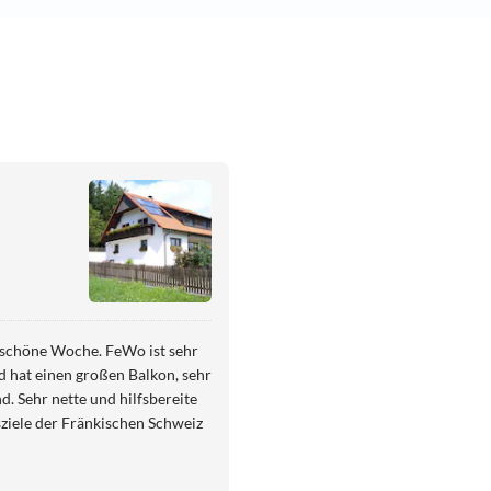
r schöne Woche. FeWo ist sehr
nd hat einen großen Balkon, sehr
d. Sehr nette und hilfsbereite
sziele der Fränkischen Schweiz