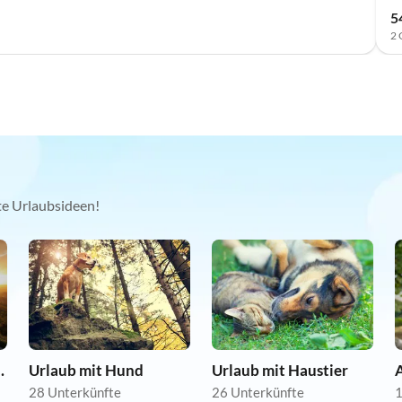
5
2 
kte Urlaubsideen!
nwohnungen
Urlaub mit Hund
Urlaub mit Haustier
A
28 Unterkünfte
26 Unterkünfte
1