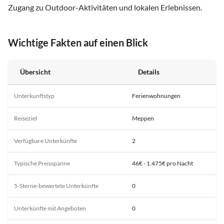
Zugang zu Outdoor-Aktivitäten und lokalen Erlebnissen.
Wichtige Fakten auf einen Blick
Übersicht
Details
Unterkunftstyp
Ferienwohnungen
Reiseziel
Meppen
Verfügbare Unterkünfte
2
Typische Preisspanne
46€ - 1.475€ pro Nacht
5-Sterne-bewertete Unterkünfte
0
Unterkünfte mit Angeboten
0