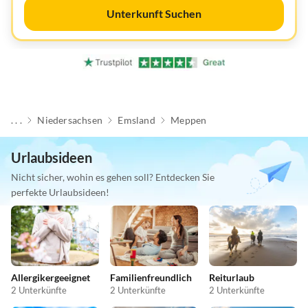
Unterkunft Suchen
. . .
Niedersachsen
Emsland
Meppen
Urlaubsideen
Nicht sicher, wohin es gehen soll? Entdecken Sie
perfekte Urlaubsideen!
Allergikergeeignet
Familienfreundlich
Reiturlaub
2 Unterkünfte
2 Unterkünfte
2 Unterkünfte