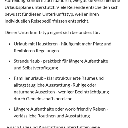
Aufteilung, sondern auch dadurch, wie gut sie verschiedene
Urlaubspläne unterstützt. Viele Reisende entscheiden sich
bewusst für diesen Unterkunftstyp, weil er ihren
individuellen Reisebedürfnissen entspricht.
Dieser Unterkunftstyp eignet sich besonders für:
Urlaub mit Haustieren - häufig mit mehr Platz und
flexibleren Regelungen
Strandurlaub - praktisch für längere Aufenthalte
und Selbstverpflegung
Familienurlaub - klar strukturierte Räume und
alltagstaugliche Ausstattung -Ruhige oder
naturnahe Auszeiten - weniger Beeinträchtigung
durch Gemeinschaftsbereiche
Längere Aufenthalte oder work-friendly Reisen -
verlässliche Routinen und Ausstattung
Je nach Lage und Ausstattung unterstützen viele