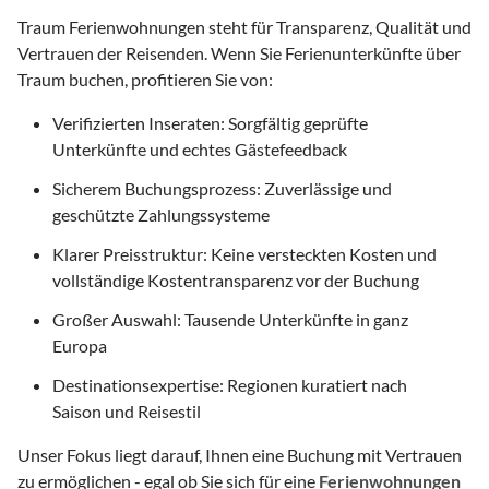
Traum Ferienwohnungen steht für Transparenz, Qualität und
Vertrauen der Reisenden. Wenn Sie Ferienunterkünfte über
Traum buchen, profitieren Sie von:
Verifizierten Inseraten: Sorgfältig geprüfte
Unterkünfte und echtes Gästefeedback
Sicherem Buchungsprozess: Zuverlässige und
geschützte Zahlungssysteme
Klarer Preisstruktur: Keine versteckten Kosten und
vollständige Kostentransparenz vor der Buchung
Großer Auswahl: Tausende Unterkünfte in ganz
Europa
Destinationsexpertise: Regionen kuratiert nach
Saison und Reisestil
Unser Fokus liegt darauf, Ihnen eine Buchung mit Vertrauen
zu ermöglichen - egal ob Sie sich für eine
Ferienwohnungen