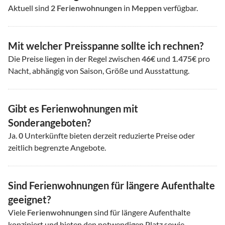
Aktuell sind
2
Ferienwohnungen
in
Meppen
verfügbar.
Mit welcher Preisspanne sollte ich rechnen?
Die Preise liegen in der Regel zwischen
46€
und
1.475€
pro
Nacht, abhängig von Saison, Größe und Ausstattung.
Gibt es Ferienwohnungen mit
Sonderangeboten?
Ja.
0
Unterkünfte bieten derzeit reduzierte Preise oder
zeitlich begrenzte Angebote.
Sind Ferienwohnungen für längere Aufenthalte
geeignet?
Viele
Ferienwohnungen
sind für längere Aufenthalte
konzipiert und bieten den notwendigen Platz sowie