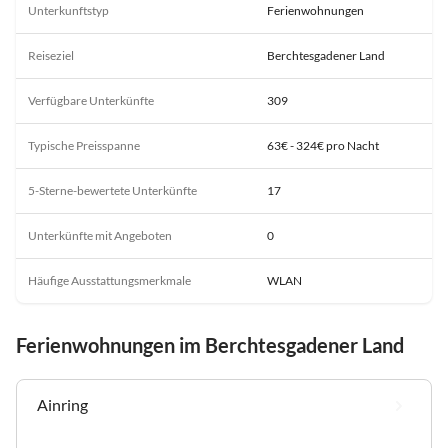
Unterkunftstyp
Ferienwohnungen
Reiseziel
Berchtesgadener Land
Verfügbare Unterkünfte
309
Typische Preisspanne
63€ - 324€ pro Nacht
5-Sterne-bewertete Unterkünfte
17
Unterkünfte mit Angeboten
0
Häufige Ausstattungsmerkmale
WLAN
Ferienwohnungen im Berchtesgadener Land
Ainring