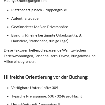
Häufige Überlegungen sind:
Platzbedarf je nach Gruppengröße
Aufenthaltsdauer
Gewünschtes Maß an Privatsphäre
Eignung für eine bestimmte Urlaubsart (z. B.
Haustiere, Strandnähe, ruhige Lage)
Diese Faktoren helfen, die passende Wahl zwischen
Ferienwohnungen, Ferienhäusern, Fewos, Bungalows und
Villen einzugrenzen.
Hilfreiche Orientierung vor der Buchung:
Verfügbare Unterkünfte:
309
Typische Preisspanne:
63€
-
324€
pro Nacht
Unterkünfte mit Angeboten:
0