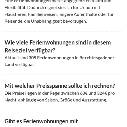
Eine
Ferienwohnungen
bietet abgegrenzten Raum und
Flexibilität. Dadurch eignet sie sich für Urlaub mit
Haustieren, Familienreisen, längere Aufenthalte oder für
Reisende, die Unabhängigkeit bevorzugen.
Wie viele Ferienwohnungen sind in diesem
Reiseziel verfügbar?
Aktuell sind
309
Ferienwohnungen
in
Berchtesgadener
Land
verfügbar.
Mit welcher Preisspanne sollte ich rechnen?
Die Preise liegen in der Regel zwischen
63€
und
324€
pro
Nacht, abhängig von Saison, Größe und Ausstattung.
Gibt es Ferienwohnungen mit