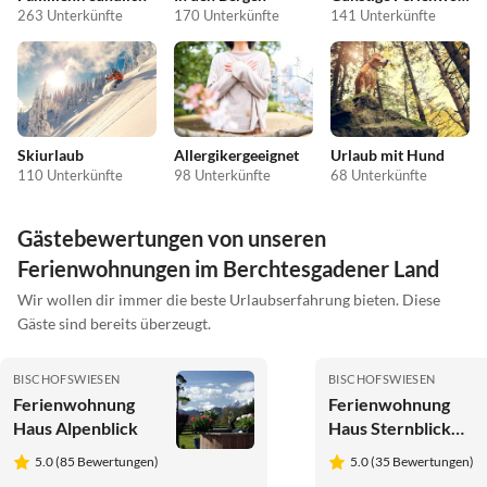
263 Unterkünfte
170 Unterkünfte
141 Unterkünfte
Skiurlaub
Allergikergeeignet
Urlaub mit Hund
110 Unterkünfte
98 Unterkünfte
68 Unterkünfte
Gästebewertungen von unseren
Ferienwohnungen im Berchtesgadener Land
Wir wollen dir immer die beste Urlaubserfahrung bieten. Diese
Gäste sind bereits überzeugt.
BISCHOFSWIESEN
BISCHOFSWIESEN
Ferienwohnung
Ferienwohnung
Haus Alpenblick
Haus Sternblick
Ferienwohnung
5.0 (85 Bewertungen)
5.0 (35 Bewertungen)
Lattengebirge