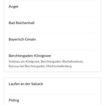
Anger
Bad Reichenhall
Bayerisch Gmain
Berchtesgaden-Königssee
Schönau am Königssee
,
Berchtesgaden
,
Bischofswiesen
,
Ramsau bei Berchtesgaden
,
Marktschellenberg
Laufen an der Salzach
Piding