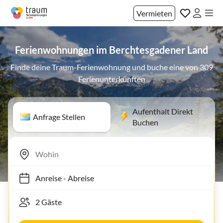
Vermieten
Ferienwohnungen im Berchtesgadener Land
Finde deine Traum-Ferienwohnung und buche eine von 309
Ferienunterkünften
Aufenthalt Direkt
Anfrage Stellen
Buchen
Anreise
-
Abreise