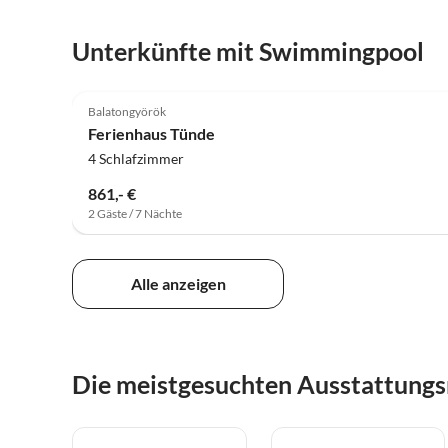
Unterkünfte mit Swimmingpool
5.0
(4)
Balatongyörök
Ferienhaus Tünde
4 Schlafzimmer
861,- €
2 Gäste / 7 Nächte
Alle anzeigen
Die meistgesuchten Ausstattung