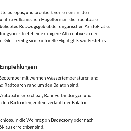
tteleuropas, und profitiert von einem milden
ür ihre vulkanischen Hügelformen, die fruchtbare
beliebtes Rückzugsgebiet der ungarischen Aristokratie,
atongyörök bietet eine ruhigere Alternative zu den
 Gleichzeitig sind kulturelle Highlights wie Festetics-
d Empfehlungen
is September mit warmen Wassertemperaturen und
nd Radtouren rund um den Balaton sind.
n-Autobahn erreichbar; Bahnverbindungen und
nden Badeorten, zudem verläuft der Balaton-
Schloss, in die Weinregion Badacsony oder nach
k aus erreichbar sind.