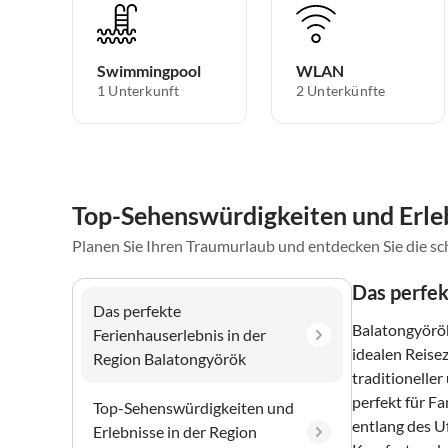
Swimmingpool
WLAN
1 Unterkunft
2 Unterkünfte
Top-Sehenswürdigkeiten und Erleb
Planen Sie Ihren Traumurlaub und entdecken Sie die s
Das perfek
Das perfekte
Balatongyörök
Ferienhauserlebnis in der
idealen Reise
Region Balatongyörök
traditionelle
perfekt für F
Top-Sehenswürdigkeiten und
entlang des U
Erlebnisse in der Region