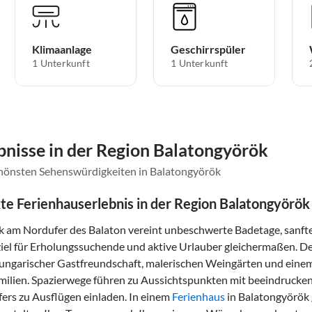
Klimaanlage
Geschirrspüler
1 Unterkunft
1 Unterkunft
nisse in der Region Balatongyörök
chönsten Sehenswürdigkeiten in Balatongyörök
te Ferienhauserlebnis in der Region Balatongyörök
 am Nordufer des Balaton vereint unbeschwerte Badetage, sanft
ziel für Erholungssuchende und aktive Urlauber gleichermaßen. D
r ungarischer Gastfreundschaft, malerischen Weingärten und einem
amilien. Spazierwege führen zu Aussichtspunkten mit beeindruck
fers zu Ausflügen einladen. In einem
Ferienhaus
in Balatongyörök 