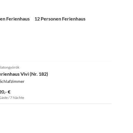
en Ferienhaus
12 Personen Ferienhaus
latongyörök
erienhaus Vivi (Nr. 182)
 Schlafzimmer
20,- €
Gäste / 7 Nächte