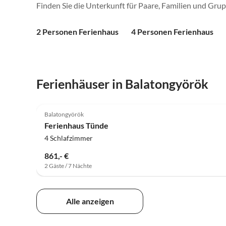
Finden Sie die Unterkunft für Paare, Familien und Gru
2 Personen Ferienhaus
4 Personen Ferienhaus
Ferienhäuser in Balatongyörök
5.0
(4)
Balatongyörök
Ferienhaus Tünde
4 Schlafzimmer
861,- €
2 Gäste / 7 Nächte
Alle anzeigen