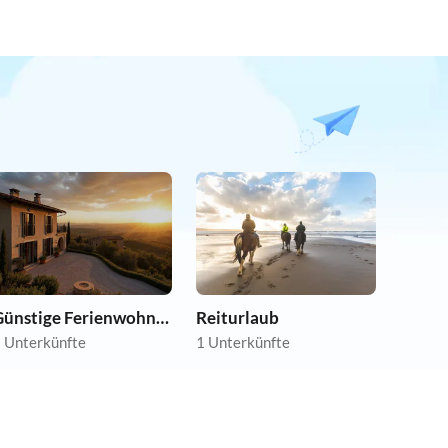
Günstige Ferienwohnungen
Reiturlaub
 Unterkünfte
1 Unterkünfte