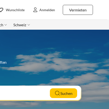
Vermieten
Wunschliste
Anmelden
ch
Schweiz
ften
Suchen