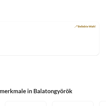
Beliebte Wahl
smerkmale in Balatongyörök