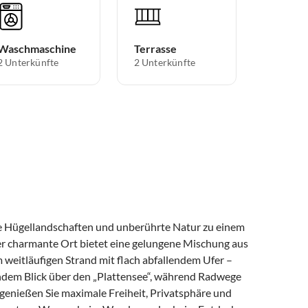
Waschmaschine
Terrasse
2 Unterkünfte
2 Unterkünfte
e Hügellandschaften und unberührte Natur zu einem
er charmante Ort bietet eine gelungene Mischung aus
 weitläufigen Strand mit flach abfallendem Ufer –
endem Blick über den „Plattensee“, während Radwege
genießen Sie maximale Freiheit, Privatsphäre und