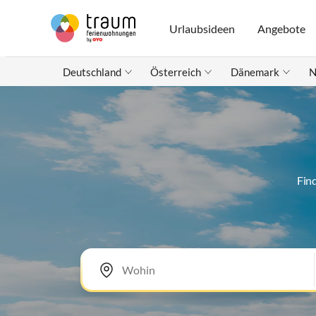
Urlaubsideen
Angebote
Deutschland
Österreich
Dänemark
N
Fin