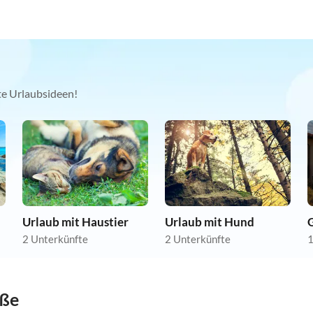
kte Urlaubsideen!
Urlaub mit Haustier
Urlaub mit Hund
2 Unterkünfte
2 Unterkünfte
1
öße