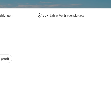
ehlungen
25+ Jahre Vertrauenslegacy
igend)