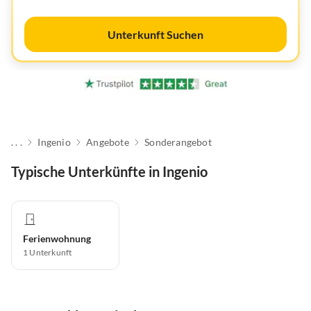
Unterkunft Suchen
. . .
Ingenio
Angebote
Sonderangebot
Typische Unterkünfte in Ingenio
Ferienwohnung
1
Unterkunft